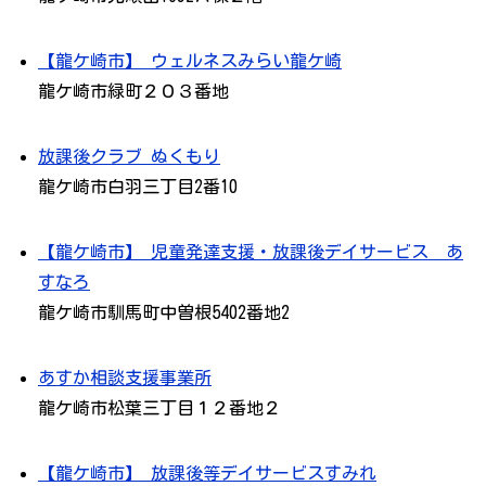
【龍ケ崎市】 ウェルネスみらい龍ケ崎
龍ケ崎市緑町２０３番地
放課後クラブ ぬくもり
龍ケ崎市白羽三丁目2番10
【龍ケ崎市】 児童発達支援・放課後デイサービス あ
すなろ
龍ケ崎市馴馬町中曽根5402番地2
あすか相談支援事業所
龍ケ崎市松葉三丁目１２番地２
【龍ケ崎市】 放課後等デイサービスすみれ