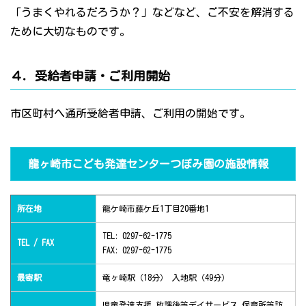
「うまくやれるだろうか？」などなど、ご不安を解消する
ために大切なものです。
４．受給者申請・ご利用開始
市区町村へ通所受給者申請、ご利用の開始です。
龍ヶ崎市こども発達センターつぼみ園の施設情報
所在地
龍ケ崎市藤ケ丘1丁目20番地1
TEL: 0297-62-1775
TEL / FAX
FAX: 0297-62-1775
最寄駅
竜ヶ崎駅（18分） 入地駅（49分）
児童発達支援 放課後等デイサービス 保育所等訪