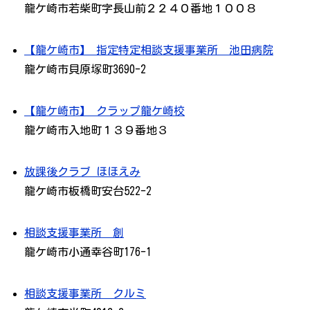
龍ケ崎市若柴町字長山前２２４０番地１００８
【龍ケ崎市】 指定特定相談支援事業所 池田病院
龍ケ崎市貝原塚町3690-2
【龍ケ崎市】 クラップ龍ケ崎校
龍ケ崎市入地町１３９番地３
放課後クラブ ほほえみ
龍ケ崎市板橋町安台522-2
相談支援事業所 創
龍ケ崎市小通幸谷町176-1
相談支援事業所 クルミ