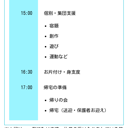
15:00
個別・集団支援
宿題
創作
遊び
運動など
16:30
お片付け・身支度
17:00
帰宅の準備
帰りの会
帰宅（送迎・保護者お迎え）