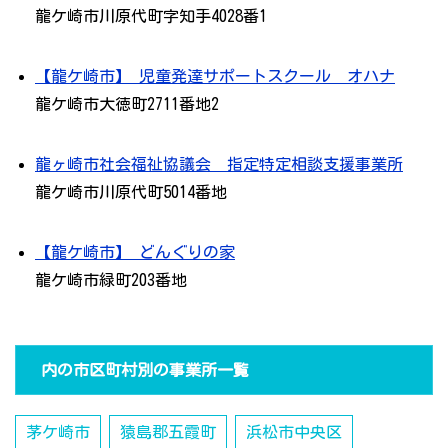
龍ケ崎市川原代町字知手4028番1
【龍ケ崎市】 児童発達サポートスクール オハナ
龍ケ崎市大徳町2711番地2
龍ヶ崎市社会福祉協議会 指定特定相談支援事業所
龍ケ崎市川原代町5014番地
【龍ケ崎市】 どんぐりの家
龍ケ崎市緑町203番地
内の市区町村別の事業所一覧
茅ケ崎市
猿島郡五霞町
浜松市中央区