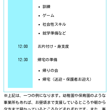
訓練
ゲーム
社会性スキル
就学準備など
12:00
お片付け・身支度
12:30
帰宅の準備
帰りの会
帰宅（送迎・保護者お迎え）
※上記は、一つの例になります。幼稚園や保育園のような
事業所もあれば、お昼頃まで支援しているところや朝から
夕方まで預かっているところなどそれぞれです。また、事