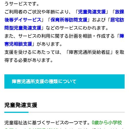
うサービスです。
ご利用者のご状況や年齢により、「
児童発達支援
」「
放課
後等デイサービス
」「
保育所等訪問支援
」および「
居宅訪
問型児童発達支援
」などのサービスにわかれます。
また、サービスの利用に関する計画を相談・作成する「
障
害児相談支援
」があります。
支援を受けるにあたっては、「障害児通所受給者証」を取
得する必要があります。
障害児通所支援の種類について
児童発達支援
児童福祉法に基づくサービスの一つです。
0歳から小学校