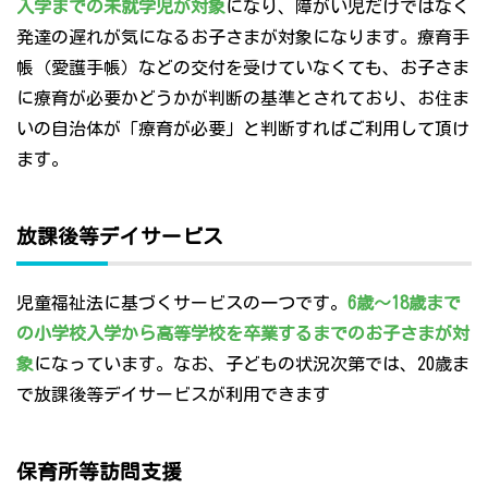
入学までの未就学児が対象
になり、障がい児だけではなく
発達の遅れが気になるお子さまが対象になります。療育手
帳（愛護手帳）などの交付を受けていなくても、お子さま
に療育が必要かどうかが判断の基準とされており、お住ま
いの自治体が「療育が必要」と判断すればご利用して頂け
ます。
放課後等デイサービス
児童福祉法に基づくサービスの一つです。
6歳～18歳まで
の小学校入学から高等学校を卒業するまでのお子さまが対
象
になっています。なお、子どもの状況次第では、20歳ま
で放課後等デイサービスが利用できます
保育所等訪問支援