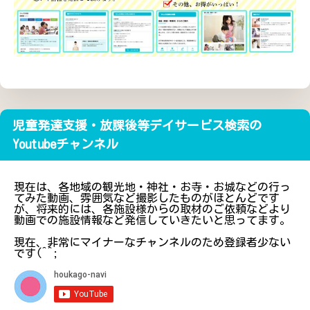
児童発達支援・放課後等デイサービス検索の
Youtubeチャンネル
現在は、各地域の観光地・神社・お寺・お城などの行っ
てみた動画、雰囲気など撮影したものがほとんどです
が、将来的には、各施設様からの取材のご依頼などより
動画での施設情報など発信していきたいと思ってます。
現在、非常にマイナーなチャンネルのため登録者少ない
です(^^;