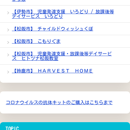
【伊勢市】 児童発達支援 いろどり / 放課後等
デイサービス いろどり
【松阪市】 チャイルドウィッシュくぼ
【松阪市】 こもりぐま
【松阪市】 児童発達支援・放課後等デイサービ
ス ヒトツナ松阪教室
【鈴鹿市】 ＨＡＲＶＥＳＴ ＨＯＭＥ
コロナウイルスの抗体キットのご購入はこちらまで
TOPIC