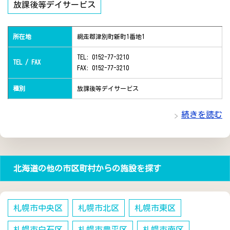
放課後等デイサービス
所在地
網走郡津別町新町1番地1
TEL: 0152-77-3210
TEL / FAX
FAX: 0152-77-3210
種別
放課後等デイサービス
続きを読む
北海道の他の市区町村からの施設を探す
札幌市中央区
札幌市北区
札幌市東区
札幌市白石区
札幌市豊平区
札幌市南区