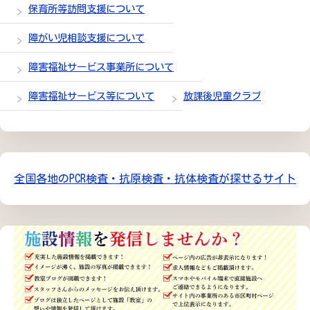
保育所等訪問支援について
障がい児相談支援について
障害福祉サービス事業所について
障害福祉サービス等について
放課後児童クラブ
全国各地のPCR検査・抗原検査・抗体検査が探せるサイト