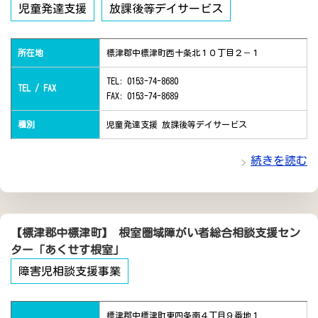
児童発達支援
放課後等デイサービス
所在地
標津郡中標津町西十条北１０丁目２－１
TEL: 0153-74-8680
TEL / FAX
FAX: 0153-74-8689
種別
児童発達支援 放課後等デイサービス
続きを読む
【標津郡中標津町】 根室圏域障がい者総合相談支援セン
ター「あくせす根室」
障害児相談支援事業
標津郡中標津町東四条南４丁目９番地１