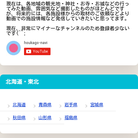
現在は、各地域の観光地・神社・お寺・お城などの行っ
てみた動画、雰囲気など撮影したものがほとんどです
が、将来的には、各施設様からの取材のご依頼などより
動画での施設情報など発信していきたいと思ってます。
現在、非常にマイナーなチャンネルのため登録者少ない
です(^^;
北海道・東北
北海道
青森県
岩手県
宮城県
秋田県
山形県
福島県