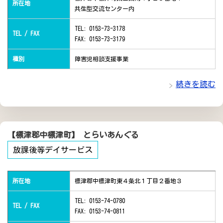
所在地
共生型交流センター内
TEL: 0153-73-3178
TEL / FAX
FAX: 0153-73-3179
種別
障害児相談支援事業
続きを読む
【標津郡中標津町】 とらいあんぐる
放課後等デイサービス
所在地
標津郡中標津町東４条北１丁目２番地３
TEL: 0153-74-0780
TEL / FAX
FAX: 0153-74-0811