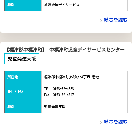
種別
放課後等デイサービス
続きを読む
【標津郡中標津町】 中標津町児童デイサービスセンター
児童発達支援
所在地
標津郡中標津町東3条北3丁目1番地
TEL: 0153-72-4383
TEL / FAX
FAX: 0153-72-4547
種別
児童発達支援
続きを読む