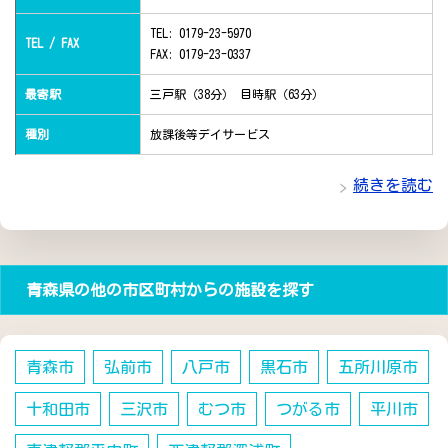
TEL: 0179-23-5970
TEL / FAX
FAX: 0179-23-0337
最寄駅
三戸駅（38分） 目時駅（63分）
種別
放課後等デイサービス
続きを読む
青森県の他の市区町村からの施設を探す
青森市
弘前市
八戸市
黒石市
五所川原市
十和田市
三沢市
むつ市
つがる市
平川市