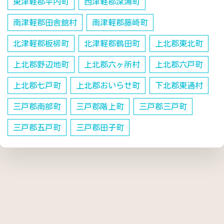
東津軽郡平内町
西津軽郡深浦町
南津軽郡田舎館村
南津軽郡藤崎町
北津軽郡板柳町
北津軽郡鶴田町
上北郡東北町
上北郡野辺地町
上北郡六ヶ所村
上北郡六戸町
上北郡七戸町
上北郡おいらせ町
下北郡東通村
三戸郡南部町
三戸郡階上町
三戸郡三戸町
三戸郡五戸町
三戸郡田子町