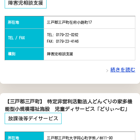
障害児相談支援
所在地
三戸郡三戸町在府小路町17
TEL: 0179-22-0262
TEL / FAX
FAX: 0179-23-4146
種別
障害児相談支援
続きを読む
【三戸郡三戸町】 特定非営利活動法人どんぐりの家多機
能型小規模福祉施設 児童ディサービス「どりぃ～む」
放課後等デイサービス
所在地
三戸郡三戸町大字同心町字熊ノ林11-90