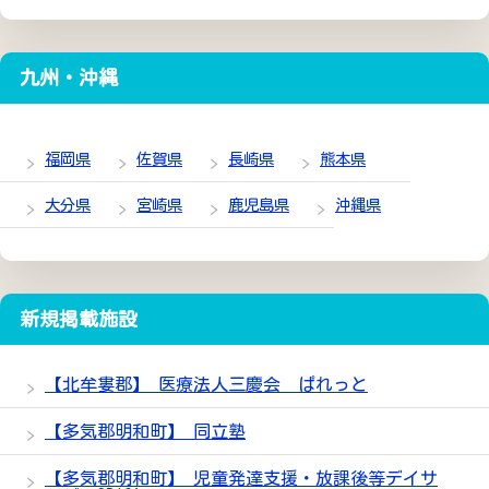
九州・沖縄
福岡県
佐賀県
長崎県
熊本県
大分県
宮崎県
鹿児島県
沖縄県
新規掲載施設
【北牟婁郡】 医療法人三慶会 ぱれっと
【多気郡明和町】 同立塾
【多気郡明和町】 児童発達支援・放課後等デイサ