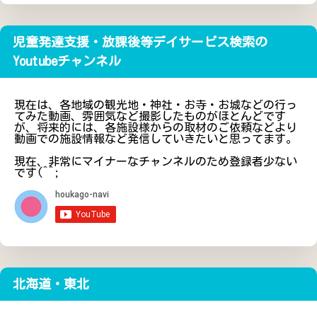
児童発達支援・放課後等デイサービス検索の
Youtubeチャンネル
現在は、各地域の観光地・神社・お寺・お城などの行っ
てみた動画、雰囲気など撮影したものがほとんどです
が、将来的には、各施設様からの取材のご依頼などより
動画での施設情報など発信していきたいと思ってます。
現在、非常にマイナーなチャンネルのため登録者少ない
です(^^;
北海道・東北