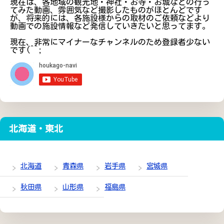
現在は、各地域の観光地・神社・お寺・お城などの行っ
てみた動画、雰囲気など撮影したものがほとんどです
が、将来的には、各施設様からの取材のご依頼などより
動画での施設情報など発信していきたいと思ってます。
現在、非常にマイナーなチャンネルのため登録者少ない
です(^^;
北海道・東北
北海道
青森県
岩手県
宮城県
秋田県
山形県
福島県