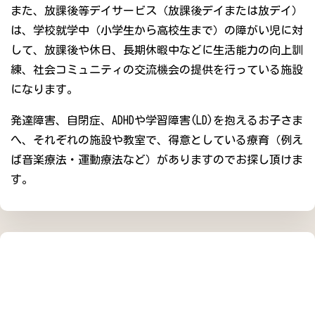
また、放課後等デイサービス（放課後デイまたは放デイ）
は、学校就学中（小学生から高校生まで）の障がい児に対
して、放課後や休日、長期休暇中などに生活能力の向上訓
練、社会コミュニティの交流機会の提供を行っている施設
になります。
発達障害、自閉症、ADHDや学習障害(LD)を抱えるお子さま
へ、それぞれの施設や教室で、得意としている療育（例え
ば音楽療法・運動療法など）がありますのでお探し頂けま
す。