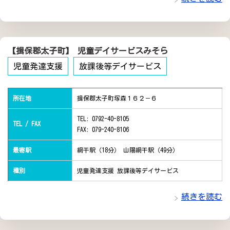
【揖保郡太子町】 児童デイサービスみそら
児童発達支援
放課後等デイサービス
所在地
揖保郡太子町塚森１６２－６
TEL: 0792-40-8105
TEL / FAX
FAX: 079-240-8106
最寄駅
網干駅（18分） 山陽網干駅（49分）
種別
児童発達支援 放課後等デイサービス
続きを読む