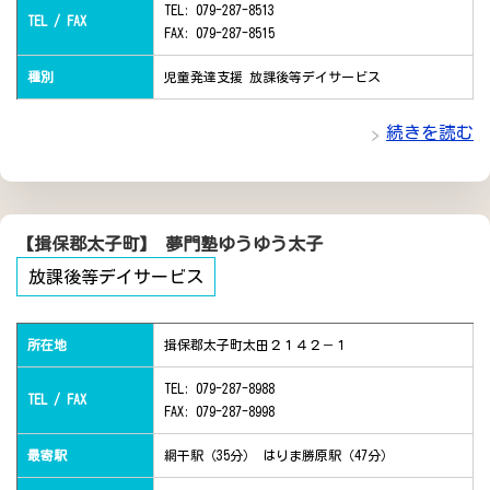
TEL: 079-287-8513
TEL / FAX
FAX: 079-287-8515
種別
児童発達支援 放課後等デイサービス
続きを読む
【揖保郡太子町】 夢門塾ゆうゆう太子
放課後等デイサービス
所在地
揖保郡太子町太田２１４２－１
TEL: 079-287-8988
TEL / FAX
FAX: 079-287-8998
最寄駅
網干駅（35分） はりま勝原駅（47分）