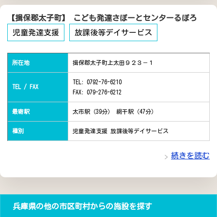
【揖保郡太子町】 こども発達さぽーとセンターるぽろ
児童発達支援
放課後等デイサービス
所在地
揖保郡太子町上太田９２３－１
TEL: 0792-76-6210
TEL / FAX
FAX: 079-276-6212
最寄駅
太市駅（39分） 網干駅（47分）
種別
児童発達支援 放課後等デイサービス
続きを読む
兵庫県の他の市区町村からの施設を探す