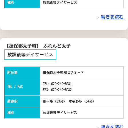
種別
放課後等デイサービス
続きを読む
【揖保郡太子町】 ふれんど太子
放課後等デイサービス
所在地
揖保郡太子町鵤２７３－７
TEL: 079-240-5931
TEL / FAX
FAX: 079-240-5932
最寄駅
網干駅（33分） 本竜野駅（54分）
種別
放課後等デイサービス
続きを読む