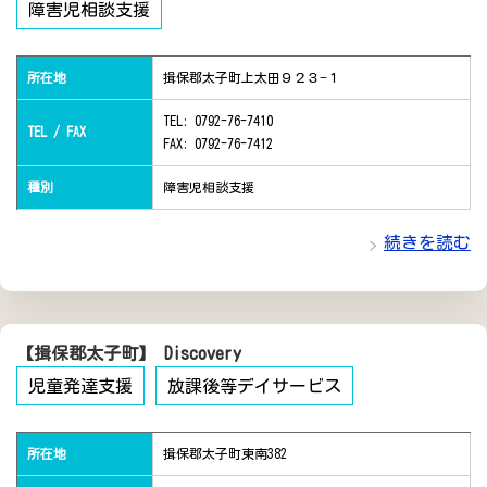
障害児相談支援
所在地
揖保郡太子町上太田９２３−１
TEL: 0792-76-7410
TEL / FAX
FAX: 0792-76-7412
種別
障害児相談支援
続きを読む
【揖保郡太子町】 Discovery
児童発達支援
放課後等デイサービス
所在地
揖保郡太子町東南382