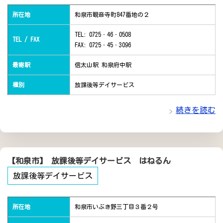
所在地
和泉市観音寺町847番地の２
TEL: 0725‐46‐0508
TEL / FAX
FAX: 0725‐45‐3096
最寄駅
信太山駅 和泉府中駅
種別
放課後等デイサービス
続きを読む
【和泉市】 放課後等デイサービス はねるん
放課後等デイサービス
所在地
和泉市いぶき野三丁目３番２号