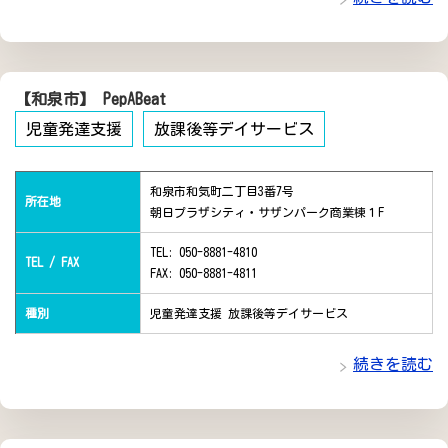
【和泉市】 PepABeat
児童発達支援
放課後等デイサービス
和泉市和気町二丁目3番7号
所在地
朝日プラザシティ・サザンパーク商業棟１F
TEL: 050-8881-4810
TEL / FAX
FAX: 050-8881-4811
種別
児童発達支援 放課後等デイサービス
続きを読む