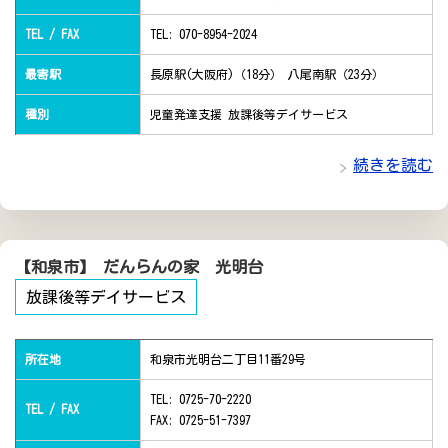
TEL / FAX
TEL: 070-8954-2024
最寄駅
長原駅(大阪府)（18分） 八尾南駅（23分）
種別
児童発達支援 放課後等デイサービス
続きを読む
【和泉市】 だんらんの家 光明台
放課後等デイサービス
所在地
和泉市光明台二丁目11番29号
TEL: 0725-70-2220
TEL / FAX
FAX: 0725-51-7397