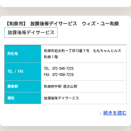
【和泉市】 放課後等デイサービス ウィズ・ユー和泉
放課後等デイサービス
和泉市伯太町一丁目13番７号 ももちゃんヒルズ
所在地
和泉１階
TEL: 072-546-7225
TEL / FAX
FAX: 072-558-7229
最寄駅
和泉府中駅 信太山駅
種別
放課後等デイサービス
続きを読む