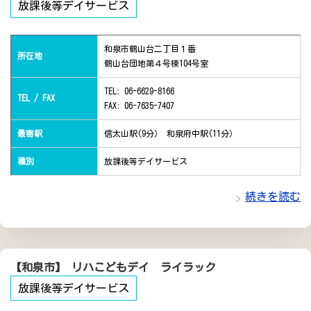
放課後等デイサービス
和泉市鶴山台二丁目１番
所在地
鶴山台団地第４号棟104号室
TEL: 06-6629-8166
TEL / FAX
FAX: 06-7635-7407
最寄駅
信太山駅(9分） 和泉府中駅(11分）
種別
放課後等デイサービス
続きを読む
【和泉市】 リハこどもデイ ライラック
放課後等デイサービス