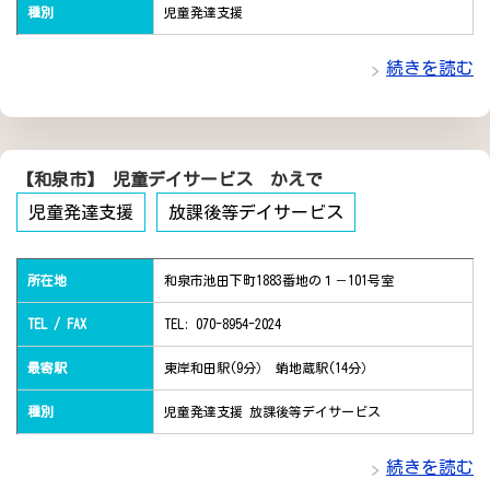
種別
児童発達支援
続きを読む
【和泉市】 児童デイサービス かえで
児童発達支援
放課後等デイサービス
所在地
和泉市池田下町1883番地の１－101号室
TEL / FAX
TEL: 070-8954-2024
最寄駅
東岸和田駅(9分） 蛸地蔵駅(14分）
種別
児童発達支援 放課後等デイサービス
続きを読む