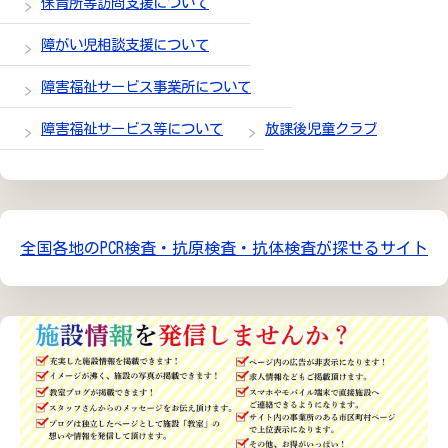
保育所等訪問支援について
障がい児相談支援について
障害福祉サービス事業所について
障害福祉サービス等について
放課後児童クラブ
全国各地のPCR検査・抗原検査・抗体検査が探せるサイト