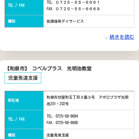
TEL: ０７２５－５５－６６６１
TEL / FAX
FAX: ０７２５－５５－６６６９
種別
放課後等デイサービス
続きを読む
【和泉市】 コペルプラス 光明池教室
児童発達支援
和泉市伏屋町五丁目３番３号 アポロプラザ光明
所在地
池201・202号
TEL: 0725-58-8694
TEL / FAX
FAX: 0725-58-8695
種別
児童発達支援