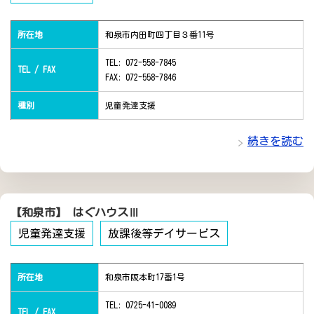
所在地
和泉市内田町四丁目３番11号
TEL: 072-558-7845
TEL / FAX
FAX: 072-558-7846
種別
児童発達支援
続きを読む
【和泉市】 はぐハウスⅢ
児童発達支援
放課後等デイサービス
所在地
和泉市阪本町17番1号
TEL: 0725-41-0089
TEL / FAX