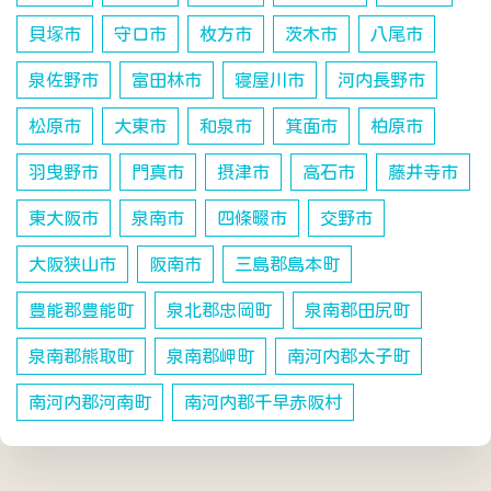
貝塚市
守口市
枚方市
茨木市
八尾市
泉佐野市
富田林市
寝屋川市
河内長野市
松原市
大東市
和泉市
箕面市
柏原市
羽曳野市
門真市
摂津市
高石市
藤井寺市
東大阪市
泉南市
四條畷市
交野市
大阪狭山市
阪南市
三島郡島本町
豊能郡豊能町
泉北郡忠岡町
泉南郡田尻町
泉南郡熊取町
泉南郡岬町
南河内郡太子町
南河内郡河南町
南河内郡千早赤阪村