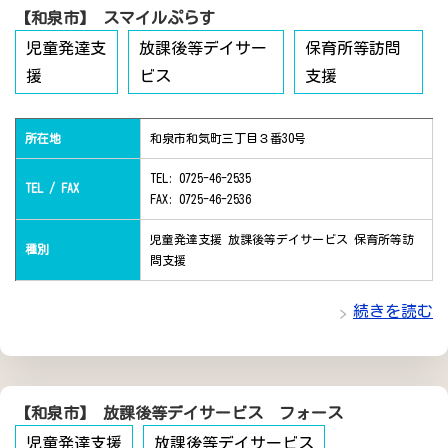
【和泉市】 スマイルぷらす
児童発達支
放課後等デイサー
保育所等訪問
援
ビス
支援
所在地
和泉市和気町三丁目３番30号
TEL: 0725-46-2535
TEL / FAX
FAX: 0725-46-2536
児童発達支援 放課後等デイサービス 保育所等訪
種別
問支援
続きを読む
【和泉市】 放課後等デイサービス フォース
児童発達支援
放課後等デイサービス