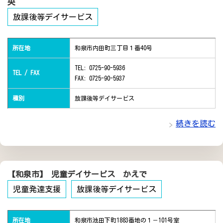
央
放課後等デイサービス
所在地
和泉市内田町三丁目１番40号
TEL: 0725-90-5936
TEL / FAX
FAX: 0725-90-5937
種別
放課後等デイサービス
続きを読む
【和泉市】 児童デイサービス かえで
児童発達支援
放課後等デイサービス
所在地
和泉市池田下町1883番地の１－101号室