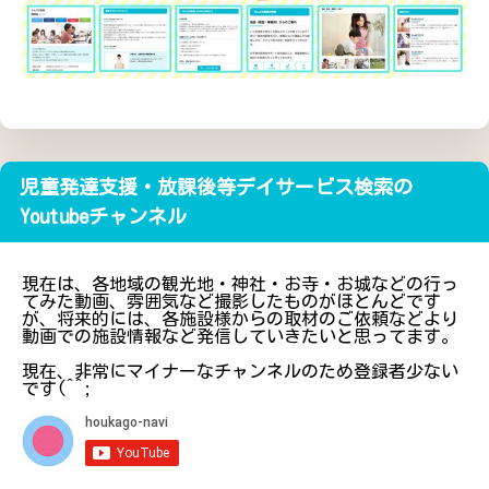
児童発達支援・放課後等デイサービス検索の
Youtubeチャンネル
現在は、各地域の観光地・神社・お寺・お城などの行っ
てみた動画、雰囲気など撮影したものがほとんどです
が、将来的には、各施設様からの取材のご依頼などより
動画での施設情報など発信していきたいと思ってます。
現在、非常にマイナーなチャンネルのため登録者少ない
です(^^;