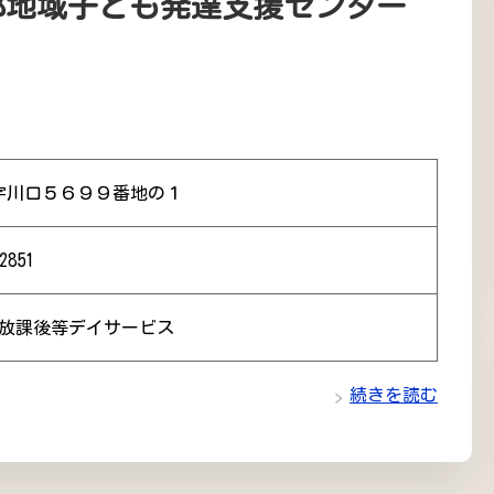
部地域子ども発達支援センター
字川口５６９９番地の１
2851
 放課後等デイサービス
続きを読む