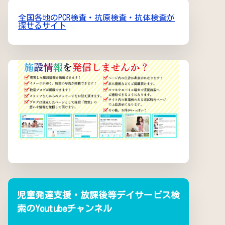
全国各地のPCR検査・抗原検査・抗体検査が
探せるサイト
児童発達支援・放課後等デイサービス検
索のYoutubeチャンネル