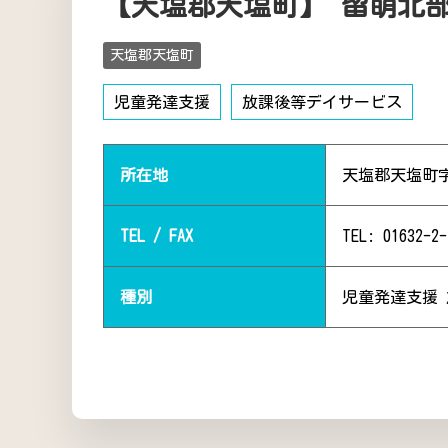
【天塩郡天塩町】 留萌北
天塩郡天塩町
児童発達支援
放課後等デイサービス
所在地
天塩郡天塩町
TEL / FAX
TEL: 01632-2-
種別
児童発達支援