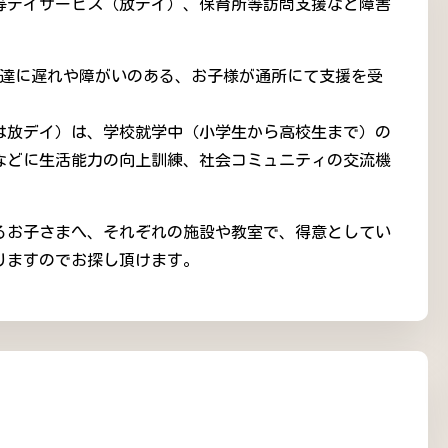
等デイサービス（放デイ）、保育所等訪問支援など障害
発達に遅れや障がいのある、お子様が通所にて支援を受
は放デイ）は、学校就学中（小学生から高校生まで）の
などに生活能力の向上訓練、社会コミュニティの交流機
抱えるお子さまへ、それぞれの施設や教室で、得意としてい
りますのでお探し頂けます。