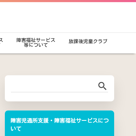
ス
障害福祉サービス
放課後児童クラブ
て
等について
障害児通所支援・障害福祉サービスにつ
いて