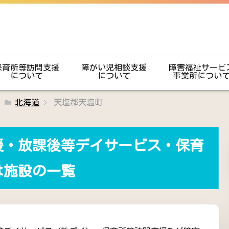
保育所等訪問支援
障がい児相談支援
障害福祉サービ
について
について
事業所につい
北海道
天塩郡天塩町
援・放課後等デイサービス・保育
は施設の一覧