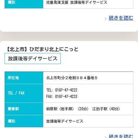
種別
児童発達支援 放課後等デイサービス
続きを読む
【北上市】ひだまり北上にこっと
放課後等デイサービス
所在地
北上市町分２地割３８４番地５
TEL: 0197-47-4222
TEL / FAX
FAX: 0197-47-4223
最寄駅
柳原駅（岩手県）（20分） 江釣子駅（40分）
種別
放課後等デイサービス
続きを読む