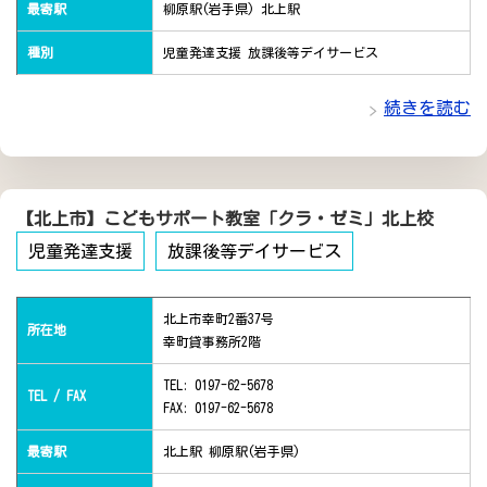
最寄駅
柳原駅(岩手県) 北上駅
種別
児童発達支援 放課後等デイサービス
続きを読む
【北上市】こどもサポート教室「クラ・ゼミ」北上校
児童発達支援
放課後等デイサービス
北上市幸町2番37号
所在地
幸町貸事務所2階
TEL: 0197-62-5678
TEL / FAX
FAX: 0197-62-5678
最寄駅
北上駅 柳原駅(岩手県)