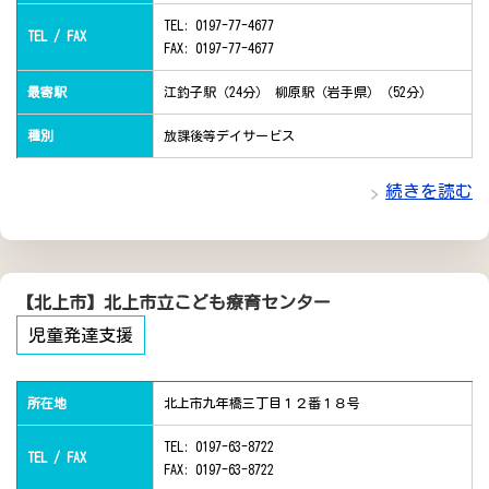
TEL: 0197-77-4677
TEL / FAX
FAX: 0197-77-4677
最寄駅
江釣子駅（24分） 柳原駅（岩手県）（52分）
種別
放課後等デイサービス
続きを読む
【北上市】北上市立こども療育センター
児童発達支援
所在地
北上市九年橋三丁目１２番１８号
TEL: 0197-63-8722
TEL / FAX
FAX: 0197-63-8722