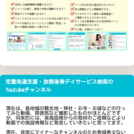
児童発達支援・放課後等デイサービス検索の
Youtubeチャンネル
現在は、各地域の観光地・神社・お寺・お城などの行っ
てみた動画、雰囲気など撮影したものがほとんどです
が、将来的には、各施設様からの取材のご依頼などより
動画での施設情報など発信していきたいと思ってます。
現在、非常にマイナーなチャンネルのため登録者少ない