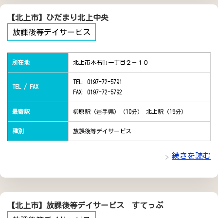
【北上市】ひだまり北上中央
放課後等デイサービス
所在地
北上市本石町一丁目２－１０
TEL: 0197-72-5791
TEL / FAX
FAX: 0197-72-5792
最寄駅
柳原駅（岩手県）（10分） 北上駅（15分）
種別
放課後等デイサービス
続きを読む
【北上市】放課後等デイサービス すてっぷ