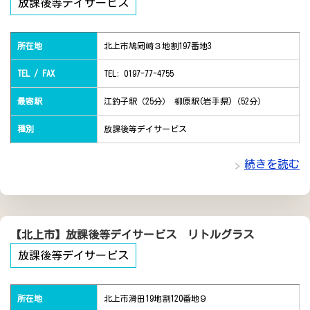
放課後等デイサービス
所在地
北上市鳩岡崎３地割197番地3
TEL / FAX
TEL: 0197-77-4755
最寄駅
江釣子駅（25分） 柳原駅(岩手県)（52分）
種別
放課後等デイサービス
続きを読む
【北上市】放課後等デイサービス リトルグラス
放課後等デイサービス
所在地
北上市滑田19地割120番地９