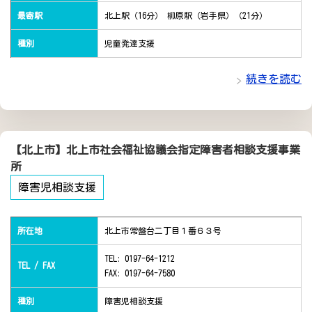
最寄駅
北上駅（16分） 柳原駅（岩手県）（21分）
種別
児童発達支援
続きを読む
【北上市】北上市社会福祉協議会指定障害者相談支援事業
所
障害児相談支援
所在地
北上市常盤台二丁目１番６３号
TEL: 0197-64-1212
TEL / FAX
FAX: 0197-64-7580
種別
障害児相談支援