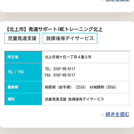
【北上市】発達サポートIMEトレーニング北上
児童発達支援
放課後等デイサービス
所在地
北上市堤ケ丘一丁目４番３号
TEL: 0197-65-5117
TEL / FAX
FAX: 0197-65-5117
最寄駅
柳原駅（岩手県）（23分） 村崎野駅（30分）
種別
児童発達支援 放課後等デイサービス
続きを読む