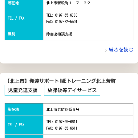
所在地
北上市新穀町１－７－３２
TEL: 0197-65-6330
TEL / FAX
FAX: 0197-72-5591
種別
障害児相談支援
続きを読む
【北上市】発達サポートIMEトレーニング北上芳町
児童発達支援
放課後等デイサービス
所在地
北上市芳町９番５号
TEL: 0197-65-6611
TEL / FAX
FAX: 0197-65-6611