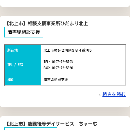
【北上市】相談支援事業所ひだまり北上
障害児相談支援
所在地
北上市町分２地割３８４番地５
TEL: 0197-72-5793
TEL / FAX
FAX: 0197-72-5820
種別
障害児相談支援
続きを読む
【北上市】放課後等デイサービス ちゃーむ