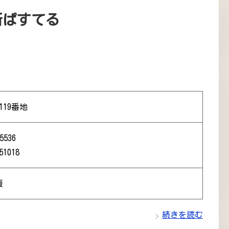
所ぱすてる
119番地
5536
51018
援
続きを読む