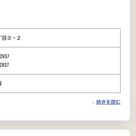
丁目３－２
2937
2937
援
続きを読む