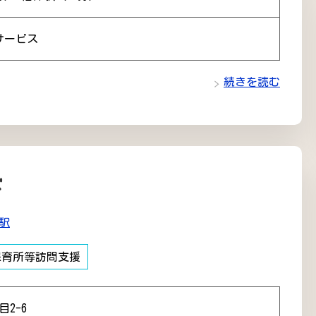
サービス
続きを読む
ド
駅
保育所等訪問支援
2-6