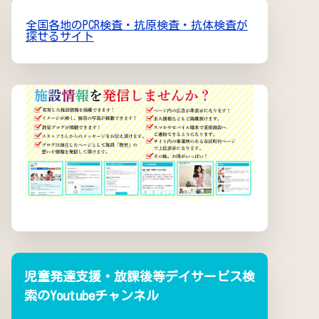
全国各地のPCR検査・抗原検査・抗体検査が
探せるサイト
児童発達支援・放課後等デイサービス検
索のYoutubeチャンネル