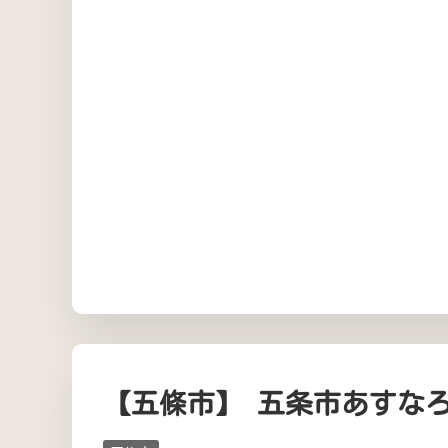
【五條市】 五条市あすな