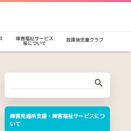
ス
障害福祉サービス
放課後児童クラブ
て
等について
障害児通所支援・障害福祉サービスにつ
いて