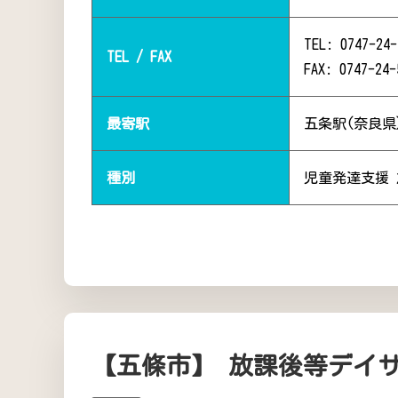
TEL: 0747-24-
TEL / FAX
FAX: 0747-24-
最寄駅
五条駅(奈良県
種別
児童発達支援
【五條市】 放課後等デイ