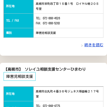
高槻市栄町四丁目１５番１号 ロイヤル暁２０５
所在地
号室
TEL: 072-668-4526
TEL / FAX
FAX: 072-668-5263
種別
障害児相談支援
続きを読む
【高槻市】 ソレイユ相談支援センターひまわり
障害児相談支援
高槻市出丸町４番３６号ジュネス帯曲輪２１７号
所在地
室
TEL: 072-648-4775