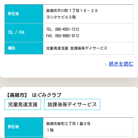
高槻市芥川町１丁目１５－２３
所在地
ヨシタケビル２階
TEL: 080-4051-7212
TEL / FAX
FAX: 050-8883-8113
種別
児童発達支援 放課後等デイサービス
続きを読む
【高槻市】 はぐみクラブ
児童発達支援
放課後等デイサービス
高槻市寿町三丁目１番３号
所在地
１階