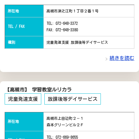
所在地
高槻市津之江町１丁目２番１号
TEL: 072-648-3372
TEL / FAX
FAX: 072-648-3380
種別
児童発達支援 放課後等デイサービス
続きを読む
【高槻市】 学習教室ルリカラ
児童発達支援
放課後等デイサービス
高槻市上田辺町２－１
所在地
森本グリーンビル２Ｆ
TEL: 072-669-8655