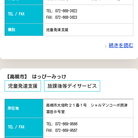
TEL: 072-668-3622
TEL / FAX
FAX: 072-668-3623
種別
児童発達支援
続きを読む
【高槻市】 はっぴーみっけ
児童発達支援
放課後等デイサービス
高槻市大畑町２１番１号 シャルマンコーポ摂津
所在地
富田８号室
TEL: 072-669-9566
TEL / FAX
FAX: 072-669-9567