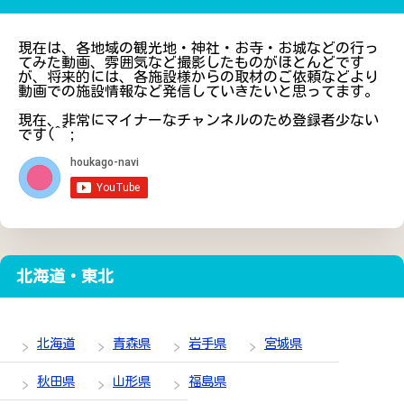
現在は、各地域の観光地・神社・お寺・お城などの行っ
てみた動画、雰囲気など撮影したものがほとんどです
が、将来的には、各施設様からの取材のご依頼などより
動画での施設情報など発信していきたいと思ってます。
現在、非常にマイナーなチャンネルのため登録者少ない
です(^^;
北海道・東北
北海道
青森県
岩手県
宮城県
秋田県
山形県
福島県