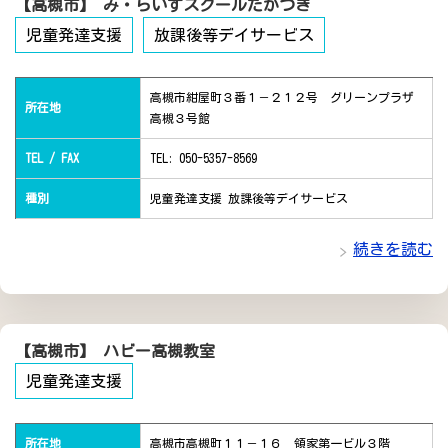
【高槻市】 み・らいずスクールたかつき
児童発達支援
放課後等デイサービス
高槻市紺屋町３番１－２１２号 グリーンプラザ
所在地
高槻３号館
TEL / FAX
TEL: 050-5357-8569
種別
児童発達支援 放課後等デイサービス
続きを読む
【高槻市】 ハビー高槻教室
児童発達支援
所在地
高槻市高槻町１１－１６ 領家第一ビル３階