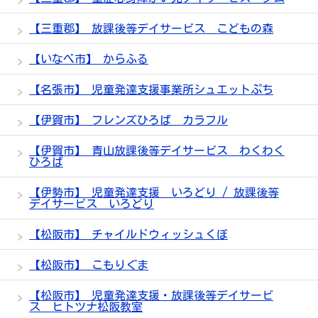
【三重郡】 放課後等デイサービス こどもの森
【いなべ市】 からふる
【名張市】 児童発達支援事業所シュエットぷち
【伊賀市】 フレンズひろば カラフル
【伊賀市】 青山放課後等デイサービス わくわく
ひろば
【伊勢市】 児童発達支援 いろどり / 放課後等
デイサービス いろどり
【松阪市】 チャイルドウィッシュくぼ
【松阪市】 こもりぐま
【松阪市】 児童発達支援・放課後等デイサービ
ス ヒトツナ松阪教室