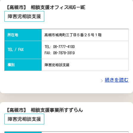
【高槻市】 相談支援オフィスHUG－ME
障害児相談支援
所在地
高槻市城南町三丁目５番２５号１階
TEL: 06-7777-4100
TEL / FAX
FAX: 06-7878-3819
種別
障害児相談支援
続きを読む
【高槻市】 相談支援事業所すずらん
障害児相談支援