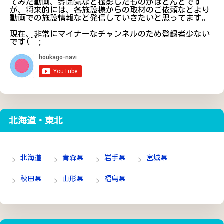
てみた動画、雰囲気など撮影したものがほとんどです
が、将来的には、各施設様からの取材のご依頼などより
動画での施設情報など発信していきたいと思ってます。
現在、非常にマイナーなチャンネルのため登録者少ない
です(^^;
北海道・東北
北海道
青森県
岩手県
宮城県
秋田県
山形県
福島県