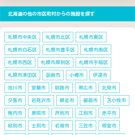
北海道の他の市区町村からの施設を探す
札幌市中央区
札幌市北区
札幌市東区
札幌市白石区
札幌市豊平区
札幌市南区
札幌市西区
札幌市厚別区
札幌市手稲区
札幌市清田区
函館市
小樽市
伊達市
旭川市
室蘭市
釧路市
帯広市
北見市
夕張市
岩見沢市
網走市
留萌市
苫小牧市
稚内市
美唄市
芦別市
江別市
赤平市
紋別市
士別市
名寄市
三笠市
根室市