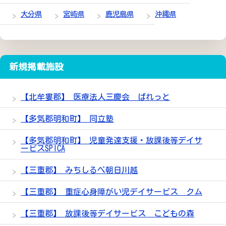
大分県
宮崎県
鹿児島県
沖縄県
新規掲載施設
【北牟婁郡】 医療法人三慶会 ぱれっと
【多気郡明和町】 同立塾
【多気郡明和町】 児童発達支援・放課後等デイサ
ービスSPICA
【三重郡】 みちしるべ朝日川越
【三重郡】 重症心身障がい児デイサービス クム
【三重郡】 放課後等デイサービス こどもの森