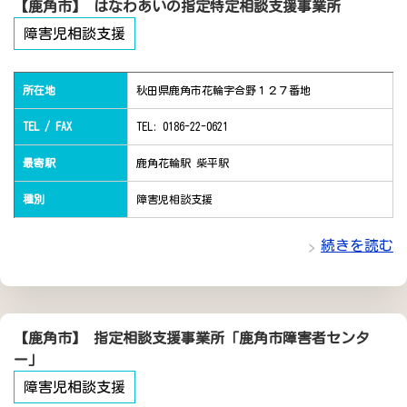
【鹿角市】 はなわあいの指定特定相談支援事業所
障害児相談支援
所在地
秋田県鹿角市花輪字合野１２７番地
TEL / FAX
TEL: 0186-22-0621
最寄駅
鹿角花輪駅 柴平駅
種別
障害児相談支援
続きを読む
【鹿角市】 指定相談支援事業所「鹿角市障害者センタ
ー」
障害児相談支援