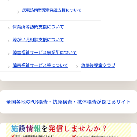
居宅訪問型児童発達支援について
保育所等訪問支援について
障がい児相談支援について
障害福祉サービス事業所について
障害福祉サービス等について
放課後児童クラブ
全国各地のPCR検査・抗原検査・抗体検査が探せるサイト