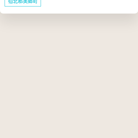
仙北郡美郷町