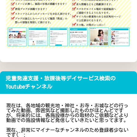
児童発達支援・放課後等デイサービス検索の
Youtubeチャンネル
現在は、各地域の観光地・神社・お寺・お城などの行っ
てみた動画、雰囲気など撮影したものがほとんどです
が、将来的には、各施設様からの取材のご依頼などより
動画での施設情報など発信していきたいと思ってます。
現在、非常にマイナーなチャンネルのため登録者少ない
です(^^;