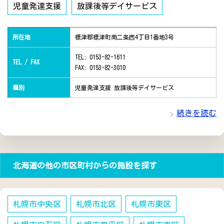
児童発達支援
放課後等デイサービス
所在地
標津郡標津町南二条西4丁目1番地3号
TEL: 0153-82-1611
TEL / FAX
FAX: 0153-82-3010
種別
児童発達支援 放課後等デイサービス
続きを読む
北海道の他の市区町村からの施設を探す
札幌市中央区
札幌市北区
札幌市東区