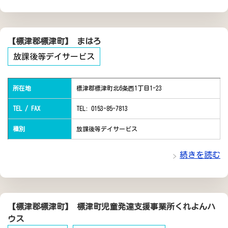
【標津郡標津町】 まはろ
放課後等デイサービス
所在地
標津郡標津町北6条西1丁目1-23
TEL / FAX
TEL: 0153-85-7813
種別
放課後等デイサービス
続きを読む
【標津郡標津町】 標津町児童発達支援事業所くれよんハ
ウス