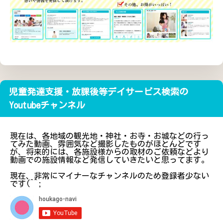
児童発達支援・放課後等デイサービス検索の
Youtubeチャンネル
現在は、各地域の観光地・神社・お寺・お城などの行っ
てみた動画、雰囲気など撮影したものがほとんどです
が、将来的には、各施設様からの取材のご依頼などより
動画での施設情報など発信していきたいと思ってます。
現在、非常にマイナーなチャンネルのため登録者少ない
です(^^;