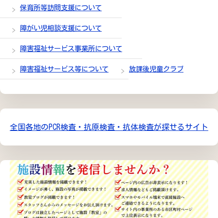
保育所等訪問支援について
障がい児相談支援について
障害福祉サービス事業所について
障害福祉サービス等について
放課後児童クラブ
全国各地のPCR検査・抗原検査・抗体検査が探せるサイト