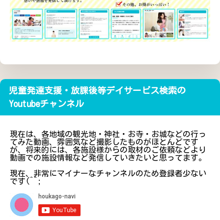
児童発達支援・放課後等デイサービス検索の
Youtubeチャンネル
現在は、各地域の観光地・神社・お寺・お城などの行っ
てみた動画、雰囲気など撮影したものがほとんどです
が、将来的には、各施設様からの取材のご依頼などより
動画での施設情報など発信していきたいと思ってます。
現在、非常にマイナーなチャンネルのため登録者少ない
です(^^;