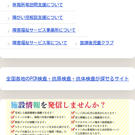
保育所等訪問支援について
障がい児相談支援について
障害福祉サービス事業所について
障害福祉サービス等について
放課後児童クラブ
全国各地のPCR検査・抗原検査・抗体検査が探せるサイト