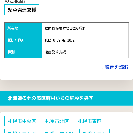
のこ教室）
児童発達支援
所在地
松前郡松前町福山268番地
TEL / FAX
TEL: 0139-42-2832
種別
児童発達支援
続きを読む
北海道の他の市区町村からの施設を探す
札幌市中央区
札幌市北区
札幌市東区