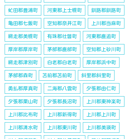
虻田郡豊浦町
河東郡上士幌町
釧路郡釧路町
亀田郡七飯町
空知郡奈井江町
上川郡当麻町
網走郡美幌町
有珠郡壮瞥町
河東郡鹿追町
厚岸郡厚岸町
茅部郡鹿部町
空知郡上砂川町
網走郡津別町
白老郡白老町
厚岸郡浜中町
茅部郡森町
苫前郡苫前町
斜里郡斜里町
勇払郡厚真町
二海郡八雲町
夕張郡由仁町
夕張郡栗山町
夕張郡長沼町
上川郡東神楽町
上川郡比布町
上川郡新得町
上川郡上川町
上川郡清水町
上川郡東川町
上川郡美瑛町