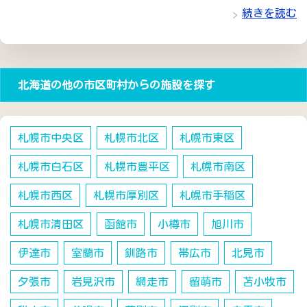
続きを読む
北海道の他の市区町村からの施設を探す
札幌市中央区
札幌市北区
札幌市東区
札幌市白石区
札幌市豊平区
札幌市南区
札幌市西区
札幌市厚別区
札幌市手稲区
札幌市清田区
函館市
小樽市
旭川市
伊達市
室蘭市
釧路市
帯広市
北見市
夕張市
岩見沢市
網走市
留萌市
苫小牧市