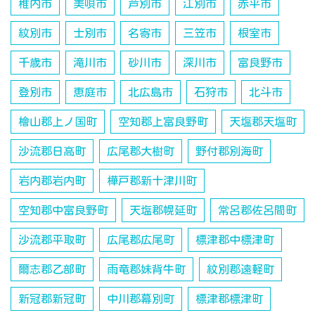
稚内市
美唄市
芦別市
江別市
赤平市
紋別市
士別市
名寄市
三笠市
根室市
千歳市
滝川市
砂川市
深川市
富良野市
登別市
恵庭市
北広島市
石狩市
北斗市
檜山郡上ノ国町
空知郡上富良野町
天塩郡天塩町
沙流郡日高町
広尾郡大樹町
野付郡別海町
岩内郡岩内町
樺戸郡新十津川町
空知郡中富良野町
天塩郡幌延町
常呂郡佐呂間町
沙流郡平取町
広尾郡広尾町
標津郡中標津町
爾志郡乙部町
雨竜郡妹背牛町
紋別郡遠軽町
新冠郡新冠町
中川郡幕別町
標津郡標津町