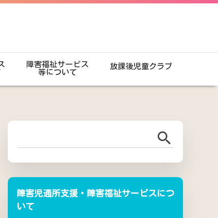
ス
障害福祉サービス
放課後児童クラブ
て
等について
障害児通所支援・障害福祉サービスにつ
いて