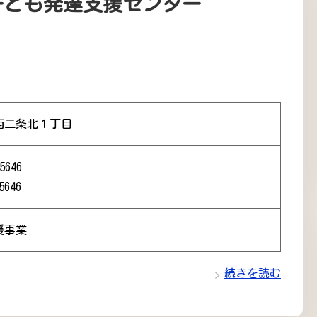
子ども発達支援センター
西二条北１丁目
5646
5646
援事業
続きを読む