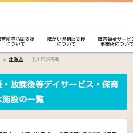
保育所等訪問支援
障がい児相談支援
障害福祉サービ
について
について
事業所につい
北海道
上川郡新得町
援・放課後等デイサービス・保育
は施設の一覧