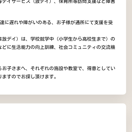
等デイサービス（放デイ）、保育所等訪問支援など障害
発達に遅れや障がいのある、お子様が通所にて支援を受
は放デイ）は、学校就学中（小学生から高校生まで）の
などに生活能力の向上訓練、社会コミュニティの交流機
抱えるお子さまへ、それぞれの施設や教室で、得意としてい
りますのでお探し頂けます。