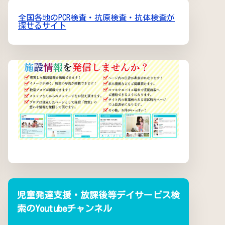
全国各地のPCR検査・抗原検査・抗体検査が
探せるサイト
児童発達支援・放課後等デイサービス検
索のYoutubeチャンネル