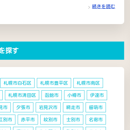
続きを読む
を探す
札幌市白石区
札幌市豊平区
札幌市南区
札幌市清田区
函館市
小樽市
伊達市
見市
夕張市
岩見沢市
網走市
留萌市
江別市
赤平市
紋別市
士別市
名寄市