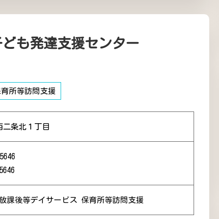
子ども発達支援センター
保育所等訪問支援
西二条北１丁目
5646
5646
 放課後等デイサービス 保育所等訪問支援