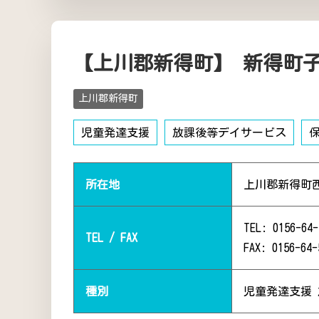
【上川郡新得町】 新得町
上川郡新得町
児童発達支援
放課後等デイサービス
所在地
上川郡新得町
TEL: 0156-64-
TEL / FAX
FAX: 0156-64-
種別
児童発達支援