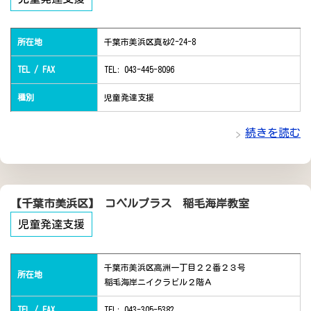
所在地
千葉市美浜区真砂2-24-8
TEL / FAX
TEL: 043-445-8096
種別
児童発達支援
続きを読む
【千葉市美浜区】 コペルプラス 稲毛海岸教室
児童発達支援
千葉市美浜区高洲一丁目２２番２３号
所在地
稲毛海岸ニイクラビル２階Ａ
TEL / FAX
TEL: 043-305-5382