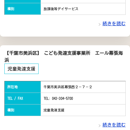
種別
放課後等デイサービス
続きを読む
【千葉市美浜区】 こども発達支援事業所 エール幕張海
浜
児童発達支援
所在地
千葉市美浜区幕張西２－７－２
TEL / FAX
TEL: 043-304-5700
種別
児童発達支援
続きを読む