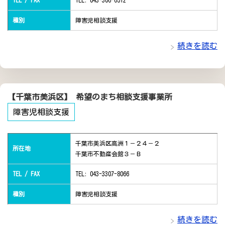
TEL / FAX
TEL: 043-306-6512
種別
障害児相談支援
続きを読む
【千葉市美浜区】 希望のまち相談支援事業所
障害児相談支援
千葉市美浜区高洲１－２４－２
所在地
千葉市不動産会館３－Ｂ
TEL / FAX
TEL: 043-3307-8066
種別
障害児相談支援
続きを読む