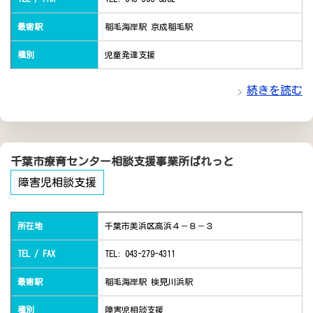
最寄駅
稲毛海岸駅 京成稲毛駅
種別
児童発達支援
続きを読む
千葉市療育センター相談支援事業所ぱれっと
障害児相談支援
所在地
千葉市美浜区高浜４－８－３
TEL / FAX
TEL: 043-279-4311
最寄駅
稲毛海岸駅 検見川浜駅
種別
障害児相談支援