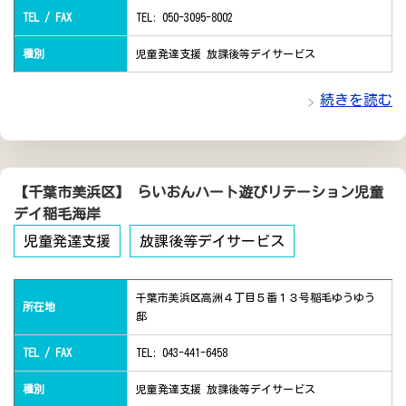
TEL / FAX
TEL: 050-3095-8002
種別
児童発達支援 放課後等デイサービス
続きを読む
【千葉市美浜区】 らいおんハート遊びリテーション児童
デイ稲毛海岸
児童発達支援
放課後等デイサービス
千葉市美浜区高洲４丁目５番１３号稲毛ゆうゆう
所在地
邸
TEL / FAX
TEL: 043-441-6458
種別
児童発達支援 放課後等デイサービス