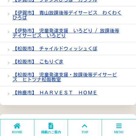
【伊賀市】 青山放課後等デイサービス わくわく
ひろば
【伊勢市】 児童発達支援 いろどり / 放課後等
デイサービス いろどり
【松阪市】 チャイルドウィッシュくぼ
【松阪市】 こもりぐま
【松阪市】 児童発達支援・放課後等デイサービ
ス ヒトツナ松阪教室
【鈴鹿市】 ＨＡＲＶＥＳＴ ＨＯＭＥ
コロナウイルスの抗体キットのご購入はこちらまで
HOME
掲載のご案内
TOP
MENU