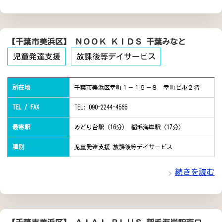
【千葉市美浜区】 ＮＯＯＫ ＫＩＤＳ 千葉みなと
児童発達支援
放課後等デイサービス
所在地
千葉市美浜区幸町１－１６－８ 幸町ビル２階
TEL / FAX
TEL: 090-2244-4565
最寄駅
みどり台駅（16分） 稲毛海岸駅（17分）
種別
児童発達支援 放課後等デイサービス
続きを読む