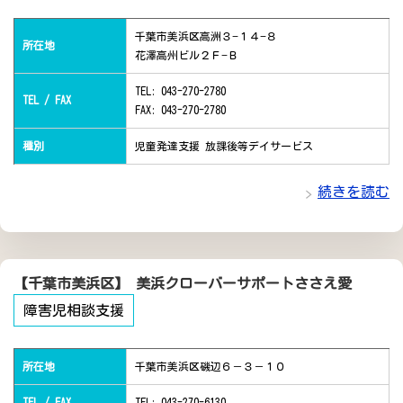
千葉市美浜区高洲３−１４−８
所在地
花澤高州ビル２Ｆ−Ｂ
TEL: 043-270-2780
TEL / FAX
FAX: 043-270-2780
種別
児童発達支援 放課後等デイサービス
続きを読む
【千葉市美浜区】 美浜クローバーサポートささえ愛
障害児相談支援
所在地
千葉市美浜区磯辺６－３－１０
TEL / FAX
TEL: 043-270-6130