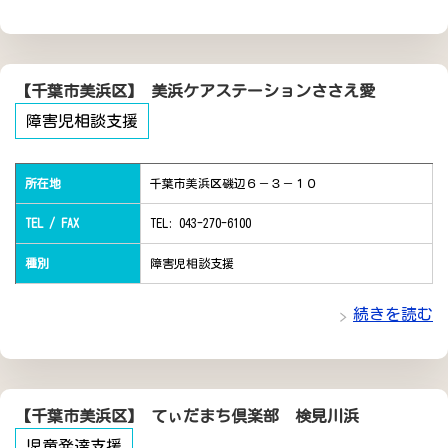
【千葉市美浜区】 美浜ケアステーションささえ愛
障害児相談支援
所在地
千葉市美浜区磯辺６－３－１０
TEL / FAX
TEL: 043-270-6100
種別
障害児相談支援
続きを読む
【千葉市美浜区】 てぃだまち倶楽部 検見川浜
児童発達支援