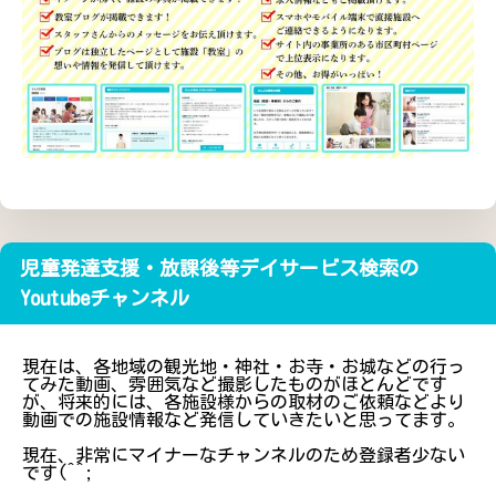
児童発達支援・放課後等デイサービス検索の
Youtubeチャンネル
現在は、各地域の観光地・神社・お寺・お城などの行っ
てみた動画、雰囲気など撮影したものがほとんどです
が、将来的には、各施設様からの取材のご依頼などより
動画での施設情報など発信していきたいと思ってます。
現在、非常にマイナーなチャンネルのため登録者少ない
です(^^;