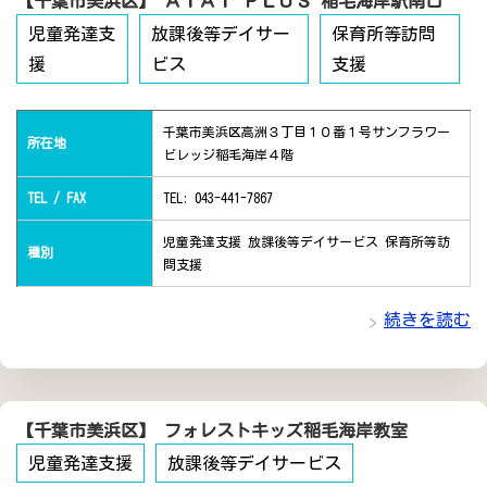
【千葉市美浜区】 ＡＩＡＩ ＰＬＵＳ 稲毛海岸駅南口
児童発達支
放課後等デイサー
保育所等訪問
援
ビス
支援
千葉市美浜区高洲３丁目１０番１号サンフラワー
所在地
ビレッジ稲毛海岸４階
TEL / FAX
TEL: 043-441-7867
児童発達支援 放課後等デイサービス 保育所等訪
種別
問支援
続きを読む
【千葉市美浜区】 フォレストキッズ稲毛海岸教室
児童発達支援
放課後等デイサービス