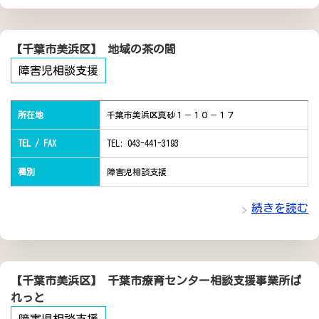
【千葉市美浜区】 地域の茶の間
障害児相談支援
所在地
千葉市美浜区真砂１－１０－１７
TEL / FAX
TEL: 043-441-3193
種別
障害児相談支援
続きを読む
【千葉市美浜区】 千葉市療育センター相談支援事業所ぱ
れっと