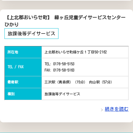
【上北郡おいらせ町】 緑ヶ丘児童デイサービスセンター
ひかり
放課後等デイサービス
所在地
上北郡おいらせ町緑ケ丘１丁目50-2162
TEL: 0176-58-5153
TEL / FAX
FAX: 0176-58-5163
最寄駅
三沢駅（青森県）（15分） 向山駅（57分）
種別
放課後等デイサービス
続きを読む