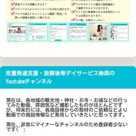
児童発達支援・放課後等デイサービス検索の
Youtubeチャンネル
現在は、各地域の観光地・神社・お寺・お城などの行っ
てみた動画、雰囲気など撮影したものがほとんどです
が、将来的には、各施設様からの取材のご依頼などより
動画での施設情報など発信していきたいと思ってます。
現在、非常にマイナーなチャンネルのため登録者少ない
です(^^;