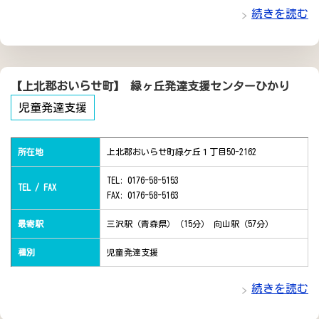
続きを読む
【上北郡おいらせ町】 緑ヶ丘発達支援センターひかり
児童発達支援
所在地
上北郡おいらせ町緑ケ丘１丁目50-2162
TEL: 0176-58-5153
TEL / FAX
FAX: 0176-58-5163
最寄駅
三沢駅（青森県）（15分） 向山駅（57分）
種別
児童発達支援
続きを読む