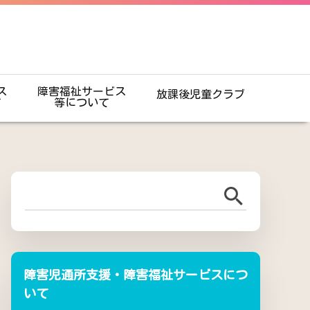
ス
障害福祉サービス
放課後児童クラブ
て
等について
障害児通所支援・障害福祉サービスにつ
いて