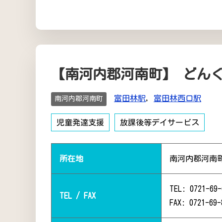
【南河内郡河南町】 どん
富田林駅
,
富田林西口駅
南河内郡河南町
児童発達支援
放課後等デイサービス
所在地
南河内郡河南町
TEL: 0721-69-
TEL / FAX
FAX: 0721-69-