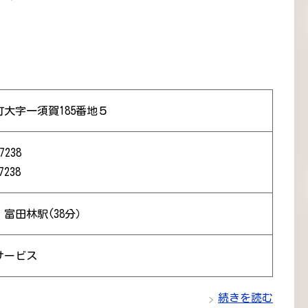
大字一須賀185番地５
7238
7238
 富田林駅(38分）
サービス
続きを読む