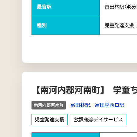
最寄駅
富田林駅(48
種別
児童発達支援
【南河内郡河南町】 学童
富田林駅
,
富田林西口駅
南河内郡河南町
児童発達支援
放課後等デイサービス