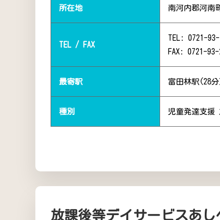
所在地
南河内郡河南町
TEL: 0721-93-
TEL / FAX
FAX: 0721-93-
最寄駅
富田林駅(28
種別
児童発達支援
放課後等デイサービスあし