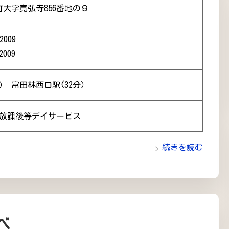
大字寛弘寺856番地の９
2009
2009
分） 富田林西口駅(32分）
 放課後等デイサービス
続きを読む
べ