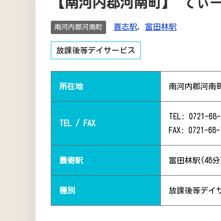
【南河内郡河南町】 てぃ
喜志駅
,
富田林駅
南河内郡河南町
放課後等デイサービス
所在地
南河内郡河南
TEL: 0721-68-
TEL / FAX
FAX: 0721-68-
最寄駅
富田林駅(48分
種別
放課後等デイ