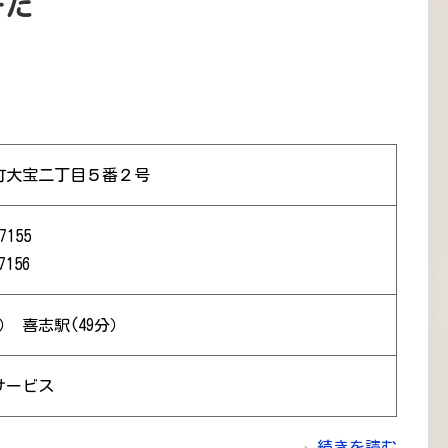
ーだ
町大宝二丁目５番２号
7155
7156
） 喜志駅(49分）
サービス
続きを読む