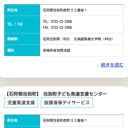
所在地
石狩郡当別町西町３２番地１
TEL: 0133-23-3009
TEL / FAX
FAX: 0133-23-3009
最寄駅
石狩当別駅（6分） 北海道医療大学駅（44分）
種別
保育所等訪問支援
続きを読む
【石狩郡当別町】 当別町子ども発達支援センター
児童発達支援
放課後等デイサービス
所在地
石狩郡当別町西町３２番地１