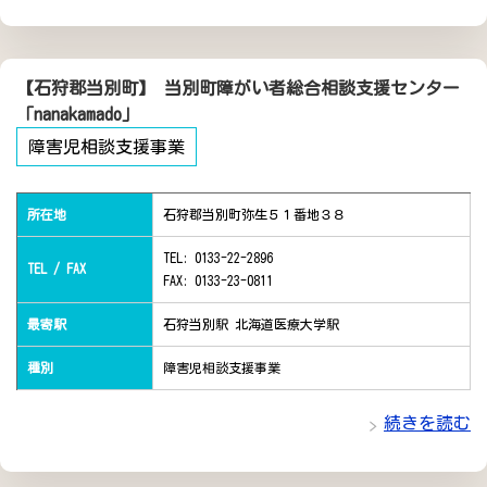
【石狩郡当別町】 当別町障がい者総合相談支援センター
「nanakamado」
障害児相談支援事業
所在地
石狩郡当別町弥生５１番地３８
TEL: 0133-22-2896
TEL / FAX
FAX: 0133-23-0811
最寄駅
石狩当別駅 北海道医療大学駅
種別
障害児相談支援事業
続きを読む