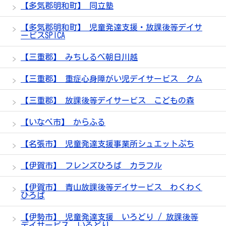
【多気郡明和町】 同立塾
【多気郡明和町】 児童発達支援・放課後等デイサ
ービスSPICA
【三重郡】 みちしるべ朝日川越
【三重郡】 重症心身障がい児デイサービス クム
【三重郡】 放課後等デイサービス こどもの森
【いなべ市】 からふる
【名張市】 児童発達支援事業所シュエットぷち
【伊賀市】 フレンズひろば カラフル
【伊賀市】 青山放課後等デイサービス わくわく
ひろば
【伊勢市】 児童発達支援 いろどり / 放課後等
デイサービス いろどり