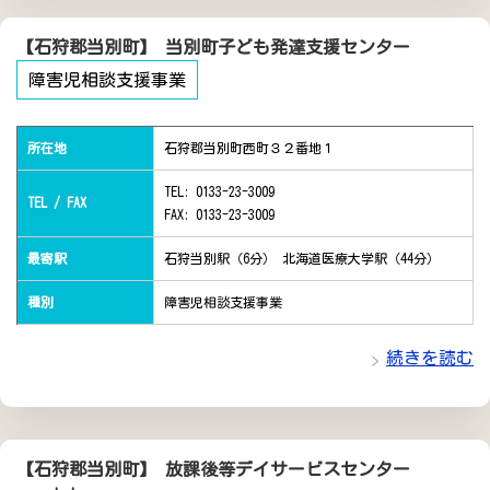
【石狩郡当別町】 当別町子ども発達支援センター
障害児相談支援事業
所在地
石狩郡当別町西町３２番地１
TEL: 0133-23-3009
TEL / FAX
FAX: 0133-23-3009
最寄駅
石狩当別駅（6分） 北海道医療大学駅（44分）
種別
障害児相談支援事業
続きを読む
【石狩郡当別町】 放課後等デイサービスセンター