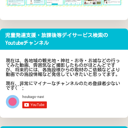
児童発達支援・放課後等デイサービス検索の
Youtubeチャンネル
現在は、各地域の観光地・神社・お寺・お城などの行っ
てみた動画、雰囲気など撮影したものがほとんどです
が、将来的には、各施設様からの取材のご依頼などより
動画での施設情報など発信していきたいと思ってます。
現在、非常にマイナーなチャンネルのため登録者少ない
です(^^;