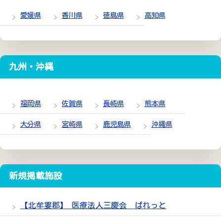
愛媛県
香川県
徳島県
高知県
九州・沖縄
福岡県
佐賀県
長崎県
熊本県
大分県
宮崎県
鹿児島県
沖縄県
新規掲載施設
【北牟婁郡】 医療法人三慶会 ぱれっと