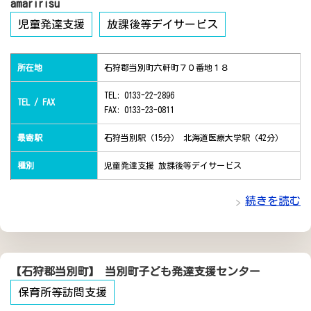
amaririsu
児童発達支援
放課後等デイサービス
所在地
石狩郡当別町六軒町７０番地１８
TEL: 0133-22-2896
TEL / FAX
FAX: 0133-23-0811
最寄駅
石狩当別駅（15分） 北海道医療大学駅（42分）
種別
児童発達支援 放課後等デイサービス
続きを読む
【石狩郡当別町】 当別町子ども発達支援センター
保育所等訪問支援