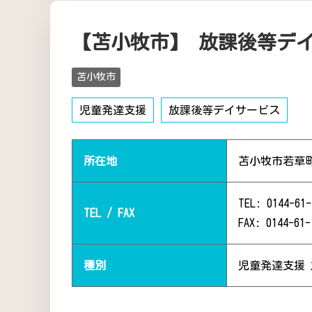
【苫小牧市】 放課後等デ
苫小牧市
児童発達支援
放課後等デイサービス
所在地
苫小牧市若草
TEL: 0144-61-
TEL / FAX
FAX: 0144-61-
種別
児童発達支援