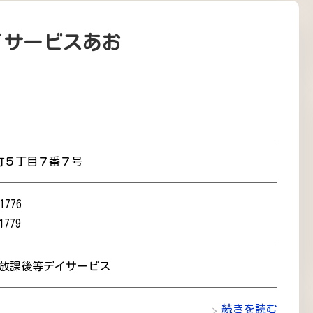
イサービスあお
町５丁目７番７号
1776
1779
 放課後等デイサービス
続きを読む