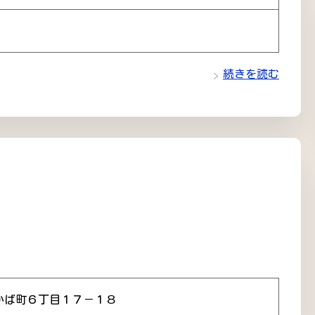
続きを読む
かば町６丁目１７－１８