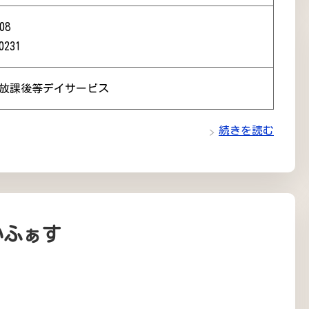
08
0231
 放課後等デイサービス
続きを読む
いふぁす