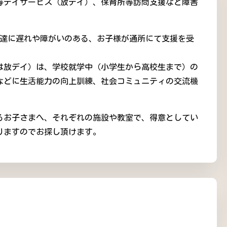
等デイサービス（放デイ）、保育所等訪問支援など障害
発達に遅れや障がいのある、お子様が通所にて支援を受
は放デイ）は、学校就学中（小学生から高校生まで）の
などに生活能力の向上訓練、社会コミュニティの交流機
抱えるお子さまへ、それぞれの施設や教室で、得意としてい
りますのでお探し頂けます。