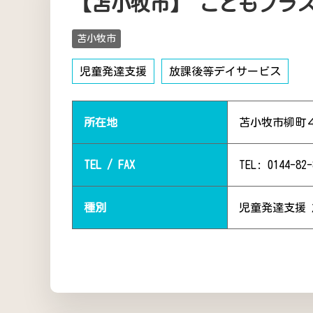
【苫小牧市】 こどもプラ
苫小牧市
児童発達支援
放課後等デイサービス
所在地
苫小牧市柳町４
TEL / FAX
TEL: 0144-82-
種別
児童発達支援