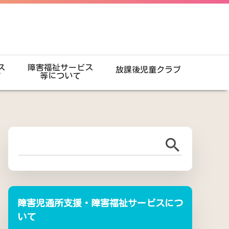
ス
障害福祉サービス
放課後児童クラブ
て
等について
障害児通所支援・障害福祉サービスにつ
いて