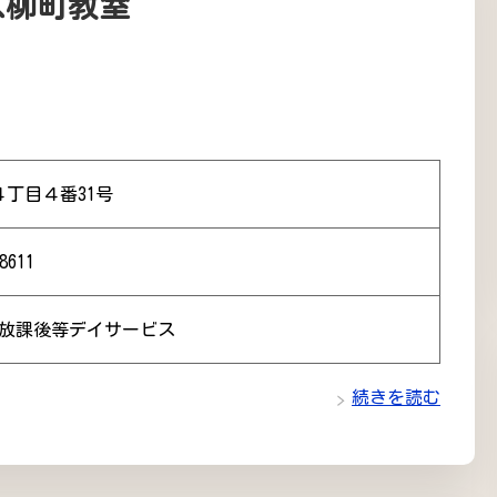
ス柳町教室
丁目４番31号
8611
 放課後等デイサービス
続きを読む