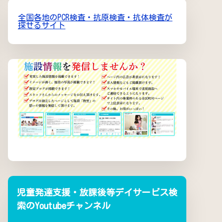
全国各地のPCR検査・抗原検査・抗体検査が
探せるサイト
児童発達支援・放課後等デイサービス検
索のYoutubeチャンネル