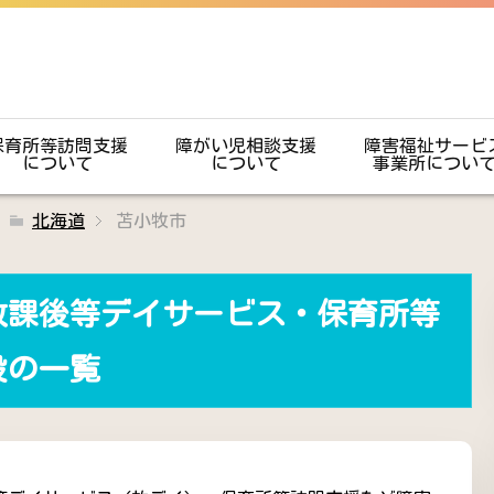
保育所等訪問支援
障がい児相談支援
障害福祉サービ
について
について
事業所につい
北海道
苫小牧市
放課後等デイサービス・保育所等
設の一覧