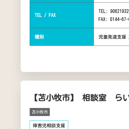
TEL: 90621932
TEL / FAX
FAX: 0144-67-
種別
児童発達支援
【苫小牧市】 相談室 ら
苫小牧市
障害児相談支援