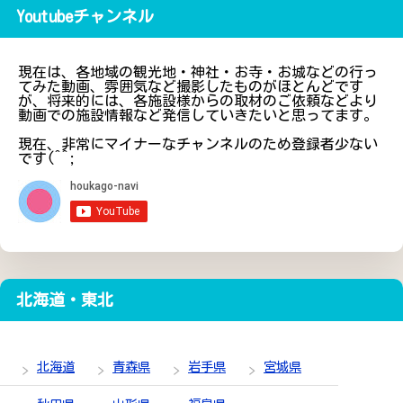
Youtubeチャンネル
現在は、各地域の観光地・神社・お寺・お城などの行っ
てみた動画、雰囲気など撮影したものがほとんどです
が、将来的には、各施設様からの取材のご依頼などより
動画での施設情報など発信していきたいと思ってます。
現在、非常にマイナーなチャンネルのため登録者少ない
です(^^;
北海道・東北
北海道
青森県
岩手県
宮城県