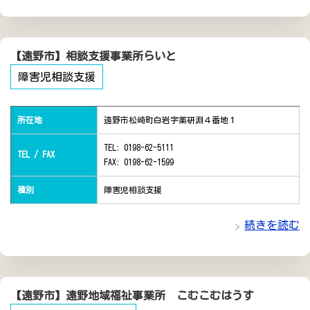
【遠野市】相談支援事業所らいと
障害児相談支援
所在地
遠野市松崎町白岩字薬研淵４番地１
TEL: 0198-62-5111
TEL / FAX
FAX: 0198-62-1599
種別
障害児相談支援
続きを読む
【遠野市】遠野地域福祉事業所 こむこむはうす