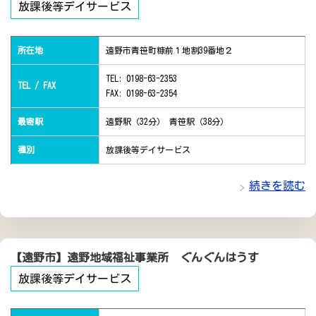
放課後等デイサービス
所在地
遠野市青笹町糠前１地割39番地２
TEL: 0198-63-2353
TEL / FAX
FAX: 0198-63-2354
最寄駅
遠野駅（32分） 青笹駅（38分）
種別
放課後等デイサービス
続きを読む
【遠野市】遠野地域福祉事業所 ぐんぐんはうす
放課後等デイサービス