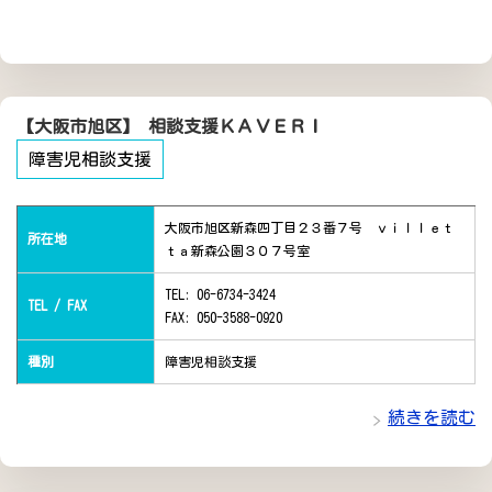
【大阪市旭区】 相談支援ＫＡＶＥＲＩ
障害児相談支援
大阪市旭区新森四丁目２３番７号 ｖｉｌｌｅｔ
所在地
ｔａ新森公園３０７号室
TEL: 06-6734-3424
TEL / FAX
FAX: 050-3588-0920
種別
障害児相談支援
続きを読む