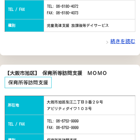
TEL: 06-6180-4072
TEL / FAX
FAX: 06-6180-4073
種別
児童発達支援 放課後等デイサービス
続きを読む
【大阪市旭区】 保育所等訪問支援 ＭＯＭＯ
保育所等訪問支援
大阪市旭区生江二丁目３番２９号
所在地
アビリティダイワ１０３号
TEL: 06-6753-9999
TEL / FAX
FAX: 06-6753-9999