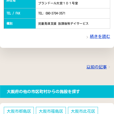
所在地
プランドール大宮１０１号室
TEL / FAX
TEL: 090-3704-3571
種別
児童発達支援 放課後等デイサービス
続きを読む
以前の記事
大阪府の他の市区町村からの施設を探す
大阪市都島区
大阪市福島区
大阪市此花区