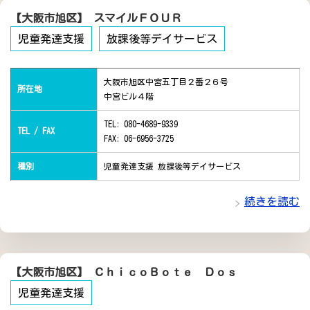
【大阪市旭区】 スマイルＦＯＵＲ
児童発達支援
放課後等デイサービス
大阪市旭区中宮五丁目２番２６号
所在地
中宮ビル４階
TEL: 080-4689-9339
TEL / FAX
FAX: 06-6956-3725
種別
児童発達支援 放課後等デイサービス
続きを読む
【大阪市旭区】 ＣｈｉｃｏＢｏｔｅ Ｄｏｓ
児童発達支援