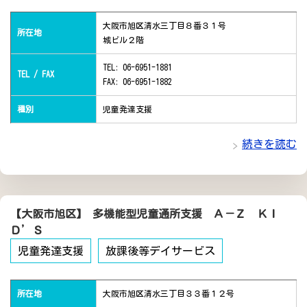
大阪市旭区清水三丁目８番３１号
所在地
城ビル２階
TEL: 06-6951-1881
TEL / FAX
FAX: 06-6951-1882
種別
児童発達支援
続きを読む
【大阪市旭区】 多機能型児童通所支援 Ａ－Ｚ ＫＩ
Ｄ’Ｓ
児童発達支援
放課後等デイサービス
所在地
大阪市旭区清水三丁目３３番１２号