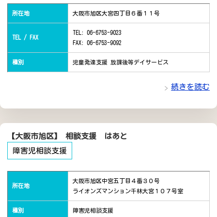
所在地
大阪市旭区大宮四丁目６番１１号
TEL: 06-6753-9023
TEL / FAX
FAX: 06-6753-9092
種別
児童発達支援 放課後等デイサービス
続きを読む
【大阪市旭区】 相談支援 はあと
障害児相談支援
大阪市旭区中宮五丁目４番３０号
所在地
ライオンズマンション千林大宮１０７号室
種別
障害児相談支援