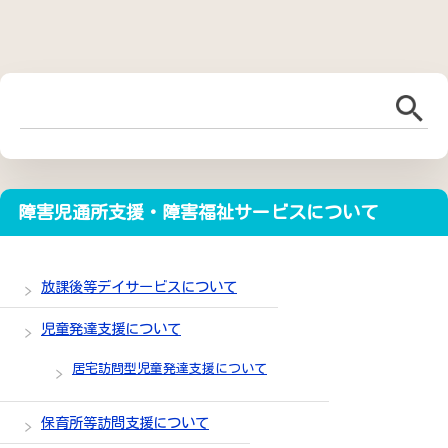
障害児通所支援・障害福祉サービスについて
放課後等デイサービスについて
児童発達支援について
居宅訪問型児童発達支援について
保育所等訪問支援について