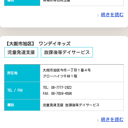
種別
保育所等訪問支援
続きを読む
【大阪市旭区】 ワンデイキッズ
児童発達支援
放課後等デイサービス
大阪市旭区今市一丁目１番４号
所在地
グローハイツ千林１階
TEL: 06-7777-2822
TEL / FAX
FAX: 06-7639-4596
種別
児童発達支援 放課後等デイサービス
続きを読む