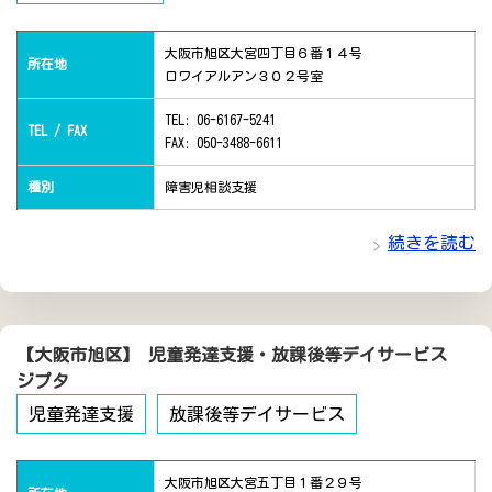
大阪市旭区大宮四丁目６番１４号
所在地
ロワイアルアン３０２号室
TEL: 06-6167-5241
TEL / FAX
FAX: 050-3488-6611
種別
障害児相談支援
続きを読む
【大阪市旭区】 児童発達支援・放課後等デイサービス
ジプタ
児童発達支援
放課後等デイサービス
大阪市旭区大宮五丁目１番２９号