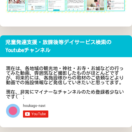
児童発達支援・放課後等デイサービス検索の
Youtubeチャンネル
現在は、各地域の観光地・神社・お寺・お城などの行っ
てみた動画、雰囲気など撮影したものがほとんどです
が、将来的には、各施設様からの取材のご依頼などより
動画での施設情報など発信していきたいと思ってます。
現在、非常にマイナーなチャンネルのため登録者少ない
です(^^;