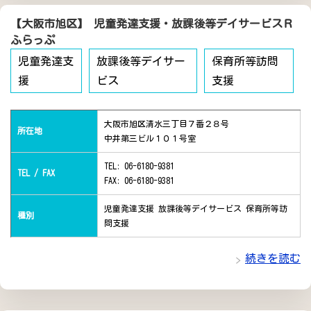
【大阪市旭区】 児童発達支援・放課後等デイサービスＲ
ふらっぷ
児童発達支
放課後等デイサー
保育所等訪問
援
ビス
支援
大阪市旭区清水三丁目７番２８号
所在地
中井第三ビル１０１号室
TEL: 06-6180-9381
TEL / FAX
FAX: 06-6180-9381
児童発達支援 放課後等デイサービス 保育所等訪
種別
問支援
続きを読む