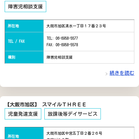
障害児相談支援
所在地
大阪市旭区清水一丁目１７番２３号
TEL: 06-6958-5577
TEL / FAX
FAX: 06-6958-5578
種別
障害児相談支援
続きを読む
【大阪市旭区】 スマイルＴＨＲＥＥ
児童発達支援
放課後等デイサービス
大阪市旭区中宮五丁目２番２６号
所在地