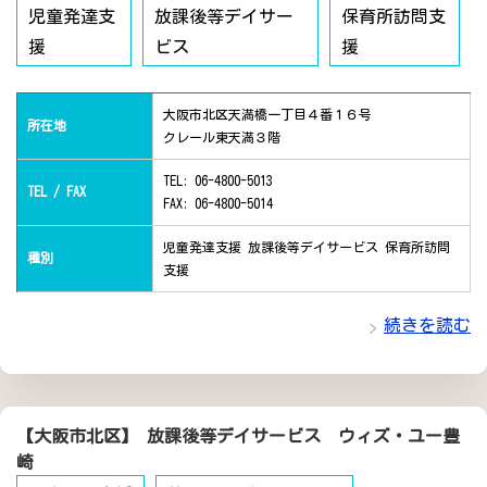
児童発達支
放課後等デイサー
保育所訪問支
援
ビス
援
大阪市北区天満橋一丁目４番１６号
所在地
クレール東天満３階
TEL: 06-4800-5013
TEL / FAX
FAX: 06-4800-5014
児童発達支援 放課後等デイサービス 保育所訪問
種別
支援
続きを読む
【大阪市北区】 放課後等デイサービス ウィズ・ユー豊
崎