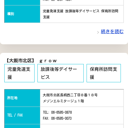
児童発達支援 放課後等デイサービス 保育所訪問
種別
支援
続きを読む
【大阪市北区】 ｇｒｏｗ
児童発達支
放課後等デイサー
保育所訪問支
援
ビス
援
大阪市北区長柄西二丁目８番１８号
所在地
メゾンエルミタージュ１階
TEL: 06-6585-0878
TEL / FAX
FAX: 06-6585-0073