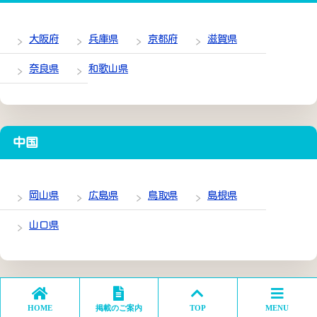
大阪府
兵庫県
京都府
滋賀県
奈良県
和歌山県
中国
岡山県
広島県
鳥取県
島根県
山口県
四国
HOME
掲載のご案内
TOP
MENU