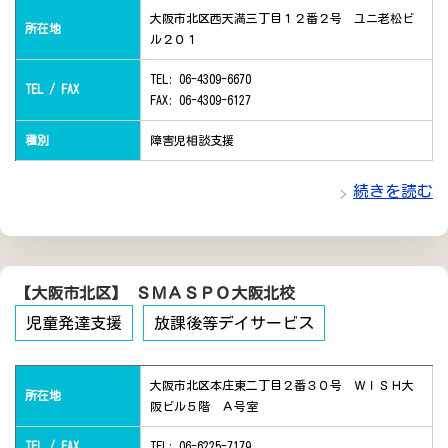
大阪市北区西天満三丁目１２番２号 ユニ老松ビ
所在地
ル２０１
TEL: 06-4309-6670
TEL / FAX
FAX: 06-4309-6127
種別
障害児相談支援
続きを読む
【大阪市北区】 ＳＭＡＳＰＯ大阪北校
児童発達支援
放課後等デイサービス
大阪市北区本庄東二丁目２番３０号 ＷＩＳＨ大
所在地
阪ビル５階 Ａ号室
TEL / FAX
TEL: 06-6225-7179