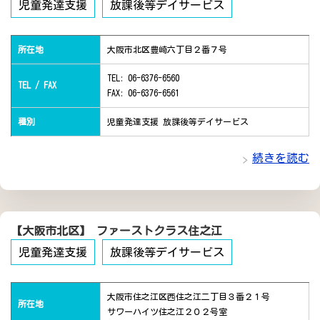
児童発達支援
放課後等デイサービス
所在地
大阪市北区豊崎六丁目２番７号
TEL: 06-6376-6560
TEL / FAX
FAX: 06-6376-6561
種別
児童発達支援 放課後等デイサービス
続きを読む
【大阪市北区】 ファーストクラス住之江
児童発達支援
放課後等デイサービス
大阪市住之江区西住之江二丁目３番２１号
所在地
サワーハイツ住之江２０２号室