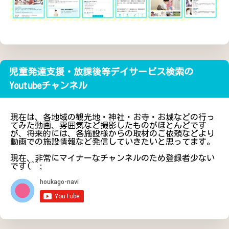
児童発達支援・放課後等デイサービス検索の
Youtubeチャンネル
現在は、各地域の観光地・神社・お寺・お城などの行っ
てみた動画、雰囲気など撮影したものがほとんどです
が、将来的には、各施設様からの取材のご依頼などより
動画での施設情報など発信していきたいと思ってます。
現在、非常にマイナーなチャンネルのため登録者少ない
です(^^;