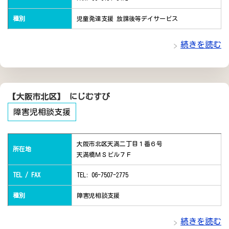
種別
児童発達支援 放課後等デイサービス
続きを読む
【大阪市北区】 にじむすび
障害児相談支援
大阪市北区天満二丁目１番６号
所在地
天満橋ＭＳビル７Ｆ
TEL / FAX
TEL: 06-7507-2775
種別
障害児相談支援
続きを読む