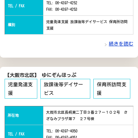
TEL: 06-4397-4252
TEL / FAX
FAX: 06-4397-4253
児童発達支援 放課後等デイサービス 保育所訪問
種別
支援
続きを読む
【大阪市北区】 ゆにぞんほっぷ
児童発達支
放課後等デイサー
保育所訪問支
援
ビス
援
大阪市北区長柄東二丁目３番２７ー１０２号 さ
所在地
ざなみプラザ第７ ２７号棟
TEL: 06-4397-4050
TEL / FAX
FAX: 06-4397-4051