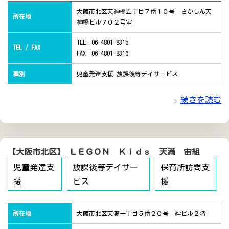
大阪市北区天神橋五丁目７番１０号 さかしん天
所在地
神橋ビル７０２号室
TEL: 06-4801-8315
TEL / FAX
FAX: 06-4801-8316
種別
児童発達支援 放課後等デイサービス
続きを読む
【大阪市北区】 ＬＥＧＯＮ Ｋｉｄｓ 天満 宙組
児童発達支
放課後等デイサー
保育所訪問支
援
ビス
援
所在地
大阪市北区天満一丁目５番２０号 絆ビル２階