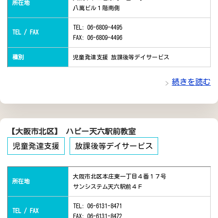
所在地
八萬ビル１階南側
TEL: 06-6809-4495
TEL / FAX
FAX: 06-6809-4496
種別
児童発達支援 放課後等デイサービス
続きを読む
【大阪市北区】 ハビー天六駅前教室
児童発達支援
放課後等デイサービス
大阪市北区本庄東一丁目４番１７号
所在地
サンシステム天六駅前４Ｆ
TEL: 06-6131-8471
TEL / FAX
FAX: 06-6131-8472