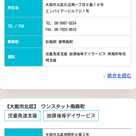
大阪市北区大淀南一丁目９番１９号
所在地
エンパイアービル７０１号
TEL: 06-6867-9334
TEL / FAX
FAX: 06-7635-8510
最寄駅
加島駅 御幣島駅
児童発達支援 放課後等デイサービス 保育所等訪
種別
問支援
続きを読む
【大阪市北区】 ワンスタット南森町
児童発達支援
放課後等デイサービス
大阪市北区菅原町９番２号