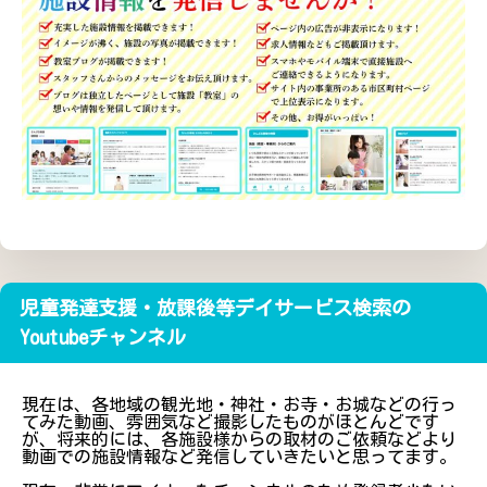
児童発達支援・放課後等デイサービス検索の
Youtubeチャンネル
現在は、各地域の観光地・神社・お寺・お城などの行っ
てみた動画、雰囲気など撮影したものがほとんどです
が、将来的には、各施設様からの取材のご依頼などより
動画での施設情報など発信していきたいと思ってます。