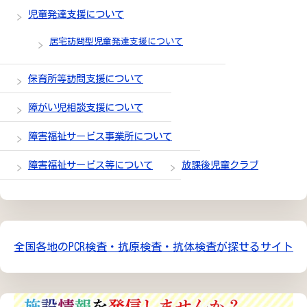
児童発達支援について
居宅訪問型児童発達支援について
保育所等訪問支援について
障がい児相談支援について
障害福祉サービス事業所について
障害福祉サービス等について
放課後児童クラブ
全国各地のPCR検査・抗原検査・抗体検査が探せるサイト