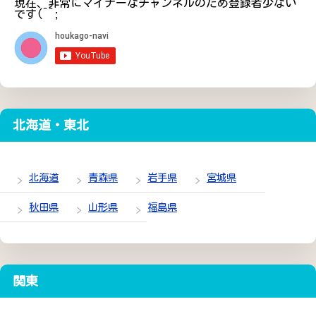
現在、非常にマイナーなチャンネルのため登録者少ない
です(^^;
北海道・東北
北海道
青森県
岩手県
宮城県
秋田県
山形県
福島県
関東