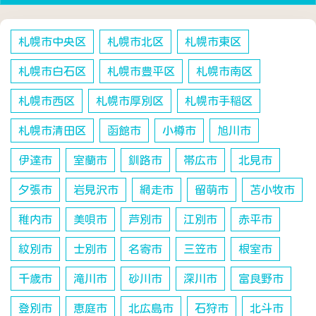
札幌市中央区
札幌市北区
札幌市東区
札幌市白石区
札幌市豊平区
札幌市南区
札幌市西区
札幌市厚別区
札幌市手稲区
札幌市清田区
函館市
小樽市
旭川市
伊達市
室蘭市
釧路市
帯広市
北見市
夕張市
岩見沢市
網走市
留萌市
苫小牧市
稚内市
美唄市
芦別市
江別市
赤平市
紋別市
士別市
名寄市
三笠市
根室市
千歳市
滝川市
砂川市
深川市
富良野市
登別市
恵庭市
北広島市
石狩市
北斗市