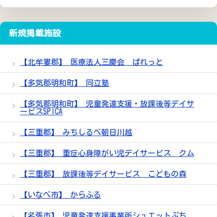
新規掲載施設
【北牟婁郡】 医療法人三慶会 ぱれっと
【多気郡明和町】 同立塾
【多気郡明和町】 児童発達支援・放課後等デイサ
ービスSPICA
【三重郡】 みちしるべ朝日川越
【三重郡】 重症心身障がい児デイサービス クム
【三重郡】 放課後等デイサービス こどもの森
【いなべ市】 からふる
【名張市】 児童発達支援事業所シュエットぷち