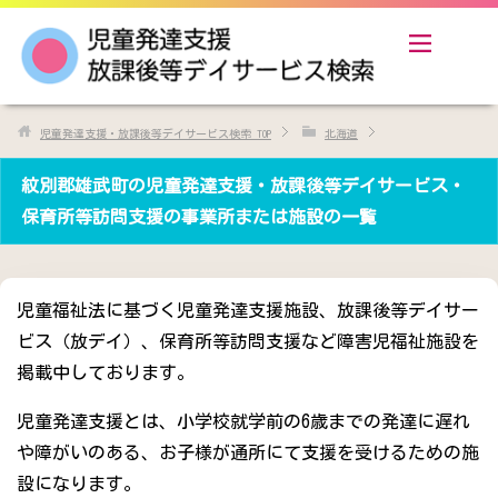
児童発達支援・放課後等デイサービス検索
TOP
北海道
紋別郡雄武町の児童発達支援・放課後等デイサービス・
保育所等訪問支援の事業所または施設の一覧
児童福祉法に基づく児童発達支援施設、放課後等デイサー
ビス（放デイ）、保育所等訪問支援など障害児福祉施設を
掲載中しております。
児童発達支援とは、小学校就学前の6歳までの発達に遅れ
や障がいのある、お子様が通所にて支援を受けるための施
設になります。