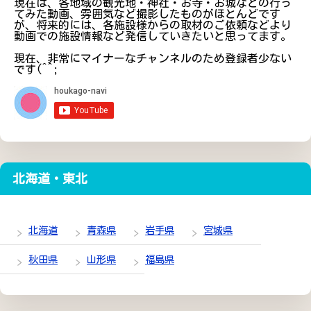
現在は、各地域の観光地・神社・お寺・お城などの行っ
てみた動画、雰囲気など撮影したものがほとんどです
が、将来的には、各施設様からの取材のご依頼などより
動画での施設情報など発信していきたいと思ってます。
現在、非常にマイナーなチャンネルのため登録者少ない
です(^^;
北海道・東北
北海道
青森県
岩手県
宮城県
秋田県
山形県
福島県