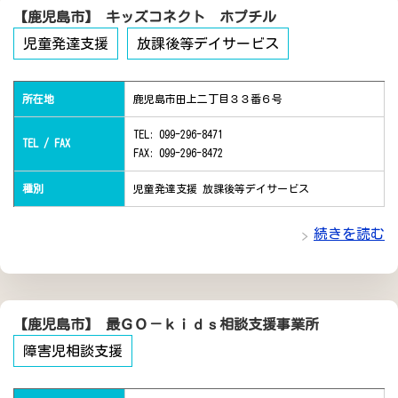
【鹿児島市】 キッズコネクト ホプチル
児童発達支援
放課後等デイサービス
所在地
鹿児島市田上二丁目３３番６号
TEL: 099-296-8471
TEL / FAX
FAX: 099-296-8472
種別
児童発達支援 放課後等デイサービス
続きを読む
【鹿児島市】 最ＧＯ－ｋｉｄｓ相談支援事業所
障害児相談支援