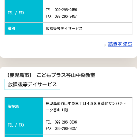
TEL: 099-296-9456
TEL / FAX
FAX: 099-296-9457
種別
放課後等デイサービス
続きを読む
【鹿児島市】 こどもプラス谷山中央教室
放課後等デイサービス
鹿児島市谷山中央三丁目４５８８番地サンパティ
所在地
ーク谷山１階
TEL: 099-296-8036
TEL / FAX
FAX: 099-296-8037