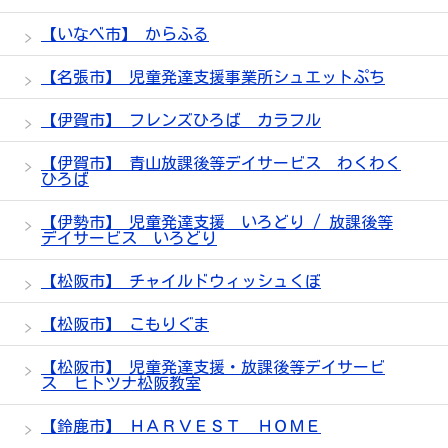
【いなべ市】 からふる
【名張市】 児童発達支援事業所シュエットぷち
【伊賀市】 フレンズひろば カラフル
【伊賀市】 青山放課後等デイサービス わくわく
ひろば
【伊勢市】 児童発達支援 いろどり / 放課後等
デイサービス いろどり
【松阪市】 チャイルドウィッシュくぼ
【松阪市】 こもりぐま
【松阪市】 児童発達支援・放課後等デイサービ
ス ヒトツナ松阪教室
【鈴鹿市】 ＨＡＲＶＥＳＴ ＨＯＭＥ