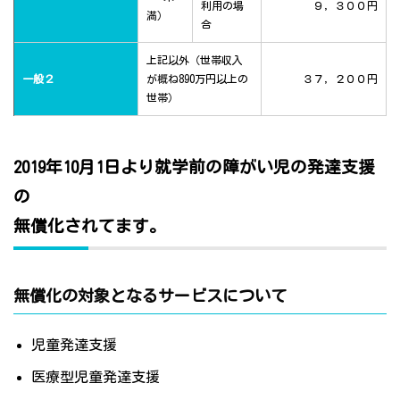
利用の場
９，３００円
満）
合
上記以外（世帯収入
一般２
が概ね890万円以上の
３７，２００円
世帯）
2019年10月1日より就学前の障がい児の発達支援
の
無償化されてます。
無償化の対象となるサービスについて
児童発達支援
医療型児童発達支援