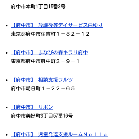
府中市本町1丁目15番3号
【府中市】 放課後等デイサービス白ゆり
東京都府中市住吉町１－３２－１２
【府中市】 まなびの森キラリ府中
東京都府中市府中町２－９－１
【府中市】 相談支援ワルツ
府中市朝日町１－２２－６５
【府中市】 リボン
府中市美好町3丁目57番16号
【府中市】 児童発達支援ルームＮｏｌｌａ