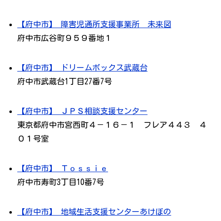
【府中市】 障害児通所支援事業所 未来図
府中市広谷町９５９番地１
【府中市】 ドリームボックス武蔵台
府中市武蔵台1丁目27番7号
【府中市】 ＪＰＳ相談支援センター
東京都府中市宮西町４－１６－１ フレア４４３ ４
０１号室
【府中市】 Ｔｏｓｓｉｅ
府中市寿町3丁目10番7号
【府中市】 地域生活支援センターあけぼの