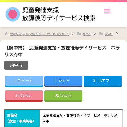
児童発達支援・放課後等デイサービス検索
TOP
東京都
府中市
【府中市】 児童発達支援・放課後等デイサービス ポラ
リス府中
府中市
ツイート
シェア
B!
はてブ
Pocket
feedly
施設名
児童発達支援・放課後等デイサービス ポラリス
(教室・事業所名)
府中