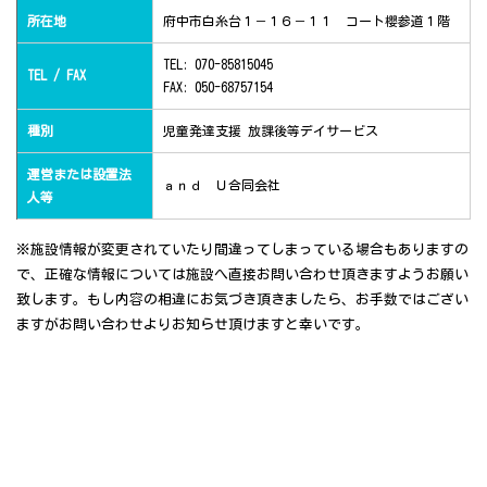
所在地
府中市白糸台１－１６－１１ コート櫻参道１階
TEL: 070-85815045
TEL / FAX
FAX: 050-68757154
種別
児童発達支援 放課後等デイサービス
運営または設置法
ａｎｄ Ｕ合同会社
人等
※施設情報が変更されていたり間違ってしまっている場合もありますの
で、正確な情報については施設へ直接お問い合わせ頂きますようお願い
致します。もし内容の相違にお気づき頂きましたら、お手数ではござい
ますがお問い合わせよりお知らせ頂けますと幸いです。