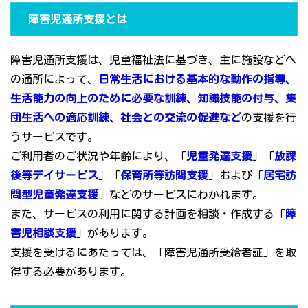
障害児通所支援とは
障害児通所支援は、児童福祉法に基づき、主に施設などへ
の通所によって、
日常生活における基本的な動作の指導、
生活能力の向上のために必要な訓練、知識技能の付与、集
団生活への適応訓練、社会との交流の促進など
の支援を行
うサービスです。
ご利用者のご状況や年齢により、「
児童発達支援
」「
放課
後等デイサービス
」「
保育所等訪問支援
」および「
居宅訪
問型児童発達支援
」などのサービスにわかれます。
また、サービスの利用に関する計画を相談・作成する「
障
害児相談支援
」があります。
支援を受けるにあたっては、「障害児通所受給者証」を取
得する必要があります。