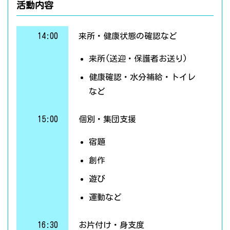
活動内容
14:00
来所・健康状態の確認など
来所(送迎・保護者お送り)
健康確認・水分補給・トイレ
など
15:00
個別・集団支援
宿題
創作
遊び
運動など
16:30
お片付け・身支度