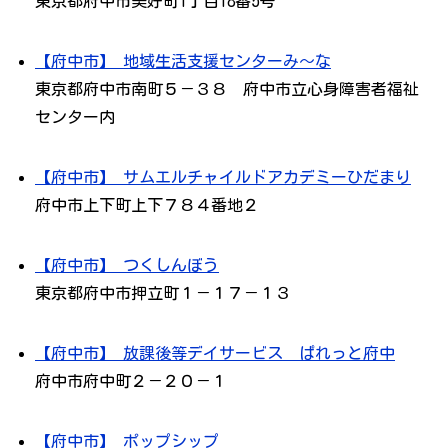
東京都府中市美好町1丁目18番5号
【府中市】 地域生活支援センターみ～な
東京都府中市南町５－３８ 府中市立心身障害者福祉
センター内
【府中市】 サムエルチャイルドアカデミーひだまり
府中市上下町上下７８４番地２
【府中市】 つくしんぼう
東京都府中市押立町１－１７－１３
【府中市】 放課後等デイサービス ぱれっと府中
府中市府中町２－２０－１
【府中市】 ポップシップ