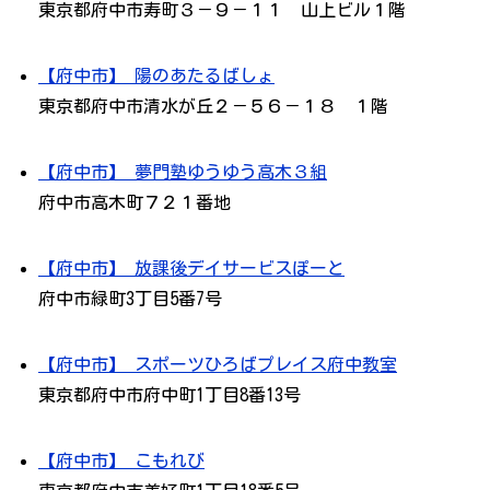
東京都府中市寿町３－９－１１ 山上ビル１階
【府中市】 陽のあたるばしょ
東京都府中市清水が丘２－５６－１８ １階
【府中市】 夢門塾ゆうゆう高木３組
府中市高木町７２１番地
【府中市】 放課後デイサービスぽーと
府中市緑町3丁目5番7号
【府中市】 スポーツひろばプレイス府中教室
東京都府中市府中町1丁目8番13号
【府中市】 こもれび