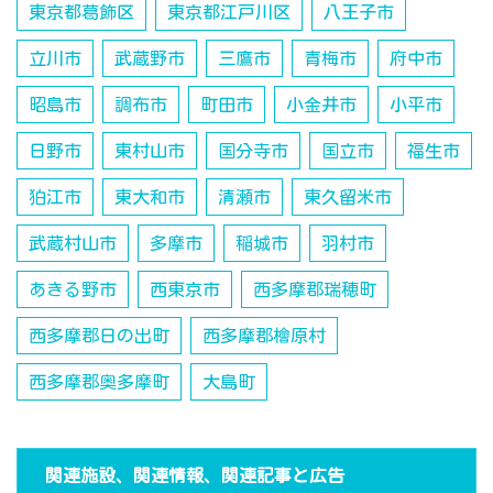
東京都葛飾区
東京都江戸川区
八王子市
立川市
武蔵野市
三鷹市
青梅市
府中市
昭島市
調布市
町田市
小金井市
小平市
日野市
東村山市
国分寺市
国立市
福生市
狛江市
東大和市
清瀬市
東久留米市
武蔵村山市
多摩市
稲城市
羽村市
あきる野市
西東京市
西多摩郡瑞穂町
西多摩郡日の出町
西多摩郡檜原村
西多摩郡奥多摩町
大島町
関連施設、関連情報、関連記事と広告