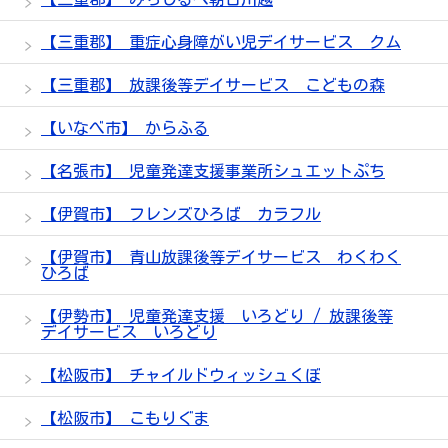
【三重郡】 重症心身障がい児デイサービス クム
【三重郡】 放課後等デイサービス こどもの森
【いなべ市】 からふる
【名張市】 児童発達支援事業所シュエットぷち
【伊賀市】 フレンズひろば カラフル
【伊賀市】 青山放課後等デイサービス わくわく
ひろば
【伊勢市】 児童発達支援 いろどり / 放課後等
デイサービス いろどり
【松阪市】 チャイルドウィッシュくぼ
【松阪市】 こもりぐま