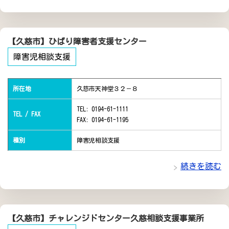
【久慈市】ひばり障害者支援センター
障害児相談支援
所在地
久慈市天神堂３２－８
TEL: 0194-61-1111
TEL / FAX
FAX: 0194-61-1195
種別
障害児相談支援
続きを読む
【久慈市】チャレンジドセンター久慈相談支援事業所