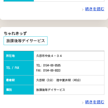
続きを読む
ちゃれきっず
放課後等デイサービス
所在地
久慈市中央４－３４
TEL: 0194-66-8585
TEL / FAX
FAX: 0194-66-8033
最寄駅
久慈駅（3分） 陸中夏井駅（46分）
種別
放課後等デイサービス
続きを読む