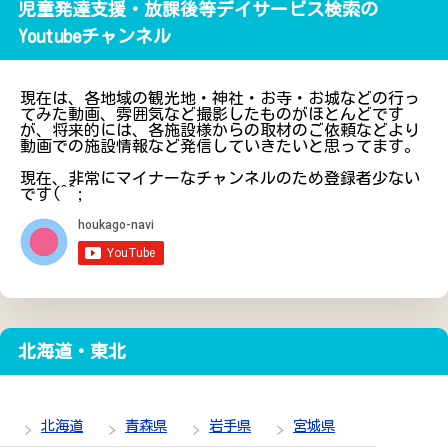
児童発達支援・放課後等デイサービス検索の
Youtubeチャンネル
現在は、各地域の観光地・神社・お寺・お城などの行っ
てみた動画、雰囲気など撮影したものがほとんどです
が、将来的には、各施設様からの取材のご依頼などより
動画での施設情報など発信していきたいと思ってます。
現在、非常にマイナーなチャンネルのため登録者少ない
です(^^;
北海道・東北
北海道
青森県
岩手県
宮城県