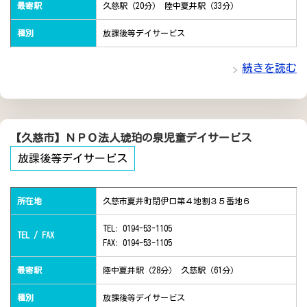
最寄駅
久慈駅（20分） 陸中夏井駅（33分）
種別
放課後等デイサービス
続きを読む
【久慈市】ＮＰＯ法人琥珀の泉児童デイサービス
放課後等デイサービス
所在地
久慈市夏井町閉伊口第４地割３５番地６
TEL: 0194-53-1105
TEL / FAX
FAX: 0194-53-1105
最寄駅
陸中夏井駅（28分） 久慈駅（61分）
種別
放課後等デイサービス