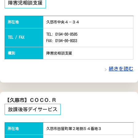
障害児相談支援
所在地
久慈市中央４－３４
TEL: 0194-66-8585
TEL / FAX
FAX: 0194-66-8033
種別
障害児相談支援
続きを読む
【久慈市】ＣＯＣＯ.Ｒ
放課後等デイサービス
所在地
久慈市田屋町第２地割５４番地３