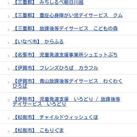
【三重郡】 みちしるべ朝日川越
【三重郡】 重症心身障がい児デイサービス クム
【三重郡】 放課後等デイサービス こどもの森
【いなべ市】 からふる
【名張市】 児童発達支援事業所シュエットぷち
【伊賀市】 フレンズひろば カラフル
【伊賀市】 青山放課後等デイサービス わくわく
ひろば
【伊勢市】 児童発達支援 いろどり / 放課後等
デイサービス いろどり
【松阪市】 チャイルドウィッシュくぼ
【松阪市】 こもりぐま