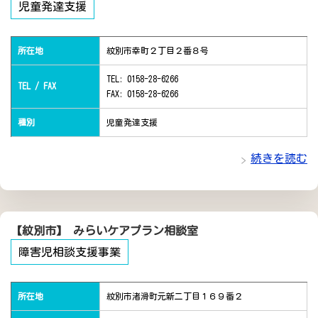
児童発達支援
所在地
紋別市幸町２丁目２番８号
TEL: 0158-28-6266
TEL / FAX
FAX: 0158-28-6266
種別
児童発達支援
続きを読む
【紋別市】 みらいケアプラン相談室
障害児相談支援事業
所在地
紋別市渚滑町元新二丁目１６９番２