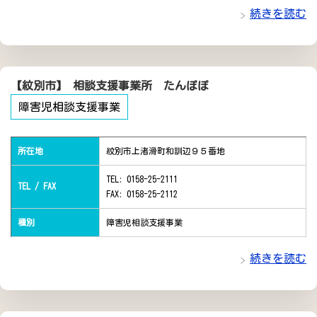
続きを読む
【紋別市】 相談支援事業所 たんぽぽ
障害児相談支援事業
所在地
紋別市上渚滑町和訓辺９５番地
TEL: 0158-25-2111
TEL / FAX
FAX: 0158-25-2112
種別
障害児相談支援事業
続きを読む