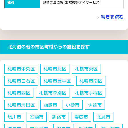
種別
児童発達支援 放課後等デイサービス
続きを読む
北海道の他の市区町村からの施設を探す
札幌市中央区
札幌市北区
札幌市東区
札幌市白石区
札幌市豊平区
札幌市南区
札幌市西区
札幌市厚別区
札幌市手稲区
札幌市清田区
函館市
小樽市
伊達市
旭川市
室蘭市
釧路市
帯広市
北見市