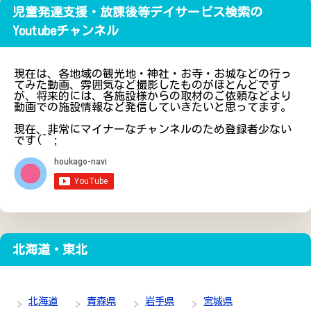
児童発達支援・放課後等デイサービス検索の
Youtubeチャンネル
現在は、各地域の観光地・神社・お寺・お城などの行っ
てみた動画、雰囲気など撮影したものがほとんどです
が、将来的には、各施設様からの取材のご依頼などより
動画での施設情報など発信していきたいと思ってます。
現在、非常にマイナーなチャンネルのため登録者少ない
です(^^;
北海道・東北
北海道
青森県
岩手県
宮城県