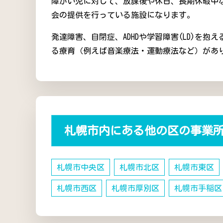
障がい児に対して、放課後や休日、長期休暇中
会の提供を行っている施設になります。
発達障害、自閉症、ADHDや学習障害(LD)を
る療育（例えば音楽療法・運動療法など）があ
札幌市内にある他の区の事業
札幌市中央区
札幌市北区
札幌市東区
札幌市西区
札幌市厚別区
札幌市手稲区