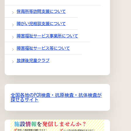
保育所等訪問支援について
障がい児相談支援について
障害福祉サービス事業所について
障害福祉サービス等について
放課後児童クラブ
全国各地のPCR検査・抗原検査・抗体検査が
探せるサイト