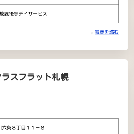
 放課後等デイサービス
続きを読む
クラスフラット札幌
川六条８丁目１１－８