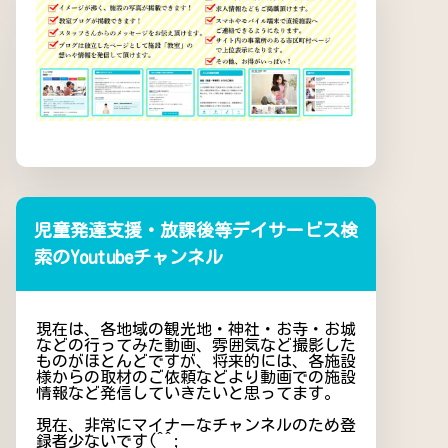
児童発達支援・放課後等デイサービス検
索のYoutubeチャンネル
現在は、各地域の観光地・神社・お寺・お城
などの行ってみた動画、雰囲気など撮影した
ものがほとんどですが、将来的には、各施設
様からの取材のご依頼などより動画での施設
情報など発信していきたいと思ってます。
現在、非常にマイナーなチャンネルのため登
録者少ないです(^^;