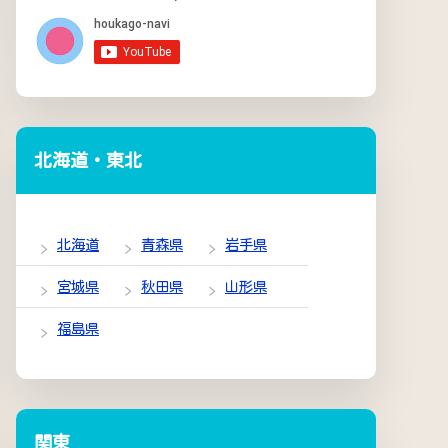
北海道・東北
北海道
青森県
岩手県
宮城県
秋田県
山形県
福島県
関東