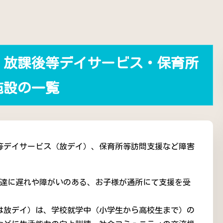
・放課後等デイサービス・保育所
施設の一覧
等デイサービス（放デイ）、保育所等訪問支援など障害
発達に遅れや障がいのある、お子様が通所にて支援を受
は放デイ）は、学校就学中（小学生から高校生まで）の