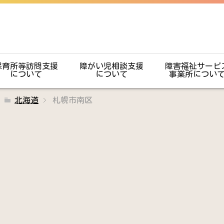
保育所等訪問支援
障がい児相談支援
障害福祉サービ
について
について
事業所につい
北海道
札幌市南区