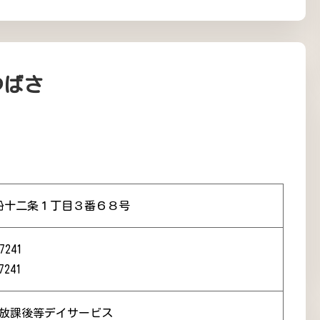
つばさ
沿十二条１丁目３番６８号
7241
7241
 放課後等デイサービス