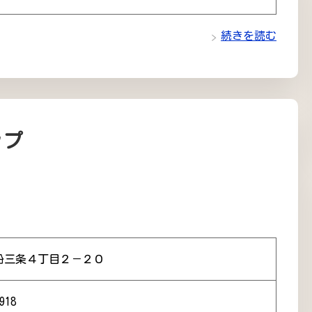
続きを読む
ップ
沿三条４丁目２－２０
918