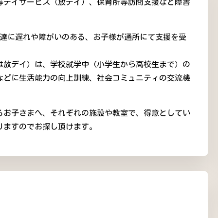
等デイサービス（放デイ）、保育所等訪問支援など障害
発達に遅れや障がいのある、お子様が通所にて支援を受
は放デイ）は、学校就学中（小学生から高校生まで）の
などに生活能力の向上訓練、社会コミュニティの交流機
抱えるお子さまへ、それぞれの施設や教室で、得意としてい
りますのでお探し頂けます。