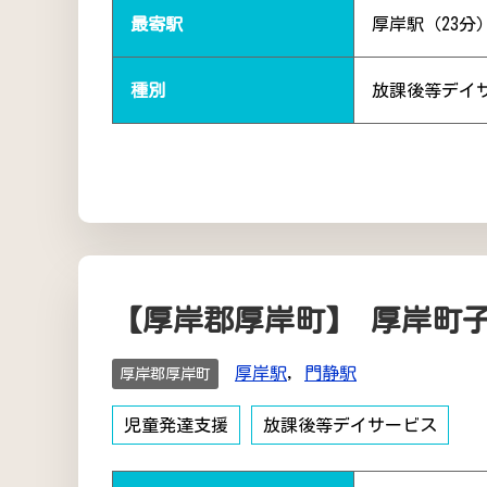
最寄駅
厚岸駅（23分
種別
放課後等デイ
【厚岸郡厚岸町】 厚岸町
厚岸駅
,
門静駅
厚岸郡厚岸町
児童発達支援
放課後等デイサービス