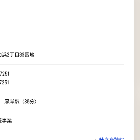
浜2丁目83番地
7251
7251
） 厚岸駅（38分）
援事業
続きを読む