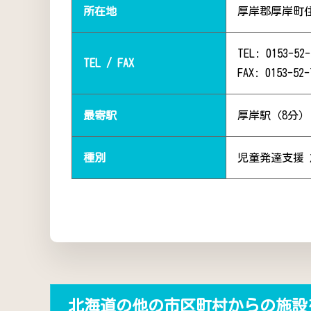
所在地
厚岸郡厚岸町
TEL: 0153-52-
TEL / FAX
FAX: 0153-52-
最寄駅
厚岸駅（8分）
種別
児童発達支援
北海道の他の市区町村からの施設