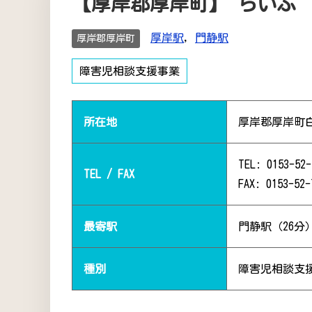
【厚岸郡厚岸町】 らいふ
厚岸駅
,
門静駅
厚岸郡厚岸町
障害児相談支援事業
所在地
厚岸郡厚岸町白
TEL: 0153-52-
TEL / FAX
FAX: 0153-52-
最寄駅
門静駅（26分
種別
障害児相談支