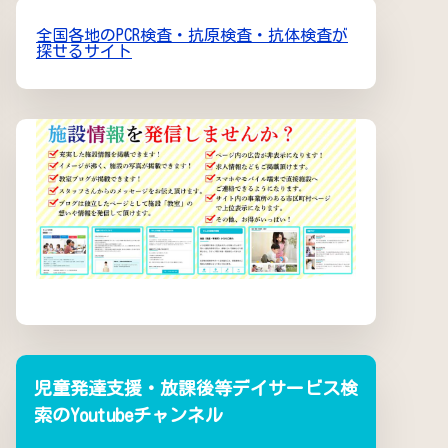
全国各地のPCR検査・抗原検査・抗体検査が
探せるサイト
児童発達支援・放課後等デイサービス検
索のYoutubeチャンネル