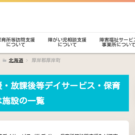
保育所等訪問支援
障がい児相談支援
障害福祉サービ
について
について
事業所につい
北海道
厚岸郡厚岸町
援・放課後等デイサービス・保育
は施設の一覧