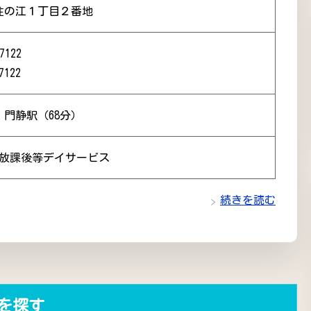
住の江１丁目２番地
7122
7122
 門静駅（68分）
 放課後等デイサービス
続きを読む
を探す