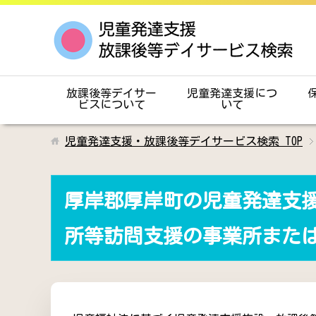
放課後等デイサー
児童発達支援につ
ビスについて
いて
児童発達支援・放課後等デイサービス検索
TOP
厚岸郡厚岸町の児童発達支
所等訪問支援の事業所また