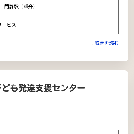
） 門静駅（43分）
サービス
続きを読む
子ども発達支援センター