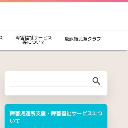
ス
障害福祉サービス
放課後児童クラブ
て
等について
障害児通所支援・障害福祉サービスにつ
いて