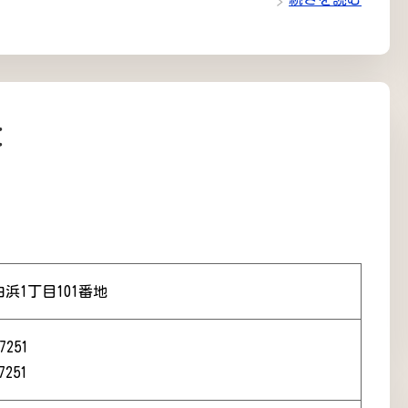
と
浜1丁目101番地
7251
7251