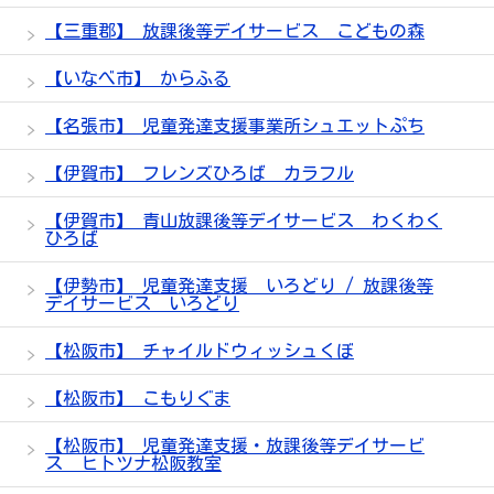
【三重郡】 放課後等デイサービス こどもの森
【いなべ市】 からふる
【名張市】 児童発達支援事業所シュエットぷち
【伊賀市】 フレンズひろば カラフル
【伊賀市】 青山放課後等デイサービス わくわく
ひろば
【伊勢市】 児童発達支援 いろどり / 放課後等
デイサービス いろどり
【松阪市】 チャイルドウィッシュくぼ
【松阪市】 こもりぐま
【松阪市】 児童発達支援・放課後等デイサービ
ス ヒトツナ松阪教室