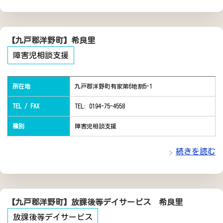
【九戸郡洋野町】希良里
障害児相談支援
所在地
九戸郡洋野町有家第6地割5-1
TEL / FAX
TEL: 0194-75-4558
種別
障害児相談支援
続きを読む
【九戸郡洋野町】放課後等デイサービス 希良里
放課後等デイサービス