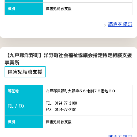
種別
障害児相談支援
続きを読む
【九戸郡洋野町】洋野町社会福祉協議会指定特定相談支援
事業所
障害児相談支援
所在地
九戸郡洋野町大野第５６地割７８番地３０
TEL: 0194-77-2180
TEL / FAX
FAX: 0194-77-2181
種別
障害児相談支援