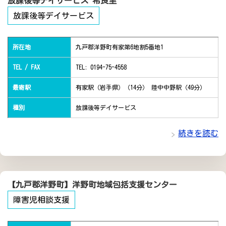
放課後等デイサービス 希良里
放課後等デイサービス
所在地
九戸郡洋野町有家第6地割5番地1
TEL / FAX
TEL: 0194-75-4558
最寄駅
有家駅（岩手県）（14分） 陸中中野駅（49分）
種別
放課後等デイサービス
続きを読む
【九戸郡洋野町】洋野町地域包括支援センター
障害児相談支援