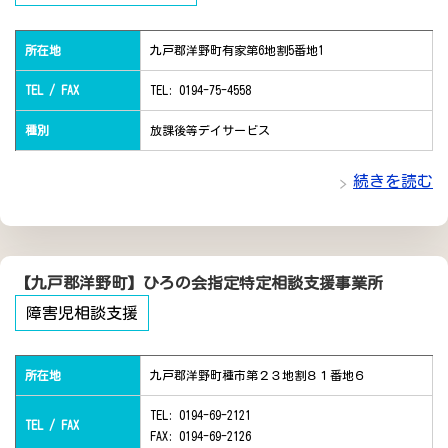
所在地
九戸郡洋野町有家第6地割5番地1
TEL / FAX
TEL: 0194-75-4558
種別
放課後等デイサービス
続きを読む
【九戸郡洋野町】ひろの会指定特定相談支援事業所
障害児相談支援
所在地
九戸郡洋野町種市第２３地割８１番地６
TEL: 0194-69-2121
TEL / FAX
FAX: 0194-69-2126