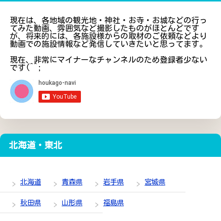
現在は、各地域の観光地・神社・お寺・お城などの行っ
てみた動画、雰囲気など撮影したものがほとんどです
が、将来的には、各施設様からの取材のご依頼などより
動画での施設情報など発信していきたいと思ってます。
現在、非常にマイナーなチャンネルのため登録者少ない
です(^^;
北海道・東北
北海道
青森県
岩手県
宮城県
秋田県
山形県
福島県