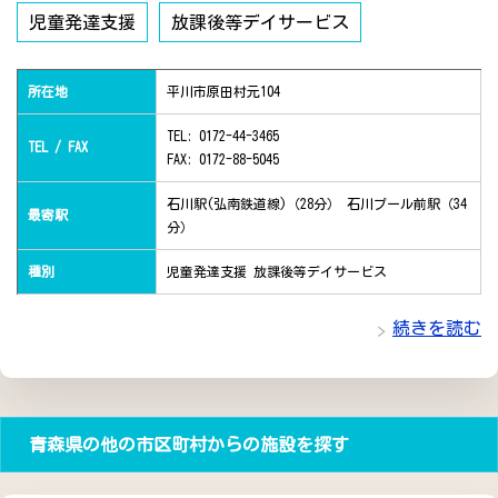
児童発達支援
放課後等デイサービス
所在地
平川市原田村元104
TEL: 0172-44-3465
TEL / FAX
FAX: 0172-88-5045
石川駅(弘南鉄道線)（28分） 石川プール前駅（34
最寄駅
分）
種別
児童発達支援 放課後等デイサービス
続きを読む
青森県の他の市区町村からの施設を探す