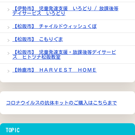
【伊勢市】 児童発達支援 いろどり / 放課後等
デイサービス いろどり
【松阪市】 チャイルドウィッシュくぼ
【松阪市】 こもりぐま
【松阪市】 児童発達支援・放課後等デイサービ
ス ヒトツナ松阪教室
【鈴鹿市】 ＨＡＲＶＥＳＴ ＨＯＭＥ
コロナウイルスの抗体キットのご購入はこちらまで
TOPIC