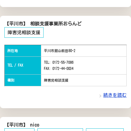
【平川市】 相談支援事業所おらんど
障害児相談支援
所在地
平川市館山前田80-2
TEL: 0172-55-7086
TEL / FAX
FAX: 0172-44-0034
種別
障害児相談支援
続きを読む
【平川市】 nico