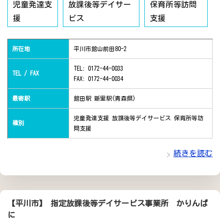
児童発達支
放課後等デイサー
保育所等訪問
援
ビス
支援
所在地
平川市館山前田80-2
TEL: 0172-44-0033
TEL / FAX
FAX: 0172-44-0034
最寄駅
館田駅 新里駅(青森県)
児童発達支援 放課後等デイサービス 保育所等訪
種別
問支援
続きを読む
【平川市】 指定放課後等デイサービス事業所 かりんぱ
に