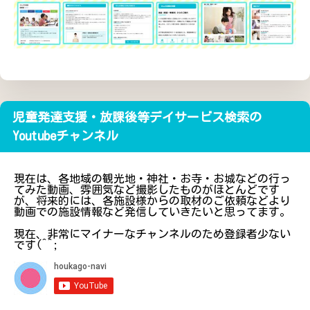
児童発達支援・放課後等デイサービス検索の
Youtubeチャンネル
現在は、各地域の観光地・神社・お寺・お城などの行っ
てみた動画、雰囲気など撮影したものがほとんどです
が、将来的には、各施設様からの取材のご依頼などより
動画での施設情報など発信していきたいと思ってます。
現在、非常にマイナーなチャンネルのため登録者少ない
です(^^;