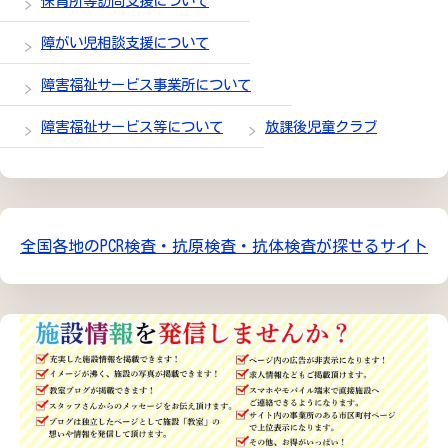
保育所等訪問支援について
障がい児相談支援について
障害福祉サービス事業所について
障害福祉サービス等について
放課後児童クラブ
全国各地のPCR検査・抗原検査・抗体検査が探せるサイト