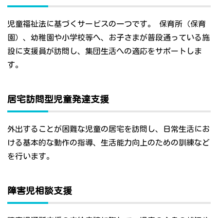
児童福祉法に基づくサービスの一つです。 保育所（保育
園）、幼稚園や小学校等へ、お子さまが普段通っている施
設に支援員が訪問し、集団生活への適応をサポートしま
す。
居宅訪問型児童発達支援
外出することが困難な児童の居宅を訪問し、日常生活にお
ける基本的な動作の指導、生活能力向上のための訓練など
を行います。
障害児相談支援