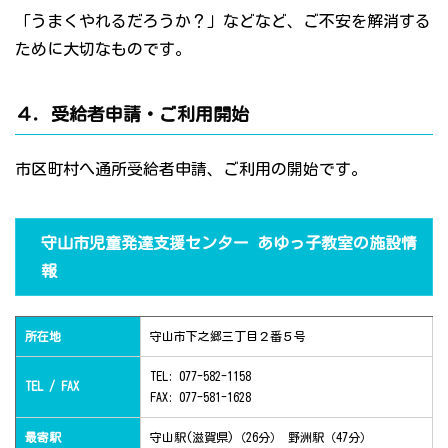
「うまくやれるだろうか？」などなど、ご不安を解消する
ために大切なものです。
４．受給者申請・ご利用開始
市区町村へ通所受給者申請、ご利用の開始です。
守山市児童発達支援センター あゆっ子教室の施設情
報
所在地
守山市下之郷三丁目２番５号
TEL: 077-582-1158
TEL / FAX
FAX: 077-581-1628
最寄駅
守山駅(滋賀県)（26分） 野洲駅（47分）