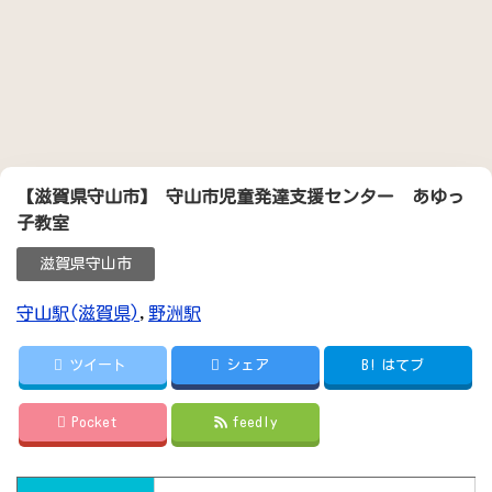
【滋賀県守山市】 守山市児童発達支援センター あゆっ
子教室
滋賀県守山市
守山駅(滋賀県)
,
野洲駅
ツイート
シェア
B!
はてブ
Pocket
feedly