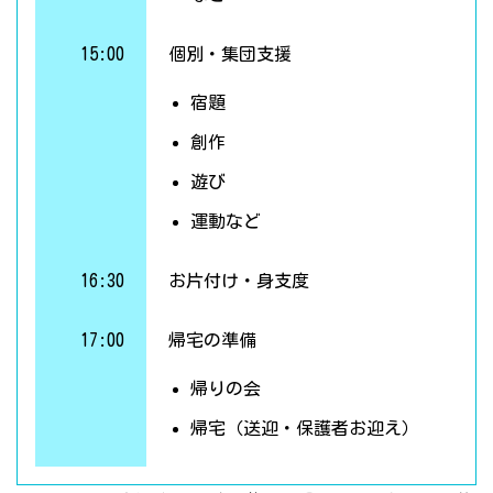
15:00
個別・集団支援
宿題
創作
遊び
運動など
16:30
お片付け・身支度
17:00
帰宅の準備
帰りの会
帰宅（送迎・保護者お迎え）