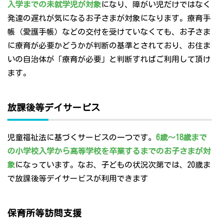
入学までの未就学児が対象
になり、障がい児だけではなく
発達の遅れが気になるお子さまが対象になります。療育手
帳（愛護手帳）などの交付を受けていなくても、お子さま
に療育が必要かどうかが判断の基準とされており、お住ま
いの自治体が「療育が必要」と判断すればご利用して頂け
ます。
放課後等デイサービス
児童福祉法に基づくサービスの一つです。
6歳～18歳まで
の小学校入学から高等学校を卒業するまでのお子さまが対
象
になっています。なお、子どもの状況次第では、20歳ま
で放課後等デイサービスが利用できます
保育所等訪問支援