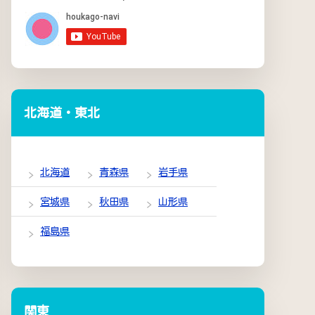
北海道・東北
北海道
青森県
岩手県
宮城県
秋田県
山形県
福島県
関東