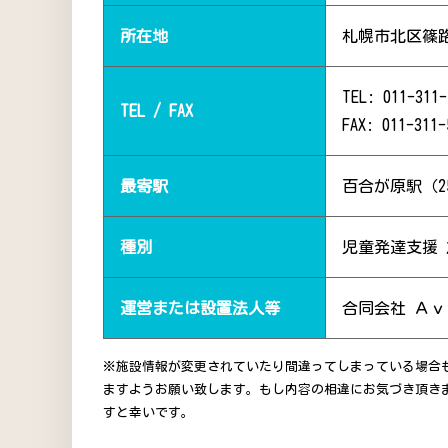
所在地
札幌市北区篠
TEL: 011-311-
TEL / FAX
FAX: 011-311-
最寄駅
百合が原駅（2
種別
児童発達支援
運営または設置法人等
合同会社 Ａｖ
※施設情報が変更されていたり間違ってしまっている場合
ますようお願い致します。もし内容の相違にお気づき頂き
すと幸いです。