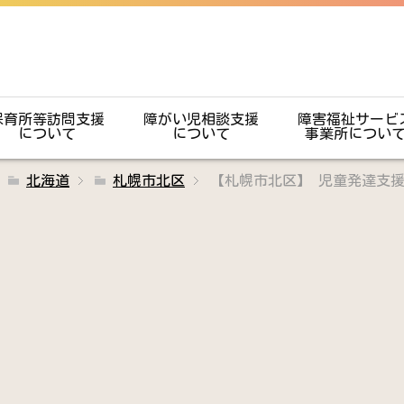
保育所等訪問支援
障がい児相談支援
障害福祉サービ
について
について
事業所につい
北海道
札幌市北区
【札幌市北区】 児童発達支