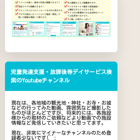
児童発達支援・放課後等デイサービス検
索のYoutubeチャンネル
現在は、各地域の観光地・神社・お寺・お城
などの行ってみた動画、雰囲気など撮影した
ものがほとんどですが、将来的には、各施設
様からの取材のご依頼などより動画での施設
情報など発信していきたいと思ってます。
現在、非常にマイナーなチャンネルのため登
録者少ないです(^^;