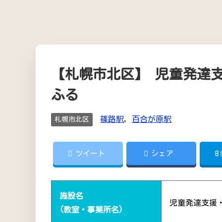
【札幌市北区】 児童発達
ふる
篠路駅
,
百合が原駅
札幌市北区
ツイート
シェア
B
施設名
児童発達支援
(教室・事業所名)