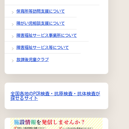
保育所等訪問支援について
障がい児相談支援について
障害福祉サービス事業所について
障害福祉サービス等について
放課後児童クラブ
全国各地のPCR検査・抗原検査・抗体検査が
探せるサイト