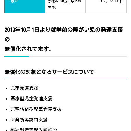
一般２
が概ね890万円以上の
３７，２００円
世帯）
2019年10月1日より就学前の障がい児の発達支援
の
無償化されてます。
無償化の対象となるサービスについて
児童発達支援
医療型児童発達支援
居宅訪問型児童発達支援
保育所等訪問支援
福祉型障害児入所施設