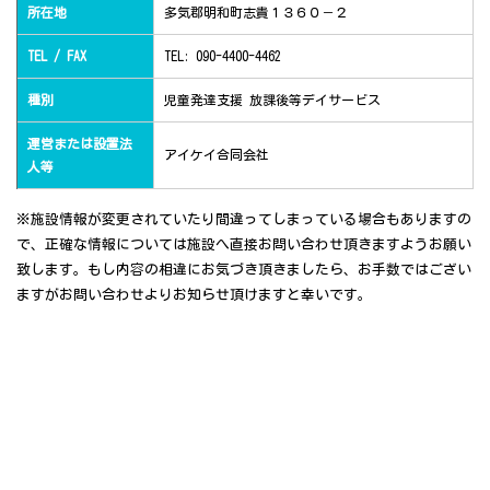
所在地
多気郡明和町志貴１３６０－２
TEL / FAX
TEL: 090-4400-4462
種別
児童発達支援 放課後等デイサービス
運営または設置法
アイケイ合同会社
人等
※施設情報が変更されていたり間違ってしまっている場合もありますの
で、正確な情報については施設へ直接お問い合わせ頂きますようお願い
致します。もし内容の相違にお気づき頂きましたら、お手数ではござい
ますがお問い合わせよりお知らせ頂けますと幸いです。