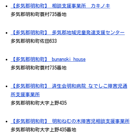
【多気郡明和町】 相談支援事業所 カキノキ
多気郡明和町蓑村735番地
【多気郡明和町】 多気郡地域児童発達支援センター
多気郡明和町佐田633
【多気郡明和町】 bunanoki house
多気郡明和町蓑村735番地
【多気郡明和町】 済生会明和病院 なでしこ障害児通
所支援事業所
多気郡明和町大字上野435
【多気郡明和町】 明和ねむの木障害児相談支援事業所
多気郡明和町大字上野435番地