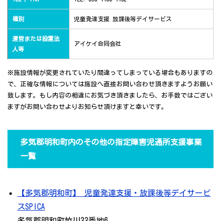
種別
児童発達支援 放課後等デイサービス
運営または設置法
アイケイ合同会社
人等
※施設情報が変更されていたり間違ってしまっている場合もありますの
で、正確な情報については施設へ直接お問い合わせ頂きますようお願い
致します。もし内容の相違にお気づき頂きましたら、お手数ではござい
ますがお問い合わせよりお知らせ頂けますと幸いです。
多気郡明和町内のその他の指定障害児通所支援事業
一覧
【多気郡明和町】 児童発達支援・放課後等デイサービ
スSPICA
多気郡明和町竹川33番地6