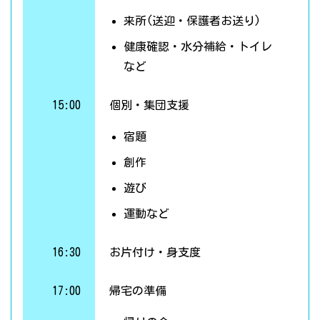
来所(送迎・保護者お送り)
健康確認・水分補給・トイレ
など
15:00
個別・集団支援
宿題
創作
遊び
運動など
16:30
お片付け・身支度
17:00
帰宅の準備