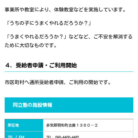
事業所や教室により、体験教室などを実施しています。
「うちの子にうまくやれるだろうか？」
「うまくやれるだろうか？」などなど、ご不安を解消する
ために大切なものです。
４．受給者申請・ご利用開始
市区町村へ通所受給者申請、ご利用の開始です。
同立塾の施設情報
所在地
多気郡明和町志貴１３６０－２
TEL / FAX
TEL: 090-4400-4462