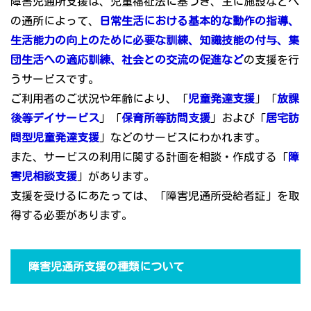
障害児通所支援は、児童福祉法に基づき、主に施設などへ
の通所によって、
日常生活における基本的な動作の指導、
生活能力の向上のために必要な訓練、知識技能の付与、集
団生活への適応訓練、社会との交流の促進など
の支援を行
うサービスです。
ご利用者のご状況や年齢により、「
児童発達支援
」「
放課
後等デイサービス
」「
保育所等訪問支援
」および「
居宅訪
問型児童発達支援
」などのサービスにわかれます。
また、サービスの利用に関する計画を相談・作成する「
障
害児相談支援
」があります。
支援を受けるにあたっては、「障害児通所受給者証」を取
得する必要があります。
障害児通所支援の種類について