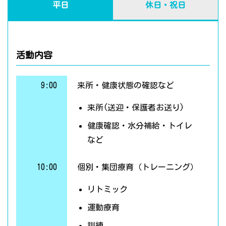
平日
休日・祝日
活動内容
9:00
来所・健康状態の確認など
来所(送迎・保護者お送り)
健康確認・水分補給・トイレ
など
10:00
個別・集団療育（トレーニング）
リトミック
運動療育
訓練