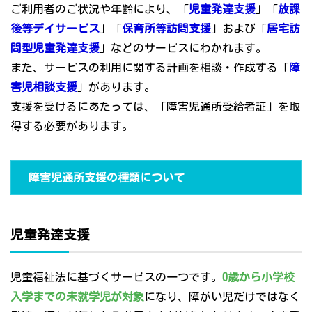
ご利用者のご状況や年齢により、「
児童発達支援
」「
放課
後等デイサービス
」「
保育所等訪問支援
」および「
居宅訪
問型児童発達支援
」などのサービスにわかれます。
また、サービスの利用に関する計画を相談・作成する「
障
害児相談支援
」があります。
支援を受けるにあたっては、「障害児通所受給者証」を取
得する必要があります。
障害児通所支援の種類について
児童発達支援
児童福祉法に基づくサービスの一つです。
0歳から小学校
入学までの未就学児が対象
になり、障がい児だけではなく