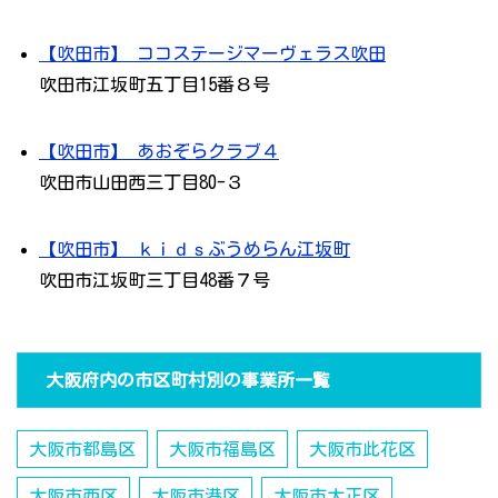
【吹田市】 ココステージマーヴェラス吹田
吹田市江坂町五丁目15番８号
【吹田市】 あおぞらクラブ４
吹田市山田西三丁目80-３
【吹田市】 ｋｉｄｓぶうめらん江坂町
吹田市江坂町三丁目48番７号
大阪府内の市区町村別の事業所一覧
大阪市都島区
大阪市福島区
大阪市此花区
大阪市西区
大阪市港区
大阪市大正区