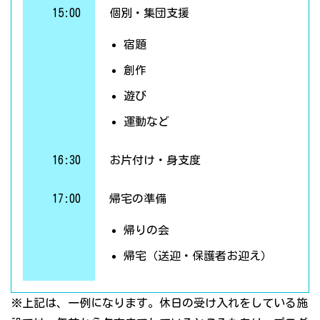
15:00
個別・集団支援
宿題
創作
遊び
運動など
16:30
お片付け・身支度
17:00
帰宅の準備
帰りの会
帰宅（送迎・保護者お迎え）
※上記は、一例になります。休日の受け入れをしている施