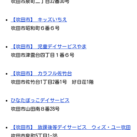
吹田市泉町二丁目32番30号
【吹田市】 キッズいちえ
吹田市昭和町６番６号
【吹田市】 児童デイサービスやま
吹田市津雲台四丁目１番６号
【吹田市】 カラフル佐竹台
吹田市佐竹台1丁目2番1号 好日荘1階
ひなたぼっこデイサービス
吹田市山田南８番28号
【吹田市】 放課後等デイサービス ウィズ・ユー吹田
吹田市泉町5丁目1-38