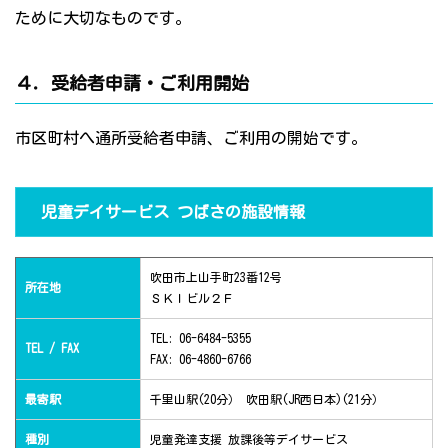
ために大切なものです。
４．受給者申請・ご利用開始
市区町村へ通所受給者申請、ご利用の開始です。
児童デイサービス つばさの施設情報
吹田市上山手町23番12号
所在地
ＳＫＩビル２Ｆ
TEL: 06-6484-5355
TEL / FAX
FAX: 06-4860-6766
最寄駅
千里山駅(20分） 吹田駅(JR西日本)(21分）
種別
児童発達支援 放課後等デイサービス