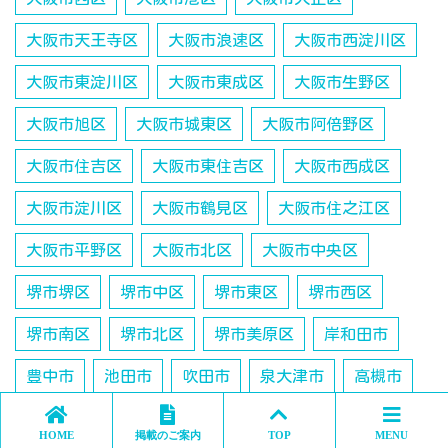
大阪市天王寺区
大阪市浪速区
大阪市西淀川区
大阪市東淀川区
大阪市東成区
大阪市生野区
大阪市旭区
大阪市城東区
大阪市阿倍野区
大阪市住吉区
大阪市東住吉区
大阪市西成区
大阪市淀川区
大阪市鶴見区
大阪市住之江区
大阪市平野区
大阪市北区
大阪市中央区
堺市堺区
堺市中区
堺市東区
堺市西区
堺市南区
堺市北区
堺市美原区
岸和田市
豊中市
池田市
吹田市
泉大津市
高槻市
貝塚市
守口市
枚方市
茨木市
八尾市
HOME
掲載のご案内
TOP
MENU