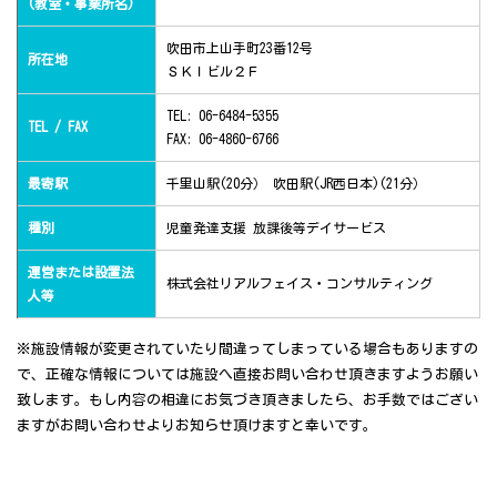
(教室・事業所名)
吹田市上山手町23番12号
所在地
ＳＫＩビル２Ｆ
TEL: 06-6484-5355
TEL / FAX
FAX: 06-4860-6766
最寄駅
千里山駅(20分） 吹田駅(JR西日本)(21分）
種別
児童発達支援 放課後等デイサービス
運営または設置法
株式会社リアルフェイス・コンサルティング
人等
※施設情報が変更されていたり間違ってしまっている場合もありますの
で、正確な情報については施設へ直接お問い合わせ頂きますようお願い
致します。もし内容の相違にお気づき頂きましたら、お手数ではござい
ますがお問い合わせよりお知らせ頂けますと幸いです。