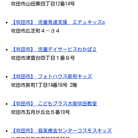
吹田市山田東四丁目12番14号
【吹田市】 児童発達支援 エデュキッズα
吹田市広芝町４－３４
【吹田市】 児童デイサービスわかば２
吹田市津雲台四丁目１番９号
【吹田市】 フォトハウス泉町キッズ
吹田市泉町1丁目14番18号 2階
【吹田市】 こどもプラス大阪吹田教室
吹田市五月が丘北５番10号
【吹田市】 音楽療法センターコスモスキッズ