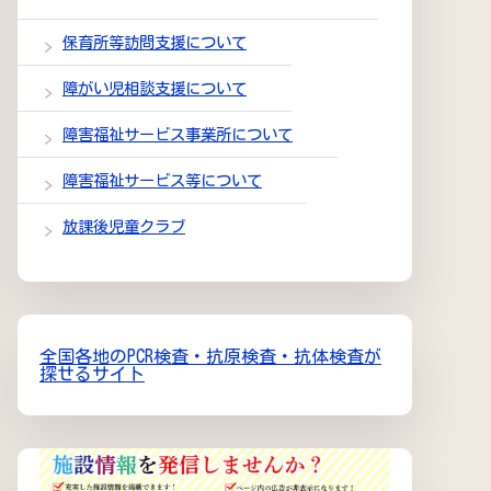
保育所等訪問支援について
障がい児相談支援について
障害福祉サービス事業所について
障害福祉サービス等について
放課後児童クラブ
全国各地のPCR検査・抗原検査・抗体検査が
探せるサイト