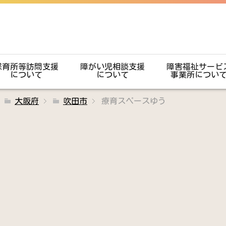
保育所等訪問支援
障がい児相談支援
障害福祉サービ
について
について
事業所につい
大阪府
吹田市
療育スペースゆう