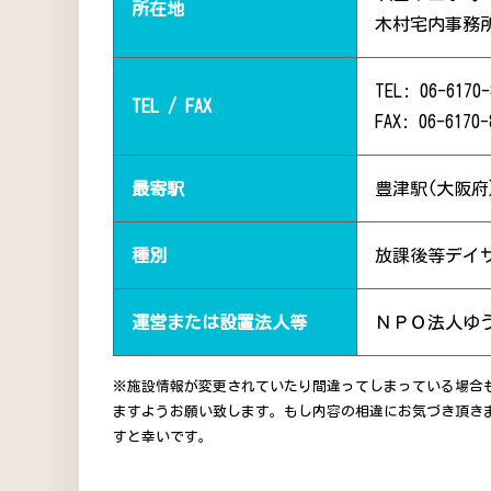
所在地
木村宅内事務所
TEL: 06-6170-
TEL / FAX
FAX: 06-6170-
最寄駅
豊津駅(大阪府)
種別
放課後等デイ
運営または設置法人等
ＮＰＯ法人ゆ
※施設情報が変更されていたり間違ってしまっている場合
ますようお願い致します。もし内容の相違にお気づき頂き
すと幸いです。