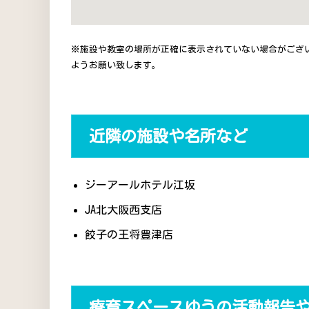
※施設や教室の場所が正確に表示されていない場合がござ
ようお願い致します。
近隣の施設や名所など
ジーアールホテル江坂
JA北大阪西支店
餃子の王将豊津店
療育スペースゆうの活動報告