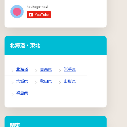
北海道・東北
北海道
青森県
岩手県
宮城県
秋田県
山形県
福島県
関東