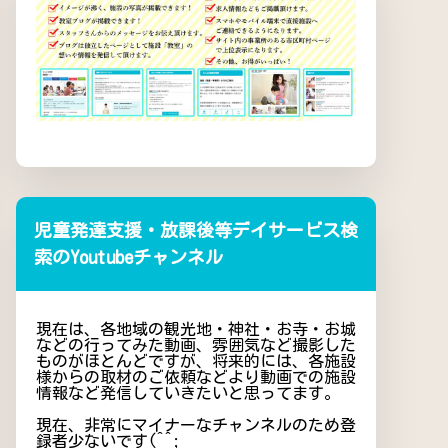
児童発達支援・放課後等デイサービス検
索のYoutubeチャンネル
現在は、各地域の観光地・神社・お寺・お城
などの行ってみた動画、雰囲気など撮影した
ものがほとんどですが、将来的には、各施設
様からの取材のご依頼などより動画での施設
情報など発信していきたいと思ってます。
現在、非常にマイナーなチャンネルのため登
録者少ないです(^^;