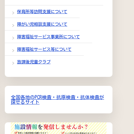
保育所等訪問支援について
障がい児相談支援について
障害福祉サービス事業所について
障害福祉サービス等について
放課後児童クラブ
全国各地のPCR検査・抗原検査・抗体検査が
探せるサイト