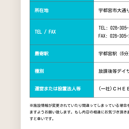
所在地
宇都宮市大通り5
TEL: 028-305-
TEL / FAX
FAX: 028-305-
最寄駅
宇都宮駅（6分
種別
放課後等デイ
運営または設置法人等
(一社)ＣＨＥ
※施設情報が変更されていたり間違ってしまっている場合
ますようお願い致します。もし内容の相違にお気づき頂き
すと幸いです。