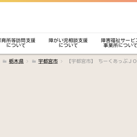
保育所等訪問支援
障がい児相談支援
障害福祉サービ
について
について
事業所につい
栃木県
宇都宮市
【宇都宮市】 ちーくあっぷＪ