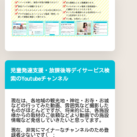
児童発達支援・放課後等デイサービス検
索のYoutubeチャンネル
現在は、各地域の観光地・神社・お寺・お城
などの行ってみた動画、雰囲気など撮影した
ものがほとんどですが、将来的には、各施設
様からの取材のご依頼などより動画での施設
情報など発信していきたいと思ってます。
現在、非常にマイナーなチャンネルのため登
録者少ないです(^^;