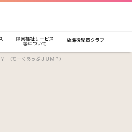
ス
障害福祉サービス
放課後児童クラブ
て
等について
ＯＹ （ちーくあっぷＪＵＭＰ）