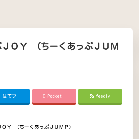
ぷＪＯＹ （ちーくあっぷＪＵＭ
!
はてブ
Pocket
feedly
ＪＯＹ （ちーくあっぷＪＵＭＰ）