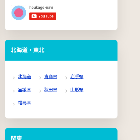
北海道・東北
北海道
青森県
岩手県
宮城県
秋田県
山形県
福島県
関東