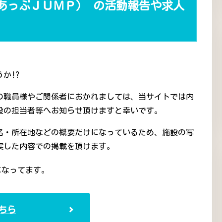
あっぷＪＵＭＰ） の活動報告や求人
か!?
の職員様やご関係者におかれましては、当サイトでは内
設の担当者等へお知らせ頂けますと幸いです。
名・所在地などの概要だけになっているため、施設の写
実した内容での掲載を頂けます。
になってます。
ちら