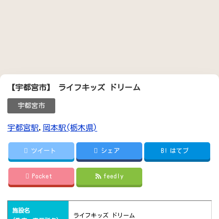
【宇都宮市】 ライフキッズ ドリーム
宇都宮市
宇都宮駅
,
岡本駅(栃木県)
ツイート
シェア
B!
はてブ
Pocket
feedly
施設名
ライフキッズ ドリーム