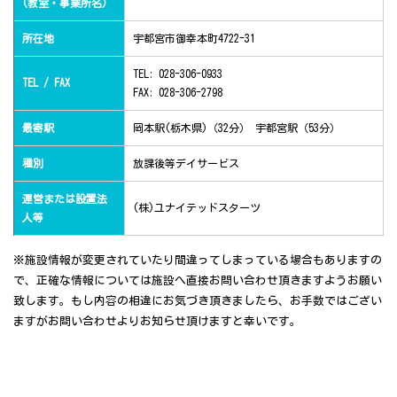
(教室・事業所名)
所在地
宇都宮市御幸本町4722-31
TEL: 028-306-0933
TEL / FAX
FAX: 028-306-2798
最寄駅
岡本駅(栃木県)（32分） 宇都宮駅（53分）
種別
放課後等デイサービス
運営または設置法
(株)ユナイテッドスターツ
人等
※施設情報が変更されていたり間違ってしまっている場合もありますの
で、正確な情報については施設へ直接お問い合わせ頂きますようお願い
致します。もし内容の相違にお気づき頂きましたら、お手数ではござい
ますがお問い合わせよりお知らせ頂けますと幸いです。