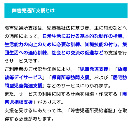
障害児通所支援とは
障害児通所支援は、児童福祉法に基づき、主に施設などへ
の通所によって、
日常生活における基本的な動作の指導、
生活能力の向上のために必要な訓練、知識技能の付与、集
団生活への適応訓練、社会との交流の促進など
の支援を行
うサービスです。
ご利用者のご状況や年齢により、「
児童発達支援
」「
放課
後等デイサービス
」「
保育所等訪問支援
」および「
居宅訪
問型児童発達支援
」などのサービスにわかれます。
また、サービスの利用に関する計画を相談・作成する「
障
害児相談支援
」があります。
支援を受けるにあたっては、「障害児通所受給者証」を取
得する必要があります。