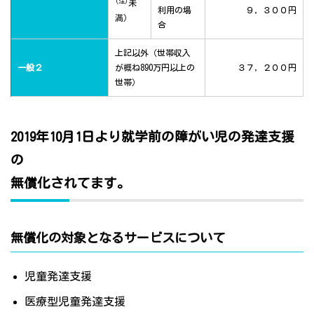
(注)
未
利用の場
９，３００円
満）
合
上記以外（世帯収入
一般２
が概ね890万円以上の
３７，２００円
世帯）
2019年10月1日より就学前の障がい児の発達支援
の
無償化されてます。
無償化の対象となるサービスについて
児童発達支援
医療型児童発達支援