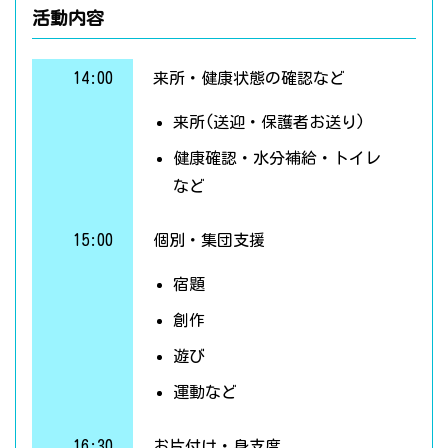
活動内容
14:00
来所・健康状態の確認など
来所(送迎・保護者お送り)
健康確認・水分補給・トイレ
など
15:00
個別・集団支援
宿題
創作
遊び
運動など
16:30
お片付け・身支度