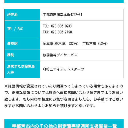
所在地
宇都宮市御幸本町4722-31
TEL: 028-306-0933
TEL / FAX
FAX: 028-306-2798
最寄駅
岡本駅(栃木県)（32分） 宇都宮駅（53分）
種別
放課後等デイサービス
運営または設置法
(株)ユナイテッドスターツ
人等
※施設情報が変更されていたり間違ってしまっている場合もありますの
で、正確な情報については施設へ直接お問い合わせ頂きますようお願い
致します。もし内容の相違にお気づき頂きましたら、お手数ではござい
ますがお問い合わせよりお知らせ頂けますと幸いです。
宇都宮市内のその他の指定障害児通所支援事業一覧