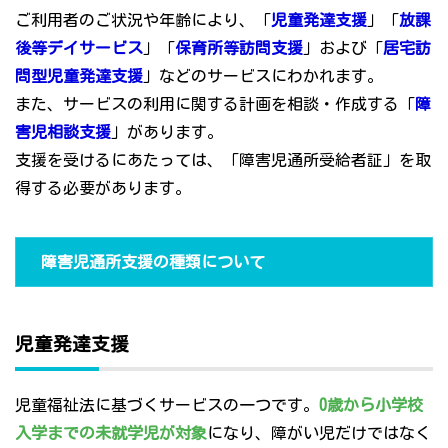
ご利用者のご状況や年齢により、「
児童発達支援
」「
放課
後等デイサービス
」「
保育所等訪問支援
」および「
居宅訪
問型児童発達支援
」などのサービスにわかれます。
また、サービスの利用に関する計画を相談・作成する「
障
害児相談支援
」があります。
支援を受けるにあたっては、「障害児通所受給者証」を取
得する必要があります。
障害児通所支援の種類について
児童発達支援
児童福祉法に基づくサービスの一つです。
0歳から小学校
入学までの未就学児が対象
になり、障がい児だけではなく