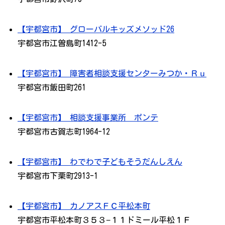
【宇都宮市】 グローバルキッズメソッド26
宇都宮市江曽島町1412-5
【宇都宮市】 障害者相談支援センターみつか・Ｒｕ
宇都宮市飯田町261
【宇都宮市】 相談支援事業所 ポンテ
宇都宮市古賀志町1964-12
【宇都宮市】 わでわで子どもそうだんしえん
宇都宮市下栗町2913-1
【宇都宮市】 カノアスＦＣ平松本町
宇都宮市平松本町３５３−１１ドミール平松１Ｆ