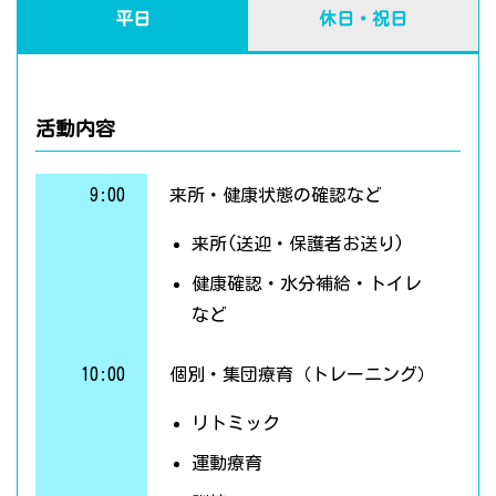
平日
休日・祝日
活動内容
9:00
来所・健康状態の確認など
来所(送迎・保護者お送り)
健康確認・水分補給・トイレ
など
10:00
個別・集団療育（トレーニング）
リトミック
運動療育