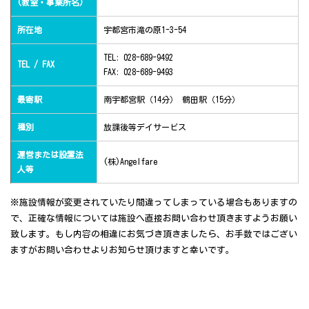
(教室・事業所名)
所在地
宇都宮市滝の原1-3-54
TEL: 028-689-9492
TEL / FAX
FAX: 028-689-9493
最寄駅
南宇都宮駅（14分） 鶴田駅（15分）
種別
放課後等デイサービス
運営または設置法
(株)Angelfare
人等
※施設情報が変更されていたり間違ってしまっている場合もありますの
で、正確な情報については施設へ直接お問い合わせ頂きますようお願い
致します。もし内容の相違にお気づき頂きましたら、お手数ではござい
ますがお問い合わせよりお知らせ頂けますと幸いです。