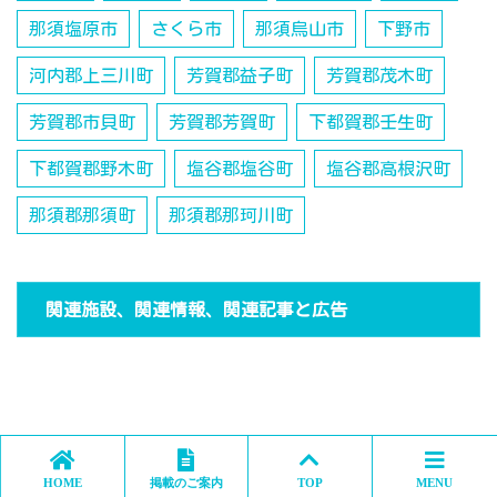
那須塩原市
さくら市
那須烏山市
下野市
河内郡上三川町
芳賀郡益子町
芳賀郡茂木町
芳賀郡市貝町
芳賀郡芳賀町
下都賀郡壬生町
下都賀郡野木町
塩谷郡塩谷町
塩谷郡高根沢町
那須郡那須町
那須郡那珂川町
関連施設、関連情報、関連記事と広告
HOME
掲載のご案内
TOP
MENU