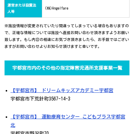
運営または設置法
(株)Angelfare
人等
※施設情報が変更されていたり間違ってしまっている場合もありますの
で、正確な情報については施設へ直接お問い合わせ頂きますようお願い
致します。もし内容の相違にお気づき頂きましたら、お手数ではござい
ますがお問い合わせよりお知らせ頂けますと幸いです。
宇都宮市内のその他の指定障害児通所支援事業一覧
【宇都宮市】 ドリームキッズアカデミー宇都宮
宇都宮市下荒針町3567-14-3
【宇都宮市】 運動療育センター こどもプラス宇都宮
北
宇都宮市野沢町70