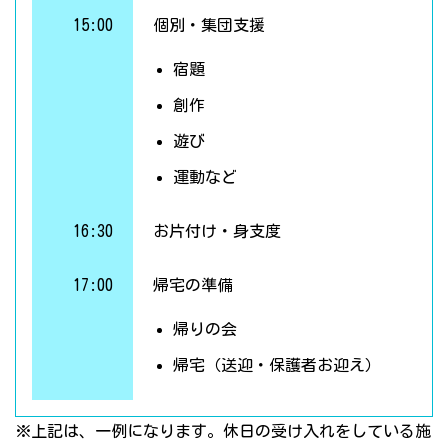
15:00
個別・集団支援
宿題
創作
遊び
運動など
16:30
お片付け・身支度
17:00
帰宅の準備
帰りの会
帰宅（送迎・保護者お迎え）
※上記は、一例になります。休日の受け入れをしている施