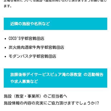
正確な場所については施設へ直接お問い合わせ頂きますようお願い致し
ます。
近隣の施設や名所など
COCO'S宇都宮鶴田店
炭火焼肉酒家牛角宇都宮鶴田店
モダンパスタ宇都宮鶴田店
放課後等デイサービスピュア滝の原教室 の活動報告
や求人募集など
施設（教室・事業所）のご担当者へ
施設情報の内容の充実にご協力頂けますでしょうか!?