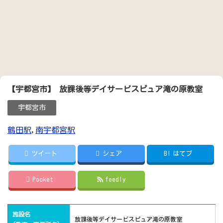
【宇都宮市】 放課後等デイサービスピュア滝の原教室
宇都宮市
鶴田駅
,
南宇都宮駅
ツイート
シェア
B!
はてブ
Pocket
feedly
施設名
放課後等デイサービスピュア滝の原教室