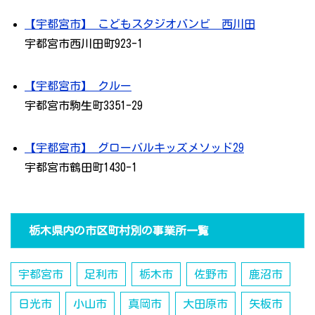
【宇都宮市】 こどもスタジオバンビ 西川田
宇都宮市西川田町923-1
【宇都宮市】 クルー
宇都宮市駒生町3351-29
【宇都宮市】 グローバルキッズメソッド29
宇都宮市鶴田町1430-1
栃木県内の市区町村別の事業所一覧
宇都宮市
足利市
栃木市
佐野市
鹿沼市
日光市
小山市
真岡市
大田原市
矢板市