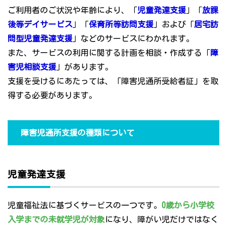
ご利用者のご状況や年齢により、「
児童発達支援
」「
放課
後等デイサービス
」「
保育所等訪問支援
」および「
居宅訪
問型児童発達支援
」などのサービスにわかれます。
また、サービスの利用に関する計画を相談・作成する「
障
害児相談支援
」があります。
支援を受けるにあたっては、「障害児通所受給者証」を取
得する必要があります。
障害児通所支援の種類について
児童発達支援
児童福祉法に基づくサービスの一つです。
0歳から小学校
入学までの未就学児が対象
になり、障がい児だけではなく