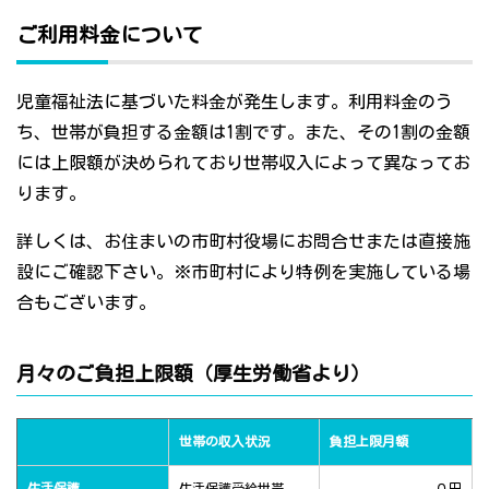
ご利用料金について
児童福祉法に基づいた料金が発生します。利用料金のう
ち、世帯が負担する金額は1割です。また、その1割の金額
には上限額が決められており世帯収入によって異なってお
ります。
詳しくは、お住まいの市町村役場にお問合せまたは直接施
設にご確認下さい。※市町村により特例を実施している場
合もございます。
月々のご負担上限額（厚生労働省より）
世帯の収入状況
負担上限月額
生活保護
生活保護受給世帯
０円