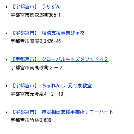
【宇都宮市】 うりずん
宇都宮市徳次郎町365-1
【宇都宮市】 相談支援事業ぴゅあ
宇都宮市問屋町3426-46
【宇都宮市】 グローバルキッズメソッド４２
宇都宮市南高砂町２－７
【宇都宮市】 ちゃれんじ 元今泉教室
宇都宮市元今泉4－2－10
【宇都宮市】 特定相談支援事業所サニーハート
宇都宮市竹林町606