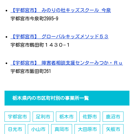
【宇都宮市】 みのりの杜キッズスクール 今泉
宇都宮市今泉町2995-9
【宇都宮市】 グローバルキッズメソッド５３
宇都宮市鶴田町１４３０−１
【宇都宮市】 障害者相談支援センターみつか・Ｒｕ
宇都宮市飯田町261
栃木県内の市区町村別の事業所一覧
宇都宮市
足利市
栃木市
佐野市
鹿沼市
日光市
小山市
真岡市
大田原市
矢板市