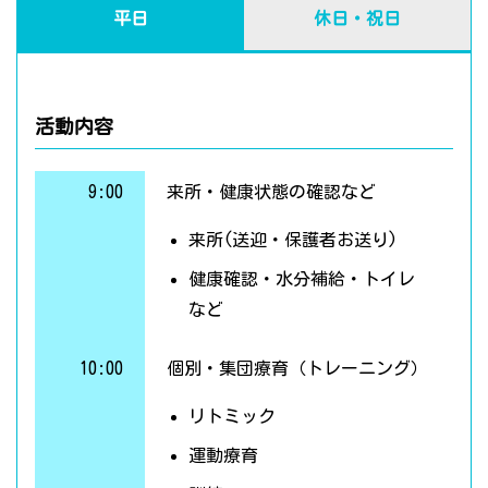
平日
休日・祝日
活動内容
9:00
来所・健康状態の確認など
来所(送迎・保護者お送り)
健康確認・水分補給・トイレ
など
10:00
個別・集団療育（トレーニング）
リトミック
運動療育