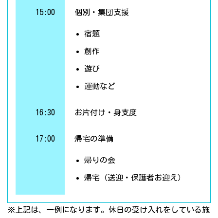
15:00
個別・集団支援
宿題
創作
遊び
運動など
16:30
お片付け・身支度
17:00
帰宅の準備
帰りの会
帰宅（送迎・保護者お迎え）
※上記は、一例になります。休日の受け入れをしている施