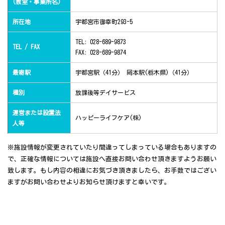
(教室・事業所名)
所在地
宇都宮市御幸町293-5
TEL: 028-689-9873
TEL / FAX
FAX: 028-689-9874
最寄駅
宇都宮駅（41分） 岡本駅(栃木県)（41分）
種別
放課後等デイサービス
運営または設置法
ハッピーライフケア(株)
人等
※施設情報が変更されていたり間違ってしまっている場合もありますの
で、正確な情報については施設へ直接お問い合わせ頂きますようお願い
致します。もし内容の相違にお気づき頂きましたら、お手数ではござい
ますがお問い合わせよりお知らせ頂けますと幸いです。