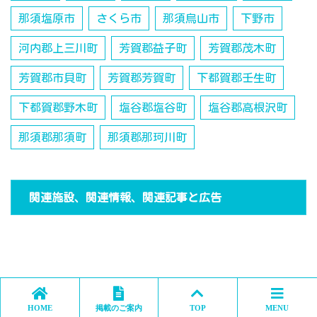
那須塩原市
さくら市
那須烏山市
下野市
河内郡上三川町
芳賀郡益子町
芳賀郡茂木町
芳賀郡市貝町
芳賀郡芳賀町
下都賀郡壬生町
下都賀郡野木町
塩谷郡塩谷町
塩谷郡高根沢町
那須郡那須町
那須郡那珂川町
関連施設、関連情報、関連記事と広告
HOME
掲載のご案内
TOP
MENU