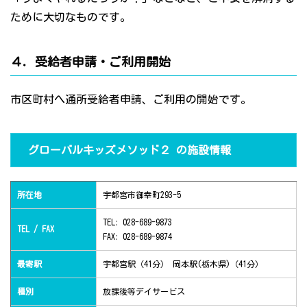
ために大切なものです。
４．受給者申請・ご利用開始
市区町村へ通所受給者申請、ご利用の開始です。
グローバルキッズメソッド２ の施設情報
所在地
宇都宮市御幸町293-5
TEL: 028-689-9873
TEL / FAX
FAX: 028-689-9874
最寄駅
宇都宮駅（41分） 岡本駅(栃木県)（41分）
種別
放課後等デイサービス