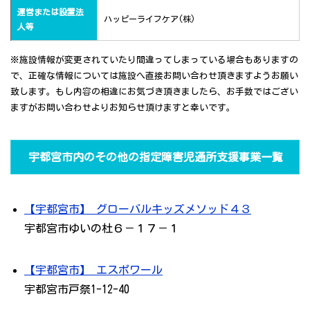
運営または設置法
ハッピーライフケア(株)
人等
※施設情報が変更されていたり間違ってしまっている場合もありますの
で、正確な情報については施設へ直接お問い合わせ頂きますようお願い
致します。もし内容の相違にお気づき頂きましたら、お手数ではござい
ますがお問い合わせよりお知らせ頂けますと幸いです。
宇都宮市内のその他の指定障害児通所支援事業一覧
【宇都宮市】 グローバルキッズメソッド４３
宇都宮市ゆいの杜６－１７－１
【宇都宮市】 エスポワール
宇都宮市戸祭1-12-40