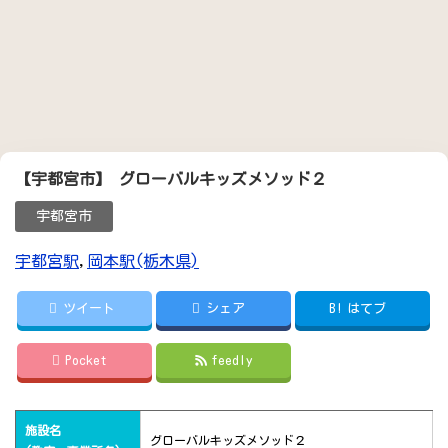
【宇都宮市】 グローバルキッズメソッド２
宇都宮市
宇都宮駅
,
岡本駅(栃木県)
ツイート
シェア
B!
はてブ
Pocket
feedly
施設名
グローバルキッズメソッド２