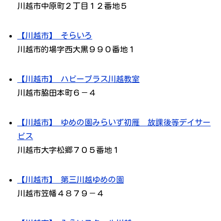
川越市中原町２丁目１２番地５
【川越市】 そらいろ
川越市的場字西大黒９９０番地１
【川越市】 ハビープラス川越教室
川越市脇田本町６－４
【川越市】 ゆめの園みらいず初雁 放課後等デイサー
ビス
川越市大字松郷７０５番地１
【川越市】 第三川越ゆめの園
川越市笠幡４８７９－４