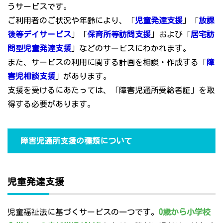
うサービスです。
ご利用者のご状況や年齢により、「
児童発達支援
」「
放課
後等デイサービス
」「
保育所等訪問支援
」および「
居宅訪
問型児童発達支援
」などのサービスにわかれます。
また、サービスの利用に関する計画を相談・作成する「
障
害児相談支援
」があります。
支援を受けるにあたっては、「障害児通所受給者証」を取
得する必要があります。
障害児通所支援の種類について
児童発達支援
児童福祉法に基づくサービスの一つです。
0歳から小学校