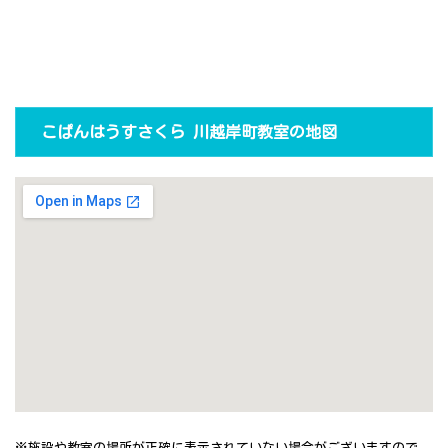
こぱんはうすさくら 川越岸町教室の地図
※施設や教室の場所が正確に表示されていない場合がございますので、