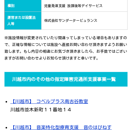
種別
児童発達支援 放課後等デイサービス
運営または設置法
株式会社サンダータービュランス
人等
※施設情報が変更されていたり間違ってしまっている場合もありますの
で、正確な情報については施設へ直接お問い合わせ頂きますようお願い
致します。もし内容の相違にお気づき頂きましたら、お手数ではござい
ますがお問い合わせよりお知らせ頂けますと幸いです。
川越市内のその他の指定障害児通所支援事業一覧
【川越市】 コペルプラス南古谷教室
川越市並木新町１１番地１４
【川越市】 音楽特化型療育支援 音のはぴねす