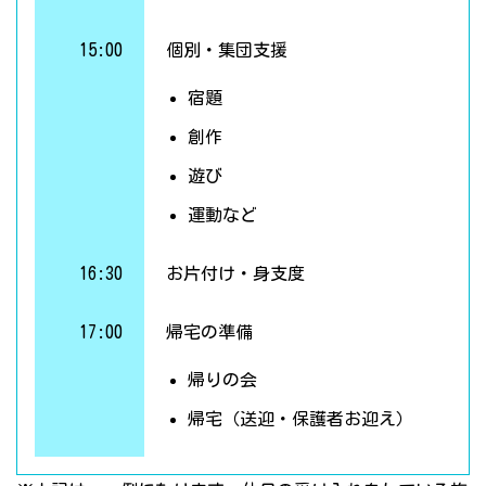
15:00
個別・集団支援
宿題
創作
遊び
運動など
16:30
お片付け・身支度
17:00
帰宅の準備
帰りの会
帰宅（送迎・保護者お迎え）