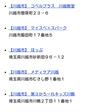
【川越市】 コペルプラス 川越教室
川越市菅原町２３－６
【川越市】 マイスペ×スパーク
川越市脇田町１７番地５
【川越市】 ほっぷ
埼玉県川越市砂新田９６－１２
【川越市】 メディケア川越
埼玉県川越市むさし野１番地１
【川越市】 第３かろーれキッズ川鶴
埼玉県川越市川鶴２丁目１１番地１