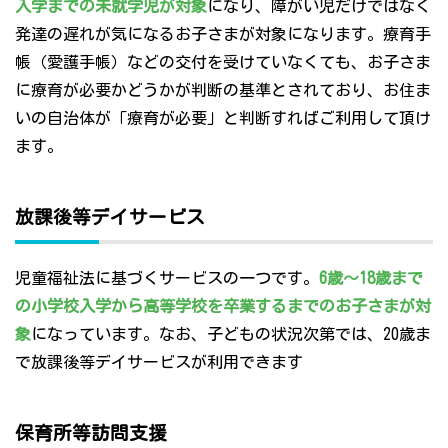
入学までの未就学児が対象
になり、障がい児だけではなく
発達の遅れが気になるお子さまが対象になります。療育手
帳（愛護手帳）などの交付を受けていなくても、お子さま
に療育が必要かどうかが判断の基準とされており、お住ま
いの自治体が「療育が必要」と判断すればご利用して頂け
ます。
放課後等デイサービス
児童福祉法に基づくサービスの一つです。
6歳～18歳まで
の小学校入学から高等学校を卒業するまでのお子さまが対
象
になっています。なお、子どもの状況次第では、20歳ま
で放課後等デイサービスが利用できます
保育所等訪問支援