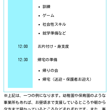
訓練
ゲーム
社会性スキル
就学準備など
12:00
お片付け・身支度
12:30
帰宅の準備
帰りの会
帰宅（送迎・保護者お迎え）
※上記は、一つの例になります。幼稚園や保育園のような
事業所もあれば、お昼頃まで支援しているところや朝から
夕方まで預かっているところなどそれぞれです。また、事