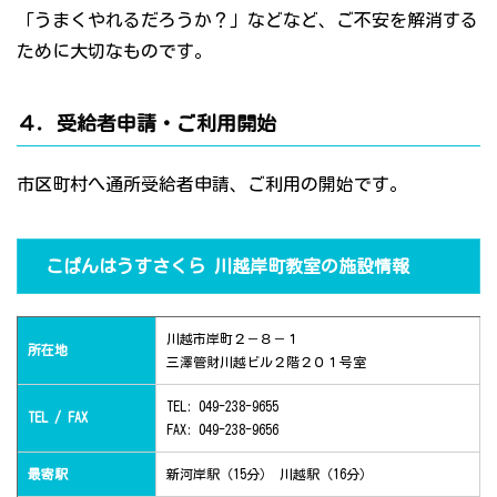
「うまくやれるだろうか？」などなど、ご不安を解消する
ために大切なものです。
４．受給者申請・ご利用開始
市区町村へ通所受給者申請、ご利用の開始です。
こぱんはうすさくら 川越岸町教室の施設情報
川越市岸町２－８－１
所在地
三澤管財川越ビル２階２０１号室
TEL: 049-238-9655
TEL / FAX
FAX: 049-238-9656
最寄駅
新河岸駅（15分） 川越駅（16分）