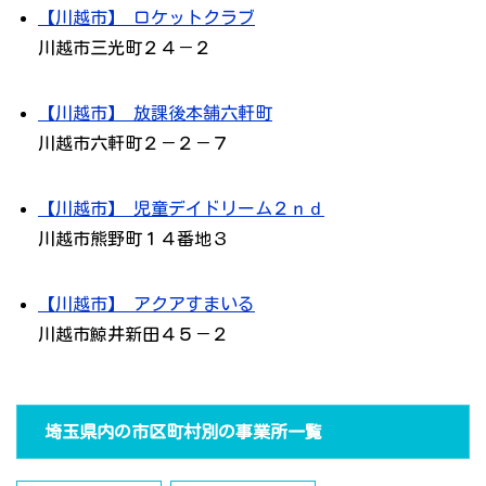
【川越市】 ロケットクラブ
川越市三光町２４－２
【川越市】 放課後本舗六軒町
川越市六軒町２－２－７
【川越市】 児童デイドリーム２ｎｄ
川越市熊野町１４番地３
【川越市】 アクアすまいる
川越市鯨井新田４５－２
埼玉県内の市区町村別の事業所一覧