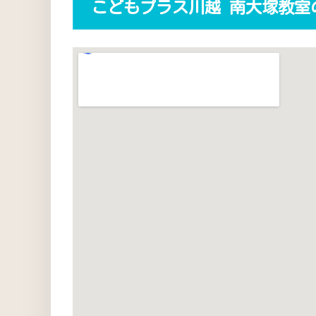
こどもプラス川越 南大塚教室