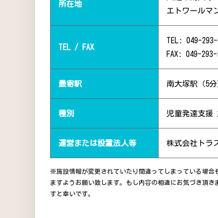
所在地
エトワールマ
TEL: 049-293-
TEL / FAX
FAX: 049-293-
最寄駅
南大塚駅（5分
種別
児童発達支援
運営または設置法人等
株式会社トラ
※施設情報が変更されていたり間違ってしまっている場合
ますようお願い致します。もし内容の相違にお気づき頂き
すと幸いです。