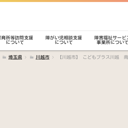
保育所等訪問支援
障がい児相談支援
障害福祉サービ
について
について
事業所につい
埼玉県
川越市
【川越市】 こどもプラス川越 