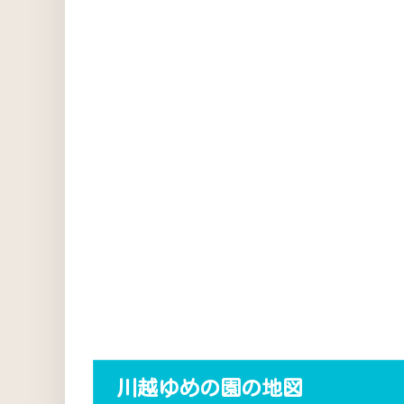
川越ゆめの園の地図