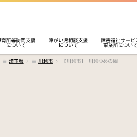
保育所等訪問支援
障がい児相談支援
障害福祉サービ
について
について
事業所につい
埼玉県
川越市
【川越市】 川越ゆめの園