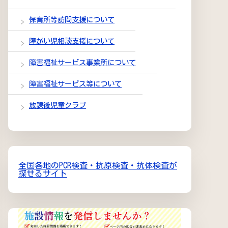
保育所等訪問支援について
障がい児相談支援について
障害福祉サービス事業所について
障害福祉サービス等について
放課後児童クラブ
全国各地のPCR検査・抗原検査・抗体検査が
探せるサイト