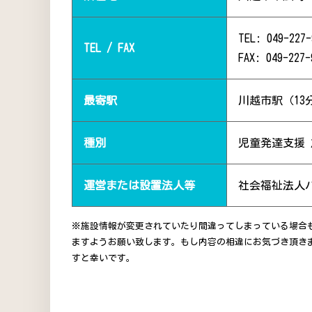
TEL: 049-227-
TEL / FAX
FAX: 049-227-
最寄駅
川越市駅（13
種別
児童発達支援
運営または設置法人等
社会福祉法人
※施設情報が変更されていたり間違ってしまっている場合
ますようお願い致します。もし内容の相違にお気づき頂き
すと幸いです。