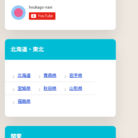
北海道・東北
北海道
青森県
岩手県
宮城県
秋田県
山形県
福島県
関東