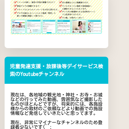
児童発達支援・放課後等デイサービス検
索のYoutubeチャンネル
現在は、各地域の観光地・神社・お寺・お城
などの行ってみた動画、雰囲気など撮影した
ものがほとんどですが、将来的には、各施設
様からの取材のご依頼などより動画での施設
情報など発信していきたいと思ってます。
現在、非常にマイナーなチャンネルのため登
録者少ないです(^^;