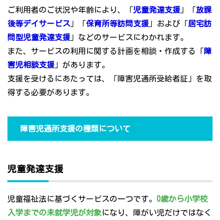
ご利用者のご状況や年齢により、「
児童発達支援
」「
放課
後等デイサービス
」「
保育所等訪問支援
」および「
居宅訪
問型児童発達支援
」などのサービスにわかれます。
また、サービスの利用に関する計画を相談・作成する「
障
害児相談支援
」があります。
支援を受けるにあたっては、「障害児通所受給者証」を取
得する必要があります。
障害児通所支援の種類について
児童発達支援
児童福祉法に基づくサービスの一つです。
0歳から小学校
入学までの未就学児が対象
になり、障がい児だけではなく