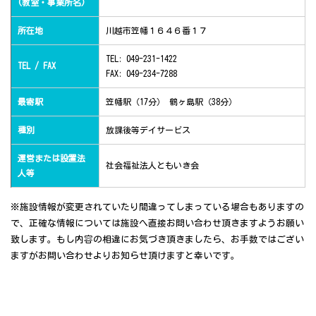
(教室・事業所名)
所在地
川越市笠幡１６４６番１７
TEL: 049-231-1422
TEL / FAX
FAX: 049-234-7288
最寄駅
笠幡駅（17分） 鶴ヶ島駅（38分）
種別
放課後等デイサービス
運営または設置法
社会福祉法人ともいき会
人等
※施設情報が変更されていたり間違ってしまっている場合もありますの
で、正確な情報については施設へ直接お問い合わせ頂きますようお願い
致します。もし内容の相違にお気づき頂きましたら、お手数ではござい
ますがお問い合わせよりお知らせ頂けますと幸いです。