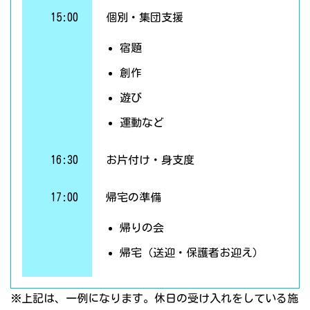
15:00
個別・集団支援
宿題
創作
遊び
運動など
16:30
お片付け・身支度
17:00
帰宅の準備
帰りの会
帰宅（送迎・保護者お迎え）
※上記は、一例になります。休日の受け入れをしている施