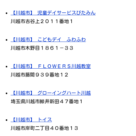
【川越市】 児童デイサービスびたみん
川越市古谷上２０１１番地１
【川越市】 こどもデイ ふわふわ
川越市木野目１８６１－３３
【川越市】 ＦＬＯＷＥＲＳ川越教室
川越市藤間９３９番地１２
【川越市】 グローイングハート川越
埼玉県川越市鯨井新田４７番地１
【川越市】 トイス
川越市岸町二丁目４０番地１３