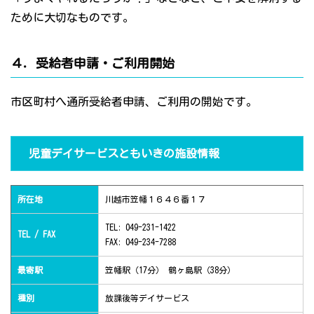
ために大切なものです。
４．受給者申請・ご利用開始
市区町村へ通所受給者申請、ご利用の開始です。
児童デイサービスともいきの施設情報
所在地
川越市笠幡１６４６番１７
TEL: 049-231-1422
TEL / FAX
FAX: 049-234-7288
最寄駅
笠幡駅（17分） 鶴ヶ島駅（38分）
種別
放課後等デイサービス