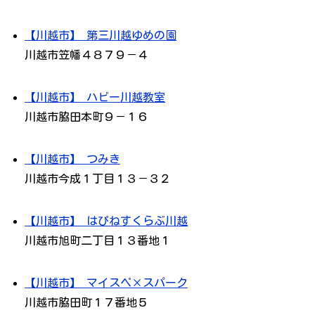
【川越市】 第三川越ゆめの園
川越市笠幡４８７９－４
【川越市】 ハビー川越教室
川越市脇田本町９－１６
【川越市】 つみき
川越市今成１丁目１３－３２
【川越市】 はぴねすくらぶ川越
川越市旭町二丁目１３番地１
【川越市】 マイスペ×スパーク
川越市脇田町１７番地５