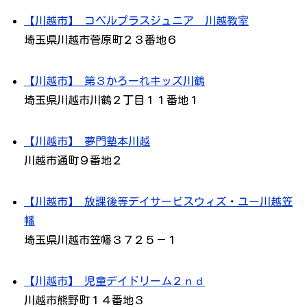
【川越市】 コペルプラスジュニア 川越教室
埼玉県川越市菅原町２３番地６
【川越市】 第３かろーれキッズ川鶴
埼玉県川越市川鶴２丁目１１番地１
【川越市】 夢門塾本川越
川越市通町９番地２
【川越市】 放課後等デイサービスウィズ・ユー川越笠
幡
埼玉県川越市笠幡３７２５－１
【川越市】 児童デイドリーム２ｎｄ
川越市熊野町１４番地３