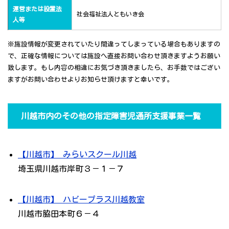
運営または設置法
社会福祉法人ともいき会
人等
※施設情報が変更されていたり間違ってしまっている場合もありますの
で、正確な情報については施設へ直接お問い合わせ頂きますようお願い
致します。もし内容の相違にお気づき頂きましたら、お手数ではござい
ますがお問い合わせよりお知らせ頂けますと幸いです。
川越市内のその他の指定障害児通所支援事業一覧
【川越市】 みらいスクール川越
埼玉県川越市岸町３－１－７
【川越市】 ハビープラス川越教室
川越市脇田本町６－４