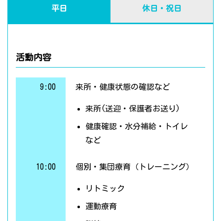
平日
休日・祝日
活動内容
9:00
来所・健康状態の確認など
来所(送迎・保護者お送り)
健康確認・水分補給・トイレ
など
10:00
個別・集団療育（トレーニング）
リトミック
運動療育