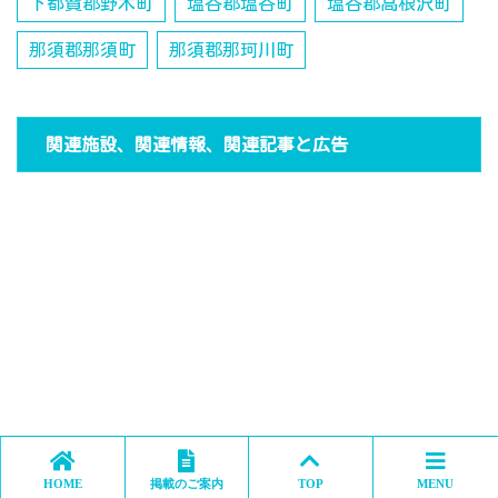
下都賀郡野木町
塩谷郡塩谷町
塩谷郡高根沢町
那須郡那須町
那須郡那珂川町
関連施設、関連情報、関連記事と広告
HOME
掲載のご案内
TOP
MENU