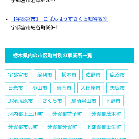
宇都宮市若草4-20-7
【宇都宮市】 こぱんはうすさくら細谷教室
宇都宮市細谷町690-1
栃木県内の市区町村別の事業所一覧
宇都宮市
足利市
栃木市
佐野市
鹿沼市
日光市
小山市
真岡市
大田原市
矢板市
那須塩原市
さくら市
那須烏山市
下野市
河内郡上三川町
芳賀郡益子町
芳賀郡茂木町
芳賀郡市貝町
芳賀郡芳賀町
下都賀郡壬生町