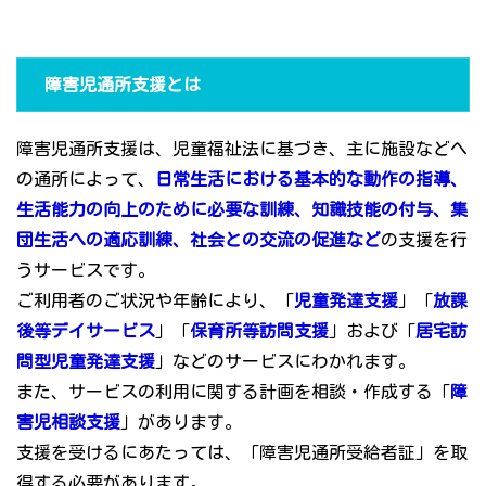
障害児通所支援とは
障害児通所支援は、児童福祉法に基づき、主に施設などへ
の通所によって、
日常生活における基本的な動作の指導、
生活能力の向上のために必要な訓練、知識技能の付与、集
団生活への適応訓練、社会との交流の促進など
の支援を行
うサービスです。
ご利用者のご状況や年齢により、「
児童発達支援
」「
放課
後等デイサービス
」「
保育所等訪問支援
」および「
居宅訪
問型児童発達支援
」などのサービスにわかれます。
また、サービスの利用に関する計画を相談・作成する「
障
害児相談支援
」があります。
支援を受けるにあたっては、「障害児通所受給者証」を取
得する必要があります。