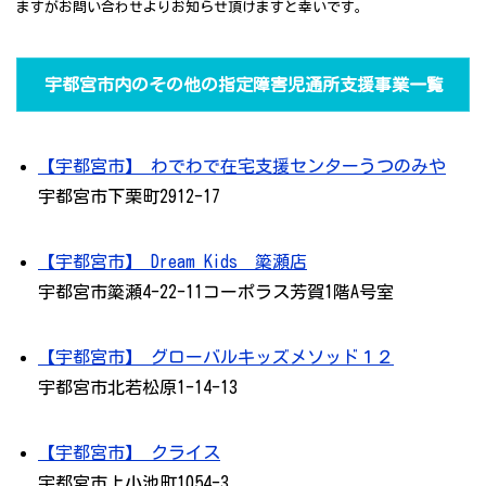
ますがお問い合わせよりお知らせ頂けますと幸いです。
宇都宮市内のその他の指定障害児通所支援事業一覧
【宇都宮市】 わでわで在宅支援センターうつのみや
宇都宮市下栗町2912-17
【宇都宮市】 Dream Kids 簗瀬店
宇都宮市簗瀬4-22-11コーポラス芳賀1階A号室
【宇都宮市】 グローバルキッズメソッド１２
宇都宮市北若松原1-14-13
【宇都宮市】 クライス
宇都宮市上小池町1054-3