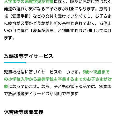
入学までの未就学児が対象
になり、障がい児だけではなく
発達の遅れが気になるお子さまが対象になります。療育手
帳（愛護手帳）などの交付を受けていなくても、お子さま
に療育が必要かどうかが判断の基準とされており、お住ま
いの自治体が「療育が必要」と判断すればご利用して頂け
ます。
放課後等デイサービス
児童福祉法に基づくサービスの一つです。
6歳～18歳まで
の小学校入学から高等学校を卒業するまでのお子さまが対
象
になっています。なお、子どもの状況次第では、20歳ま
で放課後等デイサービスが利用できます
保育所等訪問支援