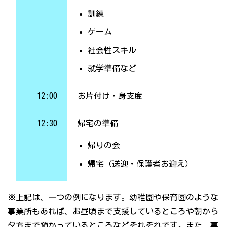
訓練
ゲーム
社会性スキル
就学準備など
12:00
お片付け・身支度
12:30
帰宅の準備
帰りの会
帰宅（送迎・保護者お迎え）
※上記は、一つの例になります。幼稚園や保育園のような
事業所もあれば、お昼頃まで支援しているところや朝から
夕方まで預かっているところなどそれぞれです。また、事