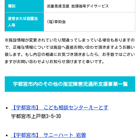
種別
児童発達支援 放課後等デイサービス
運営または設置法
(福)幸知会
人等
※施設情報が変更されていたり間違ってしまっている場合もありますの
で、正確な情報については施設へ直接お問い合わせ頂きますようお願い
致します。もし内容の相違にお気づき頂きましたら、お手数ではござい
ますがお問い合わせよりお知らせ頂けますと幸いです。
宇都宮市内のその他の指定障害児通所支援事業一覧
【宇都宮市】 こども相談センターえーとす
宇都宮市上戸祭3-5-30
【宇都宮市】 サニーハート 岩曽