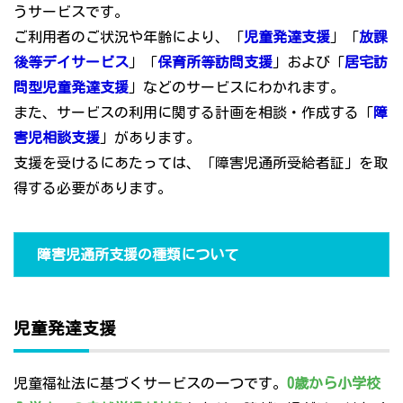
うサービスです。
ご利用者のご状況や年齢により、「
児童発達支援
」「
放課
後等デイサービス
」「
保育所等訪問支援
」および「
居宅訪
問型児童発達支援
」などのサービスにわかれます。
また、サービスの利用に関する計画を相談・作成する「
障
害児相談支援
」があります。
支援を受けるにあたっては、「障害児通所受給者証」を取
得する必要があります。
障害児通所支援の種類について
児童発達支援
児童福祉法に基づくサービスの一つです。
0歳から小学校