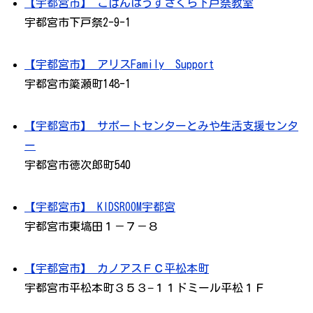
【宇都宮市】 こぱんはうすさくら下戸祭教室
宇都宮市下戸祭2-9-1
【宇都宮市】 アリスFamily Support
宇都宮市簗瀬町148-1
【宇都宮市】 サポートセンターとみや生活支援センタ
ー
宇都宮市徳次郎町540
【宇都宮市】 KIDSROOM宇都宮
宇都宮市東塙田１－７－８
【宇都宮市】 カノアスＦＣ平松本町
宇都宮市平松本町３５３−１１ドミール平松１Ｆ