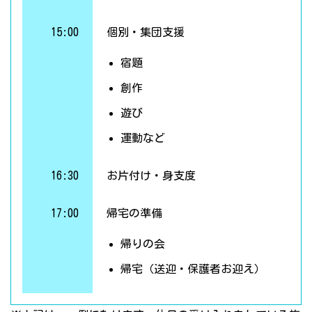
15:00
個別・集団支援
宿題
創作
遊び
運動など
16:30
お片付け・身支度
17:00
帰宅の準備
帰りの会
帰宅（送迎・保護者お迎え）