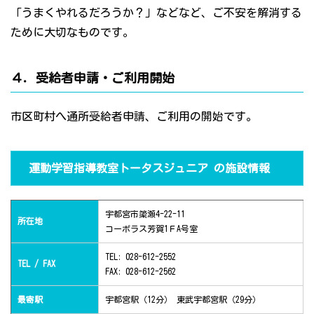
「うまくやれるだろうか？」などなど、ご不安を解消する
ために大切なものです。
４．受給者申請・ご利用開始
市区町村へ通所受給者申請、ご利用の開始です。
運動学習指導教室トータスジュニア の施設情報
宇都宮市簗瀬4-22-11
所在地
コーポラス芳賀1ＦA号室
TEL: 028-612-2552
TEL / FAX
FAX: 028-612-2562
最寄駅
宇都宮駅（12分） 東武宇都宮駅（29分）