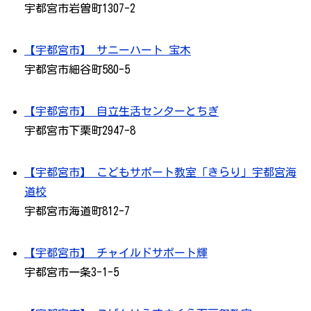
宇都宮市岩曽町1307-2
【宇都宮市】 サニーハート 宝木
宇都宮市細谷町580-5
【宇都宮市】 自立生活センターとちぎ
宇都宮市下栗町2947-8
【宇都宮市】 こどもサポート教室「きらり」宇都宮海
道校
宇都宮市海道町812-7
【宇都宮市】 チャイルドサポート輝
宇都宮市一条3-1-5