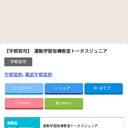
【宇都宮市】 運動学習指導教室トータスジュニア
宇都宮市
宇都宮駅
,
東武宇都宮駅
ツイート
シェア
B!
はてブ
Pocket
feedly
施設名
運動学習指導教室トータスジュニア