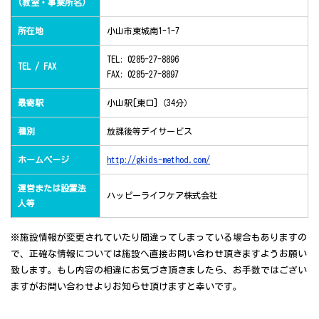
(教室・事業所名)
所在地
小山市東城南1-1-7
TEL: 0285-27-8896
TEL / FAX
FAX: 0285-27-8897
最寄駅
小山駅[東口]（34分）
種別
放課後等デイサービス
ホームページ
http://gkids-method.com/
運営または設置法
ハッピーライフケア株式会社
人等
※施設情報が変更されていたり間違ってしまっている場合もありますの
で、正確な情報については施設へ直接お問い合わせ頂きますようお願い
致します。もし内容の相違にお気づき頂きましたら、お手数ではござい
ますがお問い合わせよりお知らせ頂けますと幸いです。