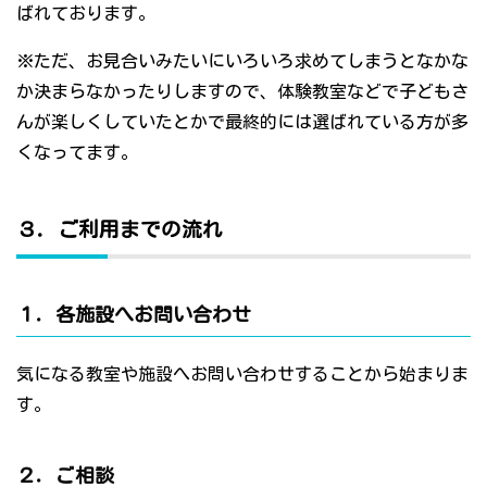
ばれております。
※ただ、お見合いみたいにいろいろ求めてしまうとなかな
か決まらなかったりしますので、体験教室などで子どもさ
んが楽しくしていたとかで最終的には選ばれている方が多
くなってます。
３．ご利用までの流れ
１．各施設へお問い合わせ
気になる教室や施設へお問い合わせすることから始まりま
す。
２．ご相談