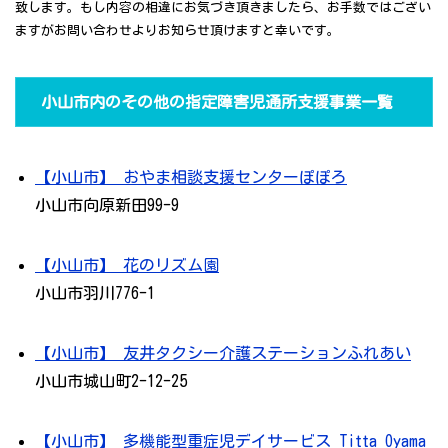
致します。もし内容の相違にお気づき頂きましたら、お手数ではござい
ますがお問い合わせよりお知らせ頂けますと幸いです。
小山市内のその他の指定障害児通所支援事業一覧
【小山市】 おやま相談支援センターぽぽろ
小山市向原新田99-9
【小山市】 花のリズム園
小山市羽川776-1
【小山市】 友井タクシー介護ステーションふれあい
小山市城山町2-12-25
【小山市】 多機能型重症児デイサービス Titta Oyama