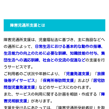
障害児通所支援とは
障害児通所支援は、児童福祉法に基づき、主に施設などへ
の通所によって、
日常生活における基本的な動作の指導、
生活能力の向上のために必要な訓練、知識技能の付与、集
団生活への適応訓練、社会との交流の促進など
の支援を行
うサービスです。
ご利用者のご状況や年齢により、「
児童発達支援
」「
放課
後等デイサービス
」「
保育所等訪問支援
」および「
居宅訪
問型児童発達支援
」などのサービスにわかれます。
また、サービスの利用に関する計画を相談・作成する「
障
害児相談支援
」があります。
支援を受けるにあたっては、「障害児通所受給者証」を取