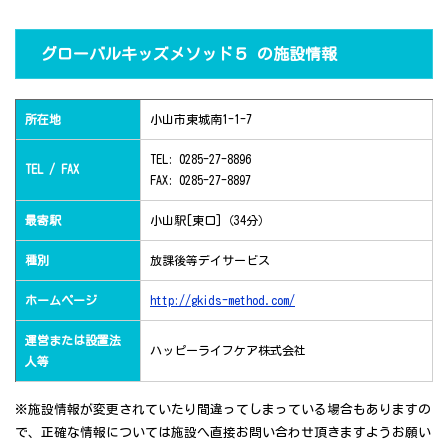
グローバルキッズメソッド５ の施設情報
所在地
小山市東城南1-1-7
TEL: 0285-27-8896
TEL / FAX
FAX: 0285-27-8897
最寄駅
小山駅[東口]（34分）
種別
放課後等デイサービス
ホームページ
http://gkids-method.com/
運営または設置法
ハッピーライフケア株式会社
人等
※施設情報が変更されていたり間違ってしまっている場合もありますの
で、正確な情報については施設へ直接お問い合わせ頂きますようお願い