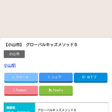
【小山市】 グローバルキッズメソッド５
小山市
小山駅
ツイート
シェア
B!
はてブ
Pocket
feedly
施設名
グローバルキッズメソッド５