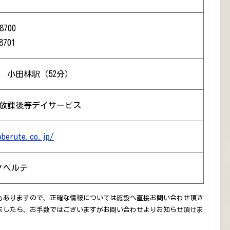
8700
8701
） 小田林駅（52分）
 放課後等デイサービス
oberute.co.jp/
ノベルテ
もありますので、正確な情報については施設へ直接お問い合わせ頂き
ましたら、お手数ではございますがお問い合わせよりお知らせ頂けま