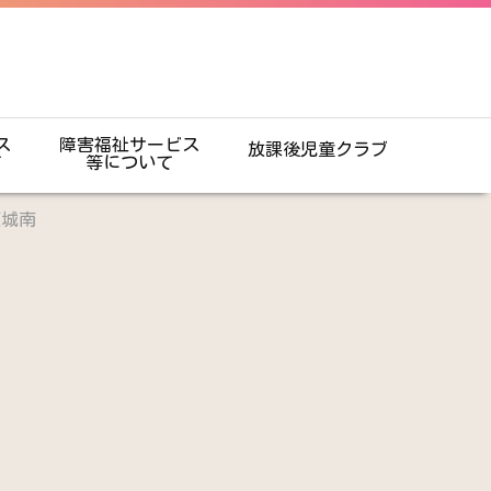
ス
障害福祉サービス
放課後児童クラブ
て
等について
東城南