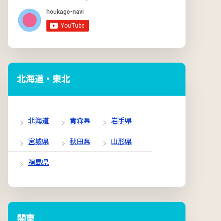
北海道・東北
北海道
青森県
岩手県
宮城県
秋田県
山形県
福島県
関東