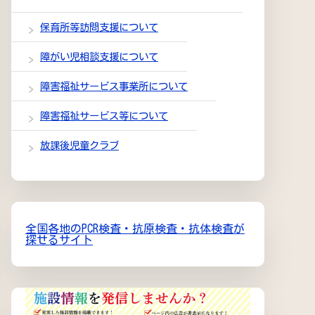
保育所等訪問支援について
障がい児相談支援について
障害福祉サービス事業所について
障害福祉サービス等について
放課後児童クラブ
全国各地のPCR検査・抗原検査・抗体検査が
探せるサイト