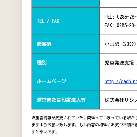
TEL: 0285-28-
TEL / FAX
FAX: 0285-28-
最寄駅
小山駅（23分
種別
児童発達支援
ホームページ
http://sashin
運営または設置法人等
株式会社サシ
※施設情報が変更されていたり間違ってしまっている場合
ますようお願い致します。もし内容の相違にお気づき頂き
すと幸いです。